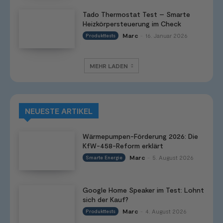
Tado Thermostat Test – Smarte
Heizkörpersteuerung im Check
Marc
16. Januar 2026
Produkttests
-
MEHR LADEN
NEUESTE ARTIKEL
Wärmepumpen-Förderung 2026: Die
KfW-458-Reform erklärt
Marc
5. August 2026
Smarte Energie
-
Google Home Speaker im Test: Lohnt
sich der Kauf?
Marc
4. August 2026
Produkttests
-