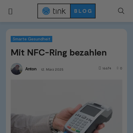
Start
Kategorien
Smarte Gesundheit
Mit NFC-Ring bezahlen
Smarte Gesundheit
Mit NFC-Ring bezahlen
16674
0
Anton
12. März 2025