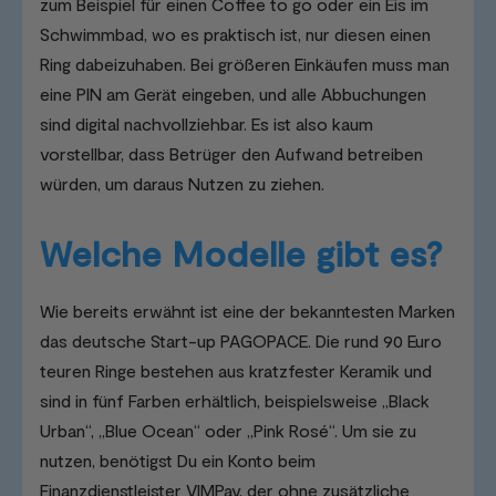
zum Beispiel für einen Coffee to go oder ein Eis im
Schwimmbad, wo es praktisch ist, nur diesen einen
Ring dabeizuhaben. Bei größeren Einkäufen muss man
eine PIN am Gerät eingeben, und alle Abbuchungen
sind digital nachvollziehbar. Es ist also kaum
vorstellbar, dass Betrüger den Aufwand betreiben
würden, um daraus Nutzen zu ziehen.
Welche Modelle gibt es?
Wie bereits erwähnt ist eine der bekanntesten Marken
das deutsche Start-up PAGOPACE. Die rund 90 Euro
teuren Ringe bestehen aus kratzfester Keramik und
sind in fünf Farben erhältlich, beispielsweise „Black
Urban“, „Blue Ocean“ oder „Pink Rosé“. Um sie zu
nutzen, benötigst Du ein Konto beim
Finanzdienstleister VIMPay, der ohne zusätzliche