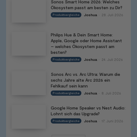
Sonos Smart Home 2026: Welches
Ökosystem passt am besten zu Dir?
Joshua
28. Juli 2026
Produktvergleiche
-
Philips Hue & Dein Smart Home:
Apple, Google oder Home Assistant
– welches Ökosystem passt am
besten?
Joshua
24. Juli 2026
Produktvergleiche
-
Sonos Arc vs. Arc Ultra: Warum die
sechs Jahre alte Arc 2026 ein
Fehlkauf sein kann
Joshua
8. Juli 2026
Produktvergleiche
-
Google Home Speaker vs Nest Audio:
Lohnt sich das Upgrade?
Joshua
17. Juni 2026
Produktvergleiche
-