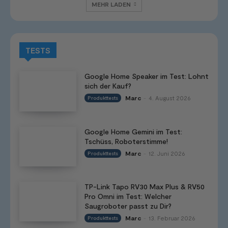
MEHR LADEN
TESTS
Google Home Speaker im Test: Lohnt
sich der Kauf?
Marc
4. August 2026
Produkttests
-
Google Home Gemini im Test:
Tschüss, Roboterstimme!
Marc
12. Juni 2026
Produkttests
-
TP-Link Tapo RV30 Max Plus & RV50
Pro Omni im Test: Welcher
Saugroboter passt zu Dir?
Marc
13. Februar 2026
Produkttests
-