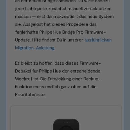
an der neuen Bridge anmelden. Du wirst nahezu
jede Lichtquelle zunächst manuell zurücksetzen
müssen — erst dann akzeptiert das neue System
sie. Ausgelöst hat dieses Prozedere das
fehlerhafte Philips Hue Bridge Pro Firmware-
Update. Hilfe findest Du in unserer
ausführlichen
Migration-Anleitung
.
Es bleibt zu hoffen, dass dieses Firmware-
Debakel für Philips Hue der entscheidende
Weckruf ist. Die Entwicklung einer Backup-
Funktion muss endlich ganz oben auf die
Prioritätenliste.