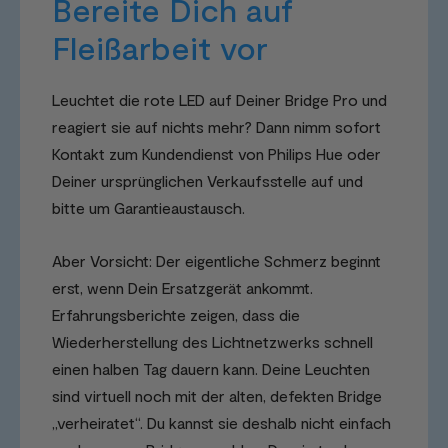
Bereite Dich auf
Fleißarbeit vor
Leuchtet die rote LED auf Deiner Bridge Pro und
reagiert sie auf nichts mehr? Dann nimm sofort
Kontakt zum Kundendienst von Philips Hue oder
Deiner ursprünglichen Verkaufsstelle auf und
bitte um Garantieaustausch.
Aber Vorsicht: Der eigentliche Schmerz beginnt
erst, wenn Dein Ersatzgerät ankommt.
Erfahrungsberichte zeigen, dass die
Wiederherstellung des Lichtnetzwerks schnell
einen halben Tag dauern kann. Deine Leuchten
sind virtuell noch mit der alten, defekten Bridge
„verheiratet“. Du kannst sie deshalb nicht einfach