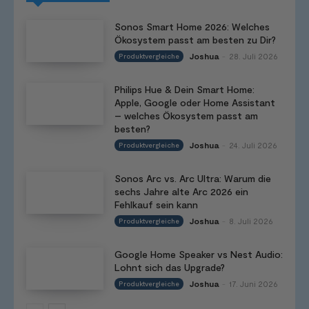
Sonos Smart Home 2026: Welches
Ökosystem passt am besten zu Dir?
Joshua
28. Juli 2026
Produktvergleiche
-
Philips Hue & Dein Smart Home:
Apple, Google oder Home Assistant
– welches Ökosystem passt am
besten?
Joshua
24. Juli 2026
Produktvergleiche
-
Sonos Arc vs. Arc Ultra: Warum die
sechs Jahre alte Arc 2026 ein
Fehlkauf sein kann
Joshua
8. Juli 2026
Produktvergleiche
-
Google Home Speaker vs Nest Audio:
Lohnt sich das Upgrade?
Joshua
17. Juni 2026
Produktvergleiche
-