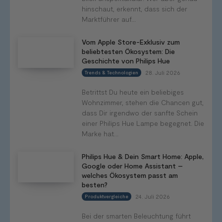
hinschaut, erkennt, dass sich der
Marktführer auf...
Vom Apple Store-Exklusiv zum
beliebtesten Ökosystem: Die
Geschichte von Philips Hue
28. Juli 2026
Trends & Technologien
Betrittst Du heute ein beliebiges
Wohnzimmer, stehen die Chancen gut,
dass Dir irgendwo der sanfte Schein
einer Philips Hue Lampe begegnet. Die
Marke hat...
Philips Hue & Dein Smart Home: Apple,
Google oder Home Assistant –
welches Ökosystem passt am
besten?
24. Juli 2026
Produktvergleiche
Bei der smarten Beleuchtung führt