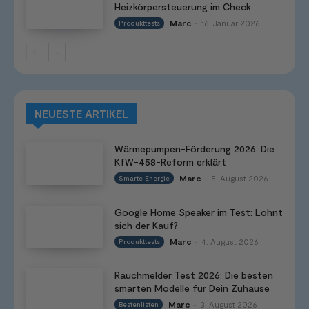
Heizkörpersteuerung im Check
Marc
16. Januar 2026
Produkttests
-
NEUESTE ARTIKEL
Wärmepumpen-Förderung 2026: Die
KfW-458-Reform erklärt
Marc
5. August 2026
Smarte Energie
-
Google Home Speaker im Test: Lohnt
sich der Kauf?
Marc
4. August 2026
Produkttests
-
Rauchmelder Test 2026: Die besten
smarten Modelle für Dein Zuhause
Marc
3. August 2026
Bestenlisten
-