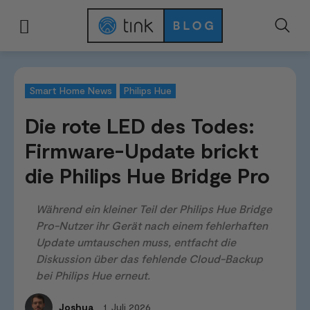
Start
News & Trends
Smart Home News
Die rote LED des Todes: Firmw
Smart Home News
Philips Hue
Die rote LED des Todes:
Firmware-Update brickt
die Philips Hue Bridge Pro
Während ein kleiner Teil der Philips Hue Bridge
Pro-Nutzer ihr Gerät nach einem fehlerhaften
Update umtauschen muss, entfacht die
Diskussion über das fehlende Cloud-Backup
bei Philips Hue erneut.
1. Juli 2026
Joshua