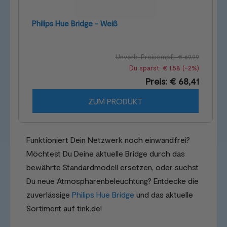
Philips Hue Bridge - Weiß
Unverb. Preisempf.: € 69,99
Du sparst: € 1,58 (-2%)
Preis: € 68,41
ZUM PRODUKT
Funktioniert Dein Netzwerk noch einwandfrei?
Möchtest Du Deine aktuelle Bridge durch das
bewährte Standardmodell ersetzen, oder suchst
Du neue Atmosphärenbeleuchtung? Entdecke die
zuverlässige
Philips Hue Bridge
und das aktuelle
Sortiment auf tink.de!