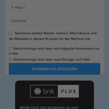
E-
Mail:*
Websi
Speichere meinen Namen, meine E-Mail Adresse und
die Webseite in diesem Browser für das Nächste mal.
Benachrichtige mich über nachfolgende Kommentare via
E-Mail.
Benachrichtige mich über neue Beiträge via E-Mail.
Melde Dich jetzt kostenlos an und