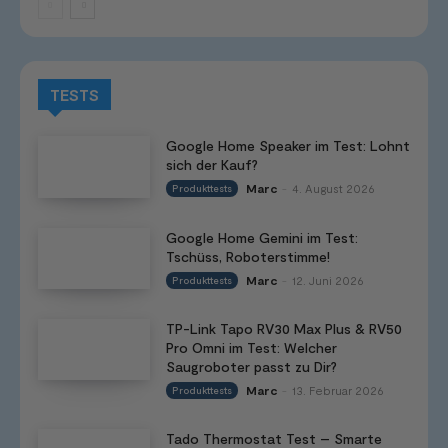
TESTS
Google Home Speaker im Test: Lohnt
sich der Kauf?
Marc
4. August 2026
Produkttests
-
Google Home Gemini im Test:
Tschüss, Roboterstimme!
Marc
12. Juni 2026
Produkttests
-
TP-Link Tapo RV30 Max Plus & RV50
Pro Omni im Test: Welcher
Saugroboter passt zu Dir?
Marc
13. Februar 2026
Produkttests
-
Tado Thermostat Test – Smarte