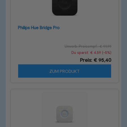
Philips Hue Bridge Pro
Unverb. Preisempf.: € 99,99
Du sparst: € 4,59 (-5%)
Preis: € 95,40
ZUM PRODUKT