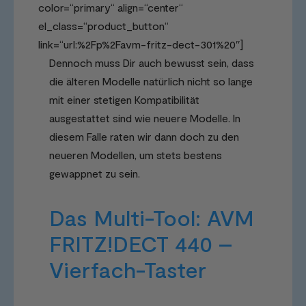
color=“primary“ align=“center“
el_class=“product_button“
link=“url:%2Fp%2Favm-fritz-dect-301%20″]
Dennoch muss Dir auch bewusst sein, dass
die älteren Modelle natürlich nicht so lange
mit einer stetigen Kompatibilität
ausgestattet sind wie neuere Modelle. In
diesem Falle raten wir dann doch zu den
neueren Modellen, um stets bestens
gewappnet zu sein.
Das Multi-Tool: AVM
FRITZ!DECT 440 –
Vierfach-Taster