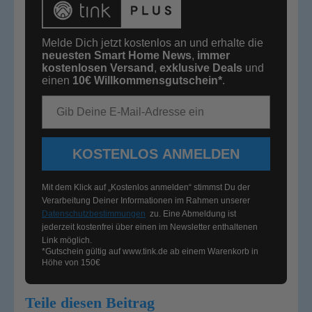
Melde Dich jetzt kostenlos an und erhalte die
neuesten Smart Home News
,
immer
kostenlosen Versand
,
exklusive Deals
und
einen
10€
Willkommensgutschein*
.
E-Mail-Adresse
KOSTENLOS ANMELDEN
Mit dem Klick auf „Kostenlos anmelden“ stimmst Du der
Verarbeitung Deiner Informationen im Rahmen unserer
Datenschutzbestimmungen
zu. Eine Abmeldung ist
jederzeit kostenfrei über einen im Newsletter enthaltenen
Link möglich.
*Gutschein gültig auf
www.tink.de
ab einem Warenkorb in
Höhe von 150€
Teile diesen Beitrag