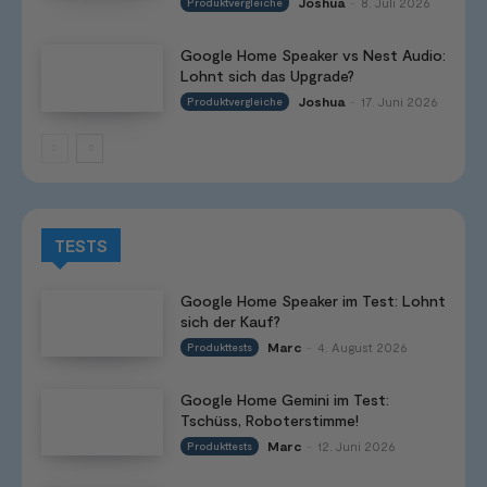
Joshua
8. Juli 2026
Produktvergleiche
-
Google Home Speaker vs Nest Audio:
Lohnt sich das Upgrade?
Joshua
17. Juni 2026
Produktvergleiche
-
TESTS
Google Home Speaker im Test: Lohnt
sich der Kauf?
Marc
4. August 2026
Produkttests
-
Google Home Gemini im Test:
Tschüss, Roboterstimme!
Marc
12. Juni 2026
Produkttests
-