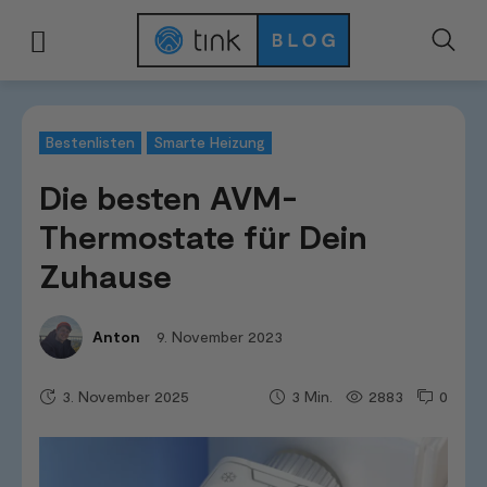
Start
Tests & Vergleiche
Bestenlisten
Die besten AVM-Thermostate für
Bestenlisten
Smarte Heizung
Die besten AVM-
Thermostate für Dein
Zuhause
9. November 2023
Anton
3. November 2025
2883
0
3
Min.