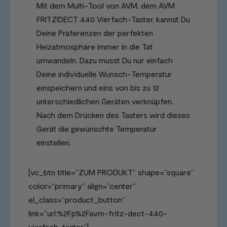
Mit dem Multi-Tool von AVM, dem AVM
FRITZ!DECT 440 Vierfach-Taster, kannst Du
Deine Präferenzen der perfekten
Heizatmosphäre immer in die Tat
umwandeln. Dazu musst Du nur einfach
Deine individuelle Wunsch-Temperatur
einspeichern und eins von bis zu 12
unterschiedlichen Geräten verknüpfen.
Nach dem Drücken des Tasters wird dieses
Gerät die gewünschte Temperatur
einstellen.
[vc_btn title=“ZUM PRODUKT“ shape=“square“
color=“primary“ align=“center“
el_class=“product_button“
link=“url:%2Fp%2Favm-fritz-dect-440-
vierfach-taster“]