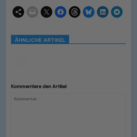
Schlagwörter
Smart Home Systeme
Kategorien
Produkttests
Produktvergleiche
Bestenlisten
Tutorials
Smart Home News
ÄHNLICHE ARTIKEL
Mehr
Kommentiere den Artikel