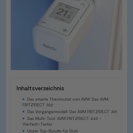
Inhaltsverzeichnis
Das smarte Thermostat von AVM: Das AVM
FRITZ!DECT 302
Das Vorgängermodell: Das AVM FRITZ!DECT 301
Das Multi-Tool: AVM FRITZ!DECT 440 –
Vierfach-Taster
Unser Top-Bundle für Dich: