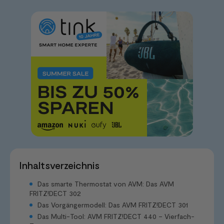
Inhaltsverzeichnis
Das smarte Thermostat von AVM: Das AVM
FRITZ!DECT 302
Das Vorgängermodell: Das AVM FRITZ!DECT 301
Das Multi-Tool: AVM FRITZ!DECT 440 – Vierfach-