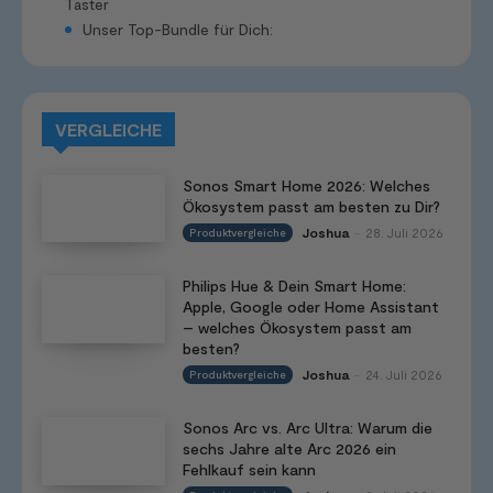
Taster
Unser Top-Bundle für Dich:
VERGLEICHE
Sonos Smart Home 2026: Welches
Ökosystem passt am besten zu Dir?
Joshua
28. Juli 2026
Produktvergleiche
-
Philips Hue & Dein Smart Home:
Apple, Google oder Home Assistant
– welches Ökosystem passt am
besten?
Joshua
24. Juli 2026
Produktvergleiche
-
Sonos Arc vs. Arc Ultra: Warum die
sechs Jahre alte Arc 2026 ein
Fehlkauf sein kann