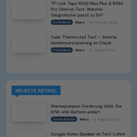
TP-Link Tapo RV30 Max Plus & RV50
Pro Omni im Test: Welcher
Saugroboter passt zu Dir?
Marc
13. Februar 2026
Produkttests
-
Tado Thermostat Test – Smarte
Heizkörpersteuerung im Check
Marc
16. Januar 2026
Produkttests
-
NEUESTE ARTIKEL
Wärmepumpen-Förderung 2026: Die
KfW-458-Reform erklärt
Marc
5. August 2026
Smarte Energie
-
Google Home Speaker im Test: Lohnt