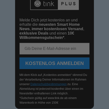
Melde Dich jetzt kostenlos an und
erhalte die
neuesten Smart Home
News
,
immer kostenlosen Versand
,
exklusive Deals
und einen
10€
Willkommensgutschein*
.
E-Mail-Adresse
KOSTENLOS ANMELDEN
Mit dem Klick auf „Kostenlos anmelden“ stimmst Du
der Verarbeitung Deiner Informationen im Rahmen
unserer
Datenschutzbestimmungen
zu. Eine
Abmeldung ist jederzeit kostenfrei über einen im
Newsletter enthaltenen Link möglich.
*Gutschein gültig auf
www.tink.de
ab einem
Warenkorb in Höhe von 150€