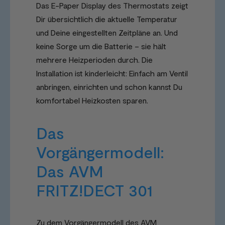
Das E-Paper Display des Thermostats zeigt
Dir übersichtlich die aktuelle Temperatur
und Deine eingestellten Zeitpläne an. Und
keine Sorge um die Batterie – sie hält
mehrere Heizperioden durch. Die
Installation ist kinderleicht: Einfach am Ventil
anbringen, einrichten und schon kannst Du
komfortabel Heizkosten sparen.
Das
Vorgängermodell:
Das AVM
FRITZ!DECT 301
Zu dem Vorgängermodell des AVM