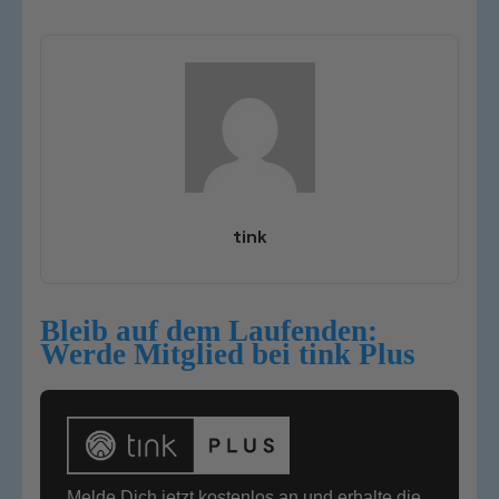
tink
Bleib auf dem Laufenden:
Werde Mitglied bei tink Plus
Melde Dich jetzt kostenlos an und erhalte die