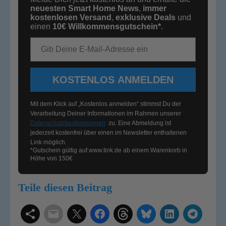
neuesten Smart Home News
,
immer
kostenlosen Versand
,
exklusive Deals
und
einen
10€
Willkommensgutschein*
.
E-Mail-Adresse
KOSTENLOS ANMELDEN
Mit dem Klick auf „Kostenlos anmelden“ stimmst Du der
Verarbeitung Deiner Informationen im Rahmen unserer
Datenschutzbestimmungen
zu. Eine Abmeldung ist
jederzeit kostenfrei über einen im Newsletter enthaltenen
Link möglich.
*Gutschein gültig auf
www.tink.de
ab einem Warenkorb in
Höhe von 150€
Teile diesen Beitrag