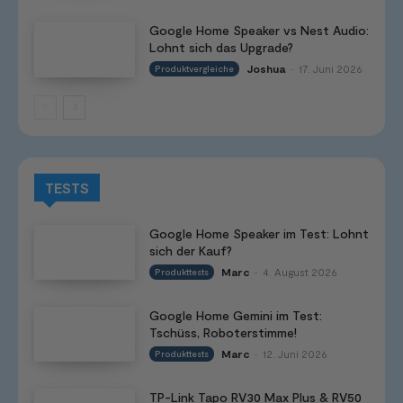
Google Home Speaker vs Nest Audio:
Lohnt sich das Upgrade?
Joshua
17. Juni 2026
Produktvergleiche
-
TESTS
Google Home Speaker im Test: Lohnt
sich der Kauf?
Marc
4. August 2026
Produkttests
-
Google Home Gemini im Test:
Tschüss, Roboterstimme!
Marc
12. Juni 2026
Produkttests
-
TP-Link Tapo RV30 Max Plus & RV50