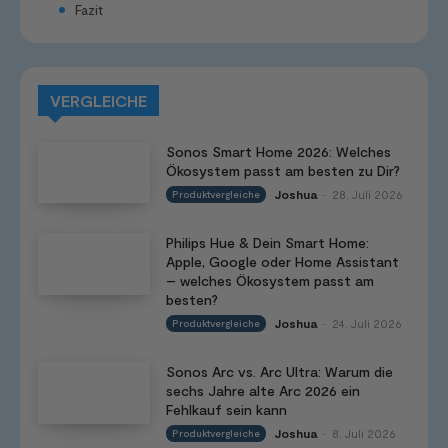
Fazit
VERGLEICHE
Sonos Smart Home 2026: Welches
Ökosystem passt am besten zu Dir?
Joshua
28. Juli 2026
Produktvergleiche
-
Philips Hue & Dein Smart Home:
Apple, Google oder Home Assistant
– welches Ökosystem passt am
besten?
Joshua
24. Juli 2026
Produktvergleiche
-
Sonos Arc vs. Arc Ultra: Warum die
sechs Jahre alte Arc 2026 ein
Fehlkauf sein kann
Joshua
8. Juli 2026
Produktvergleiche
-