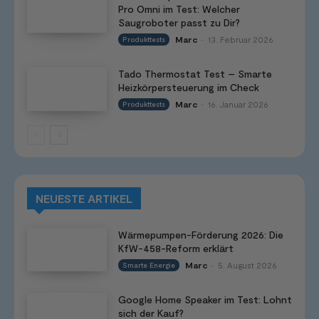
Pro Omni im Test: Welcher
Saugroboter passt zu Dir?
Marc
13. Februar 2026
Produkttests
-
Tado Thermostat Test – Smarte
Heizkörpersteuerung im Check
Marc
16. Januar 2026
Produkttests
-
NEUESTE ARTIKEL
Wärmepumpen-Förderung 2026: Die
KfW-458-Reform erklärt
Marc
5. August 2026
Smarte Energie
-
Google Home Speaker im Test: Lohnt
sich der Kauf?