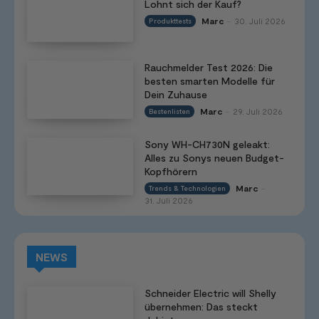
Lohnt sich der Kauf?
Marc
30. Juli 2026
Produkttests
-
Rauchmelder Test 2026: Die
besten smarten Modelle für
Dein Zuhause
Marc
29. Juli 2026
Bestenlisten
-
Sony WH-CH730N geleakt:
Alles zu Sonys neuen Budget-
Kopfhörern
Marc
Trends & Technologien
-
31. Juli 2026
NEWS
Schneider Electric will Shelly
übernehmen: Das steckt