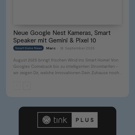
Neue Google Nest Kameras, Smart
Speaker mit Gemini & Pixel 10
Marc
18. September 2025
Smart Home News
-
August 2025 bringt frischen Wind ins Smart Home! Von
Googles Comeback bis zu intelligenten Stromtarifen -
wir zeigen Dir, welche Innovationen Dein Zuhause noch...