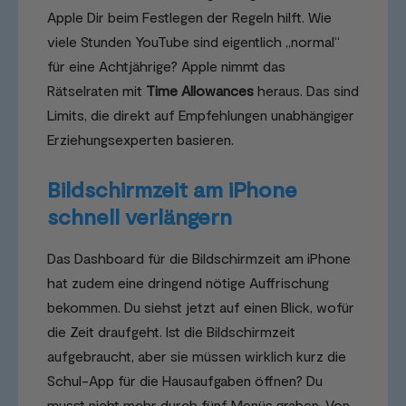
Apple Dir beim Festlegen der Regeln hilft. Wie
viele Stunden YouTube sind eigentlich „normal“
für eine Achtjährige? Apple nimmt das
Rätselraten mit
Time Allowances
heraus. Das sind
Limits, die direkt auf Empfehlungen unabhängiger
Erziehungsexperten basieren.
Bildschirmzeit am iPhone
schnell verlängern
Das Dashboard für die Bildschirmzeit am iPhone
hat zudem eine dringend nötige Auffrischung
bekommen. Du siehst jetzt auf einen Blick, wofür
die Zeit draufgeht. Ist die Bildschirmzeit
aufgebraucht, aber sie müssen wirklich kurz die
Schul-App für die Hausaufgaben öffnen? Du
musst nicht mehr durch fünf Menüs graben. Von