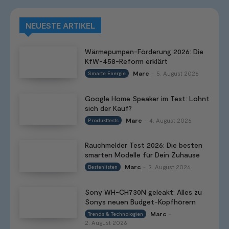
NEUESTE ARTIKEL
Wärmepumpen-Förderung 2026: Die
KfW-458-Reform erklärt
Marc
5. August 2026
Smarte Energie
-
Google Home Speaker im Test: Lohnt
sich der Kauf?
Marc
4. August 2026
Produkttests
-
Rauchmelder Test 2026: Die besten
smarten Modelle für Dein Zuhause
Marc
3. August 2026
Bestenlisten
-
Sony WH-CH730N geleakt: Alles zu
Sonys neuen Budget-Kopfhörern
Marc
Trends & Technologien
-
2. August 2026