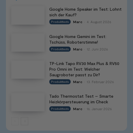
Google Home Speaker im Test: Lohnt
sich der Kauf?
Marc
4. August 2026
Produkttests
-
Google Home Gemini im Test:
Tschüss, Roboterstimme!
Marc
12. Juni 2026
Produkttests
-
TP-Link Tapo RV30 Max Plus & RV50
Pro Omni im Test: Welcher
Saugroboter passt zu Dir?
Marc
13. Februar 2026
Produkttests
-
Tado Thermostat Test – Smarte
Heizkörpersteuerung im Check
Marc
16. Januar 2026
Produkttests
-