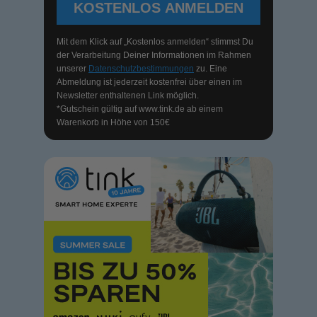
KOSTENLOS ANMELDEN
Mit dem Klick auf „Kostenlos anmelden“ stimmst Du
der Verarbeitung Deiner Informationen im Rahmen
unserer
Datenschutzbestimmungen
zu. Eine
Abmeldung ist jederzeit kostenfrei über einen im
Newsletter enthaltenen Link möglich.
*Gutschein gültig auf
www.tink.de
ab einem
Warenkorb in Höhe von 150€