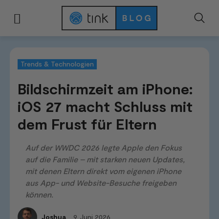
Start
News & Trends
Trends & Technologien
Bildschirmzeit am iPhone:
Trends & Technologien
Bildschirmzeit am iPhone:
iOS 27 macht Schluss mit
dem Frust für Eltern
Auf der WWDC 2026 legte Apple den Fokus
auf die Familie – mit starken neuen Updates,
mit denen Eltern direkt vom eigenen iPhone
aus App- und Website-Besuche freigeben
können.
9. Juni 2026
Joshua