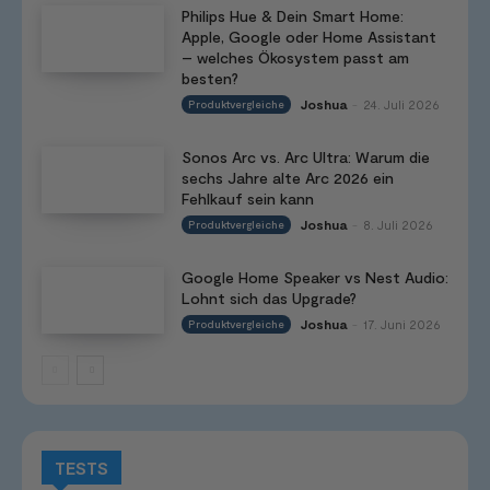
Philips Hue & Dein Smart Home:
Apple, Google oder Home Assistant
– welches Ökosystem passt am
besten?
Joshua
24. Juli 2026
Produktvergleiche
-
Sonos Arc vs. Arc Ultra: Warum die
sechs Jahre alte Arc 2026 ein
Fehlkauf sein kann
Joshua
8. Juli 2026
Produktvergleiche
-
Google Home Speaker vs Nest Audio:
Lohnt sich das Upgrade?
Joshua
17. Juni 2026
Produktvergleiche
-
TESTS