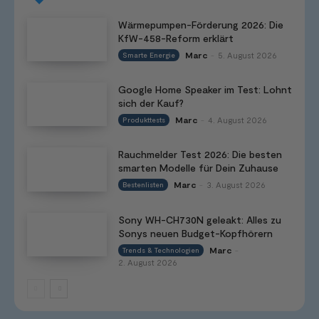
Wärmepumpen-Förderung 2026: Die
KfW-458-Reform erklärt
Marc
5. August 2026
Smarte Energie
-
Google Home Speaker im Test: Lohnt
sich der Kauf?
Marc
4. August 2026
Produkttests
-
Rauchmelder Test 2026: Die besten
smarten Modelle für Dein Zuhause
Marc
3. August 2026
Bestenlisten
-
Sony WH-CH730N geleakt: Alles zu
Sonys neuen Budget-Kopfhörern
Marc
Trends & Technologien
-
2. August 2026