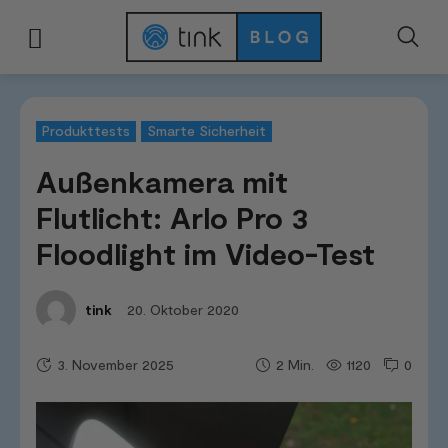
Start
Tests & Vergleiche
Produkttests
Außenkamera mit Flutlicht: Arlo 
Produkttests
Smarte Sicherheit
Außenkamera mit
Flutlicht: Arlo Pro 3
Floodlight im Video-Test
20. Oktober 2020
tink
3. November 2025
1120
0
2
Min.