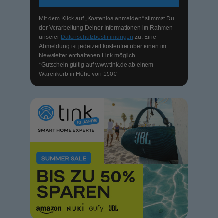
Mit dem Klick auf „Kostenlos anmelden“ stimmst Du
der Verarbeitung Deiner Informationen im Rahmen
unserer
Datenschutzbestimmungen
zu. Eine
Abmeldung ist jederzeit kostenfrei über einen im
Newsletter enthaltenen Link möglich.
*Gutschein gültig auf
www.tink.de
ab einem
Warenkorb in Höhe von 150€