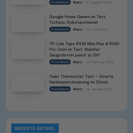
Marc
4. August 2026
Produkttests
-
Google Home Gemini im Test:
Tschüss, Roboterstimme!
Marc
12. Juni 2026
Produkttests
-
TP-Link Tapo RV30 Max Plus & RV50
Pro Omni im Test: Welcher
Saugroboter passt zu Dir?
Marc
13. Februar 2026
Produkttests
-
Tado Thermostat Test – Smarte
Heizkörpersteuerung im Check
Marc
16. Januar 2026
Produkttests
-
NEUESTE ARTIKEL