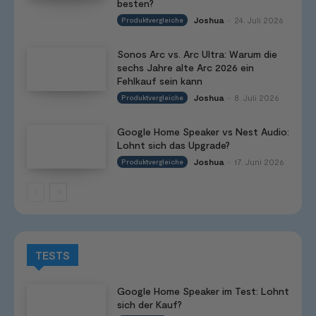
besten?
Joshua
24. Juli 2026
Produktvergleiche
-
Sonos Arc vs. Arc Ultra: Warum die
sechs Jahre alte Arc 2026 ein
Fehlkauf sein kann
Joshua
8. Juli 2026
Produktvergleiche
-
Google Home Speaker vs Nest Audio:
Lohnt sich das Upgrade?
Joshua
17. Juni 2026
Produktvergleiche
-
TESTS
Google Home Speaker im Test: Lohnt
sich der Kauf?