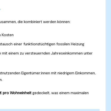
?
zusammen, die kombiniert werden können:
n Kosten
ausch einer funktionstüchtigen fossilen Heizung
e mit einem zu versteuernden Jahreseinkommen unter
stnutzenden Eigentümer:innen mit niedrigem Einkommen,
n.
€ pro Wohneinheit
gedeckelt, was einem maximalen