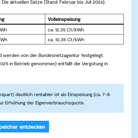
Die aktuellen Sätze (Stand: Februar bis Juli 2026):
ung
Volleinspeisung
/kWh
ca. 12,35 Ct/kWh
/kWh
ca. 10,35 Ct/kWh
und werden von der Bundesnetzagentur festgelegt.
025 in Betrieb genommen) entfällt die Vergütung in
art) deutlich rentabler ist als Einspeisung (ca. 7-8
 zur Erhöhung der Eigenverbrauchsquote.
peicher entdecken