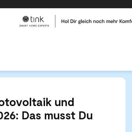
me
Tests & Vergleiche
Kategorien
Hilfe & Tutor
Photovoltaik und Wärmepumpen 2026: Das musst Du wissen
otovoltaik und
26: Das musst Du