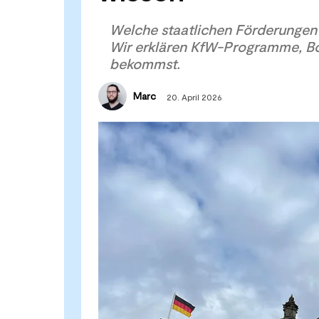
Welche staatlichen Förderunge
Wir erklären KfW-Programme, B
bekommst.
Marc
20. April 2026