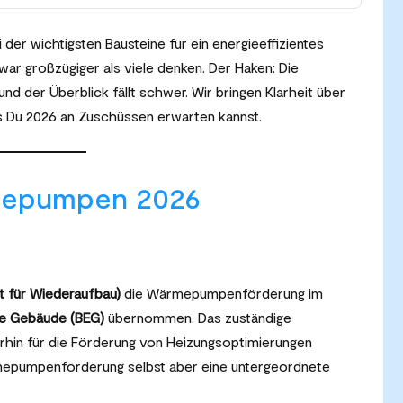
 der wichtigsten Bausteine für ein energieeffizientes
war großzügiger als viele denken. Der Haken: Die
nd der Überblick fällt schwer. Wir bringen Klarheit über
s Du 2026 an Zuschüssen erwarten kannst.
mepumpen 2026
t für Wiederaufbau)
die Wärmepumpenförderung im
te Gebäude (BEG)
übernommen. Das zuständige
erhin für die Förderung von Heizungsoptimierungen
Wärmepumpenförderung selbst aber eine untergeordnete