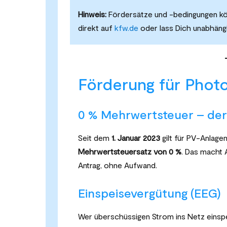
Hinweis:
Fördersätze und -bedingungen könn
direkt auf
kfw.de
oder lass Dich unabhängi
Förderung für Photo
0 % Mehrwertsteuer – der
Seit dem
1. Januar 2023
gilt für PV-Anlage
Mehrwertsteuersatz von 0 %
. Das macht 
Antrag, ohne Aufwand.
Einspeisevergütung (EEG)
Wer überschüssigen Strom ins Netz einspe