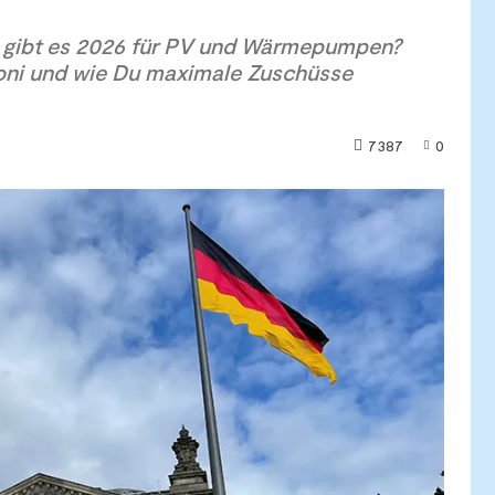
n gibt es 2026 für PV und Wärmepumpen?
oni und wie Du maximale Zuschüsse
7387
0