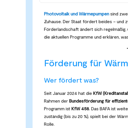
Photovoltaik und Wärmepumpen
sind zwei
Zuhause. Der Staat fördert beides – und z
Förderlandschaft ändert sich regelmäßig, u
die aktuellen Programme und erklären, wa
Förderung für Wär
Wer fördert was?
Seit Januar 2024 hat die
KfW (Kreditanstal
Rahmen der
Bundesförderung für effizien
Programm ist
KfW 458
. Das BAFA ist weit
zuständig (bis zu 20 %), spielt bei der 
Rolle.