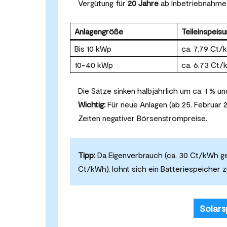
Vergütung für
20 Jahre
ab Inbetriebnahme. 
Anlagengröße
Teileinspeis
Bis 10 kWp
ca. 7,79 Ct
10-40 kWp
ca. 6,73 Ct
Die Sätze sinken halbjährlich um ca. 1 % 
Wichtig:
Für neue Anlagen (ab 25. Februar 2
Zeiten negativer Börsenstrompreise.
Tipp:
Da Eigenverbrauch (ca. 30 Ct/kWh gesp
Ct/kWh), lohnt sich ein Batteriespeicher
Solars