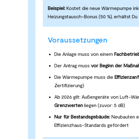
Beispiel:
Kostet die neue Wärmepumpe inklus
Heizungstausch-Bonus (50 %), erhältst Du
Voraussetzungen
Die Anlage muss von einem
Fachbetrie
Der Antrag muss
vor Beginn der Maßn
Die Wärmepumpe muss die
Effizienza
Zertifizierung)
Ab 2026 gilt: Außengeräte von Luft-
Grenzwerten
liegen (zuvor: 5 dB)
Nur für Bestandsgebäude:
Neubauten er
Effizienzhaus-Standards gefördert