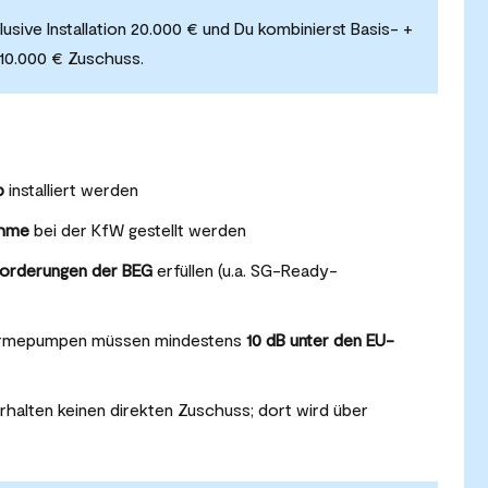
ive Installation 20.000 € und Du kombinierst Basis- +
 10.000 € Zuschuss.
b
installiert werden
ahme
bei der KfW gestellt werden
nforderungen der BEG
erfüllen (u.a. SG-Ready-
Wärmepumpen müssen mindestens
10 dB unter den EU-
halten keinen direkten Zuschuss; dort wird über