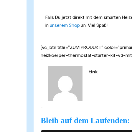
Falls Du jetzt direkt mit dem smarten Heize
in
unserem Shop
an. Viel Spaß!
[vc_btn title=“ZUM PRODUKT“ color=“primar
heizkoerper-thermostat-starter-kit-v3-mi
tink
Bleib auf dem Laufenden: 