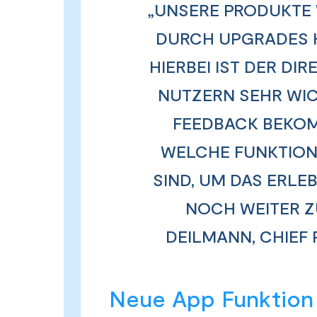
„UNSERE PRODUKTE 
DURCH UPGRADES K
HIERBEI IST DER DI
NUTZERN SEHR WIC
FEEDBACK BEKOM
WELCHE FUNKTION
SIND, UM DAS ERLE
NOCH WEITER ZU
DEILMANN, CHIEF 
Neue App Funktion 