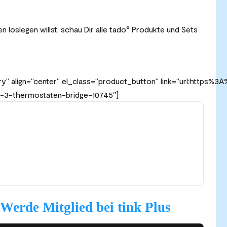
n loslegen willst, schau Dir alle tado
° Produkte und Sets
y“ align=“center“ el_class=“product_button“ link=“url:https
t-3-thermostaten-bridge-10745″]
Werde Mitglied bei tink Plus