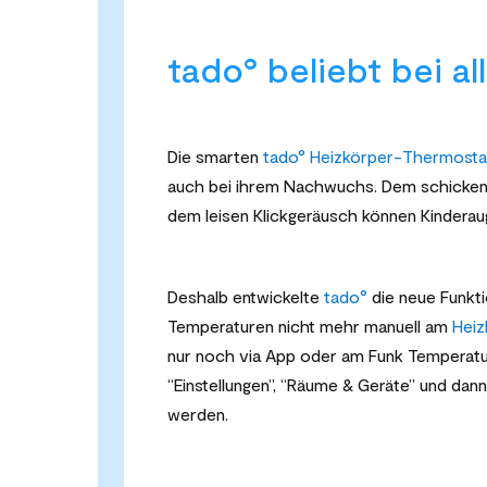
tado° beliebt bei a
Die smarten
tado° Heizkörper-Thermosta
auch bei ihrem Nachwuchs. Dem schicken 
dem leisen Klickgeräusch können Kindera
Deshalb entwickelte
tado
°
die neue Funktio
Temperaturen nicht mehr manuell am
Hei
nur noch via App oder am Funk Temperatur
“Einstellungen”, “Räume & Geräte” und dan
werden.