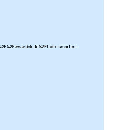
%3A%2F%2Fwww.tink.de%2Ftado-smartes-