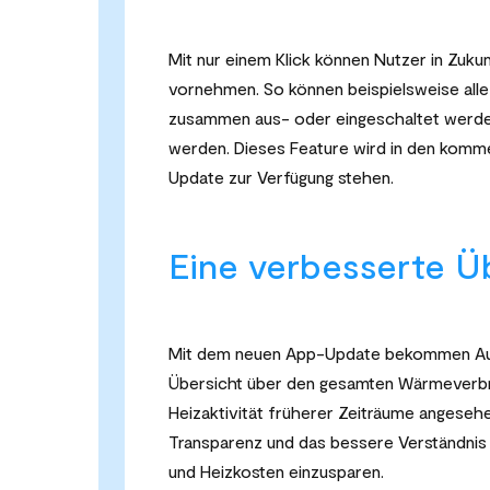
Mit nur einem Klick können Nutzer in Zukunf
vornehmen. So können beispielsweise all
zusammen aus- oder eingeschaltet werden
werden. Dieses Feature wird in den komm
Update zur Verfügung stehen.
Eine verbesserte Üb
Mit dem neuen App-Update bekommen Auto-
Übersicht über den gesamten Wärmeverbr
Heizaktivität früherer Zeiträume angesehe
Transparenz und das bessere Verständnis d
und Heizkosten einzusparen.