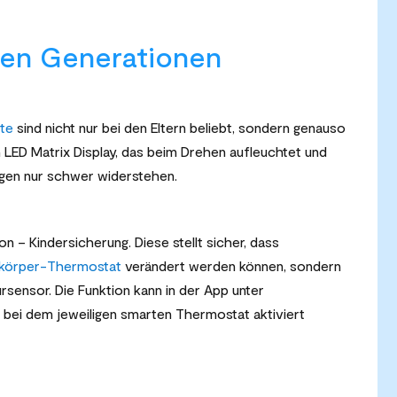
llen Generationen
te
sind nicht nur bei den Eltern beliebt, sondern genauso
LED Matrix Display, das beim Drehen aufleuchtet und
ugen nur schwer widerstehen.
n – Kindersicherung. Diese stellt sicher, dass
zkörper-Thermostat
verändert werden können, sondern
sensor. Die Funktion kann in der App unter
n bei dem jeweiligen smarten Thermostat aktiviert