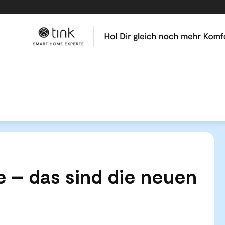
me
Tests & Vergleiche
Kategorien
Hilfe & Tutor
p Update - das sind die neuen Funktionen
 – das sind die neuen