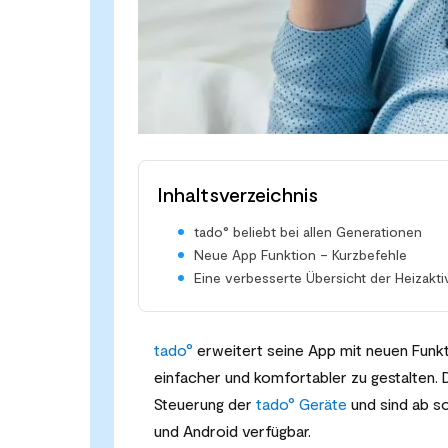
Inhaltsverzeichnis
tado° beliebt bei allen Generationen
Neue App Funktion – Kurzbefehle
Eine verbesserte Übersicht der Heizaktiv
tado°
erweitert seine App mit neuen Funk
einfacher und komfortabler zu gestalten. 
Steuerung der
tado° Geräte
und sind ab s
und Android verfügbar.