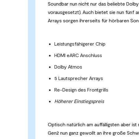
Soundbar nun nicht nur das beliebte Dol
vorausgesetzt). Auch bietet sie nun fünf a
Arrays sorgen ihrerseits für hörbaren S
Leistungsfähigerer Chip
HDMI eARC Anschluss
Dolby Atmos
5 Lautsprecher Arrays
Re-Design des Frontgrills
Höherer Einstiegspreis
Optisch natürlich am auffälligsten aber ist
Gen2 nun ganz gewollt an ihre große Sch