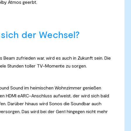
olby Atmos geerbt.
t sich der Wechsel?
s Beam zufrieden war, wird es auch in Zukunft sein. Die
iele Stunden toller TV-Momente zu sorgen.
urround Sound im heimischen Wohnzimmer genießen
en HDMI eARC-Anschluss aufweist, der wird sich bald
fen. Darüber hinaus wird Sonos die Soundbar auch
versorgen. Das wird bei der Gen1 hingegen nicht mehr