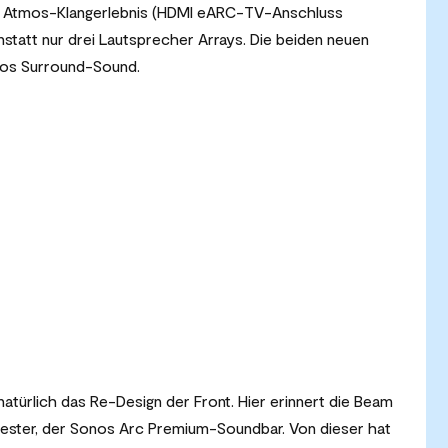
by Atmos-Klangerlebnis (HDMI eARC-TV-Anschluss
nstatt nur drei Lautsprecher Arrays. Die beiden neuen
onos Surround-Sound.
 natürlich das Re-Design der Front. Hier erinnert die Beam
wester, der Sonos Arc Premium-Soundbar. Von dieser hat