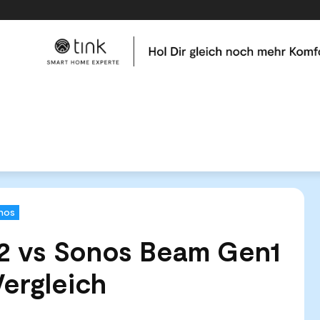
me
Tests & Vergleiche
Kategorien
Hilfe & Tutor
 Beam Gen2 vs Sonos Beam Gen1 - der Soundbar-Vergleich
nos
 vs Sonos Beam Gen1
ergleich