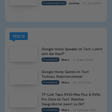
Joshua
17. Juni 2026
Produktvergleiche
-
TESTS
Google Home Speaker im Test: Lohnt
sich der Kauf?
Marc
4. August 2026
Produkttests
-
Google Home Gemini im Test:
Tschüss, Roboterstimme!
Marc
12. Juni 2026
Produkttests
-
TP-Link Tapo RV30 Max Plus & RV50
Pro Omni im Test: Welcher
Saugroboter passt zu Dir?
Marc
13. Februar 2026
Produkttests
-