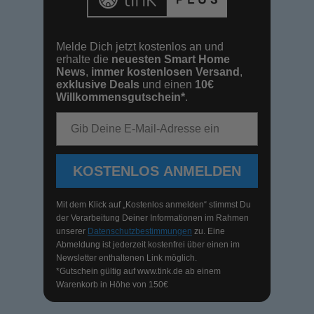
Melde Dich jetzt kostenlos an und
erhalte die
neuesten Smart Home
News
,
immer kostenlosen Versand
,
exklusive Deals
und einen
10€
Willkommensgutschein*
.
E-Mail-Adresse
KOSTENLOS ANMELDEN
Mit dem Klick auf „Kostenlos anmelden“ stimmst Du
der Verarbeitung Deiner Informationen im Rahmen
unserer
Datenschutzbestimmungen
zu. Eine
Abmeldung ist jederzeit kostenfrei über einen im
Newsletter enthaltenen Link möglich.
*Gutschein gültig auf
www.tink.de
ab einem
Warenkorb in Höhe von 150€