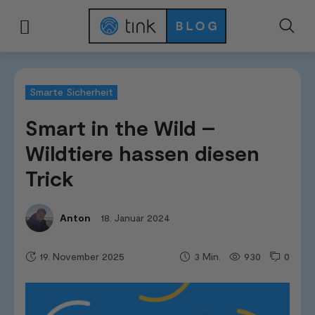
Start
Kategorien
Smarte Sicherheit
Smart in the Wild - Wildtiere hass
Smarte Sicherheit
Smart in the Wild –
Wildtiere hassen diesen
Trick
18. Januar 2024
Anton
19. November 2025
930
0
3
Min.