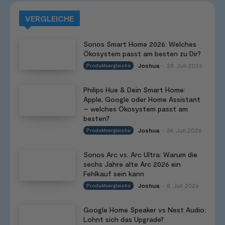
VERGLEICHE
Sonos Smart Home 2026: Welches
Ökosystem passt am besten zu Dir?
Joshua
28. Juli 2026
Produktvergleiche
-
Philips Hue & Dein Smart Home:
Apple, Google oder Home Assistant
– welches Ökosystem passt am
besten?
Joshua
24. Juli 2026
Produktvergleiche
-
Sonos Arc vs. Arc Ultra: Warum die
sechs Jahre alte Arc 2026 ein
Fehlkauf sein kann
Joshua
8. Juli 2026
Produktvergleiche
-
Google Home Speaker vs Nest Audio:
Lohnt sich das Upgrade?