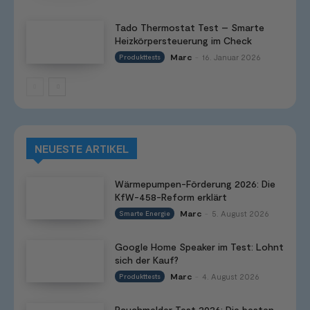
Tado Thermostat Test – Smarte
Heizkörpersteuerung im Check
Marc
16. Januar 2026
Produkttests
-
NEUESTE ARTIKEL
Wärmepumpen-Förderung 2026: Die
KfW-458-Reform erklärt
Marc
5. August 2026
Smarte Energie
-
Google Home Speaker im Test: Lohnt
sich der Kauf?
Marc
4. August 2026
Produkttests
-
Rauchmelder Test 2026: Die besten