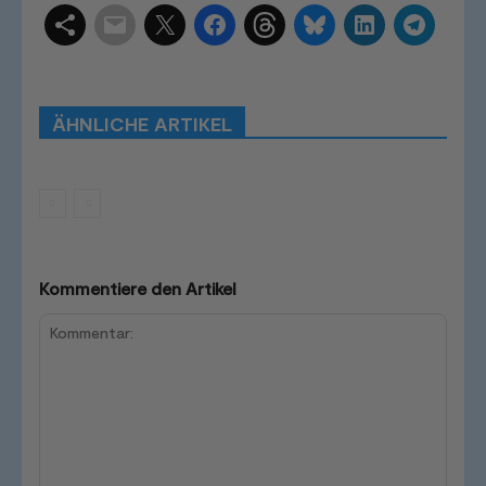
Schlagwörter
Smart Home Systeme
Kategorien
Produkttests
Produktvergleiche
Bestenlisten
Tutorials
Smart Home News
ÄHNLICHE ARTIKEL
Mehr
Kommentiere den Artikel