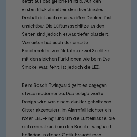
setzt auf das gleiche Prinzip. Auf den
ersten Blick ähnelt er dem Eve Smoke.
Deshalb ist auch er an weißen Decken fast
unsichtbar. Die Lüftungsschlitze an den
Seiten sind jedoch etwas tiefer platziert.
Von unten hat auch der smarte
Rauchmelder von Netatmo zwei Schlitze
mit den gleichen Funktionen wie beim Eve
Smoke. Was fehlt, ist jedoch die LED.
Beim Bosch Twinguard geht es dagegen
etwas moderner zu. Das eckige weiße
Design wird von einem dunkler gehaltenen
Gitter akzentuiert. Im Alarmfall leichtet ein
roter LED-Ring rund um die Lufteinlässe, die
sich einmal rund um den Bosch Twinguard
befinden. In dieser Optik braucht man