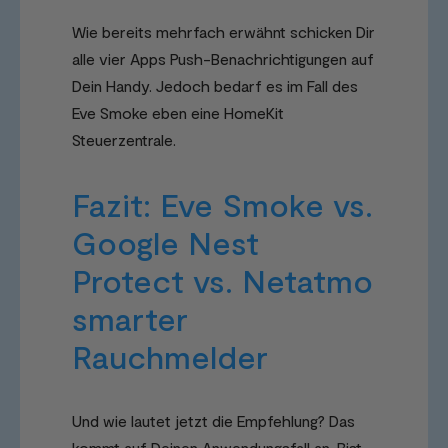
Wie bereits mehrfach erwähnt schicken Dir
alle vier Apps Push-Benachrichtigungen auf
Dein Handy. Jedoch bedarf es im Fall des
Eve Smoke eben eine HomeKit
Steuerzentrale.
Fazit: Eve Smoke vs.
Google Nest
Protect vs. Netatmo
smarter
Rauchmelder
Und wie lautet jetzt die Empfehlung? Das
kommt auf Deinen Anwendungsfall an. Bist