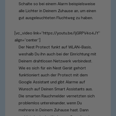
Schalte so bei einem Alarm beispielsweise
alle Lichter in Deinem Zuhause an, um einen
gut ausgeleuchteten Fluchtweg zu haben.
[vc_video link=“https://youtu.be/ljGRPV4o4JY“
align=“center“]
Der Nest Protect funkt auf WLAN-Basis,
weshalb Du ihn auch bei der Einrichtung mit
Deinem drahtlosen Netzwerk verbindest.
Wie es sich für ein Nest Gerät gehört
funktioniert auch der Protect mit dem
Google Assistant und gibt Alarme auf
Wunsch auf Deinen Smart Assistants aus.
Die smarten Rauchmelder vernetzten sich
problemlos untereinander, wenn Du
mehrere in Deinem Zuhause hast. Dann