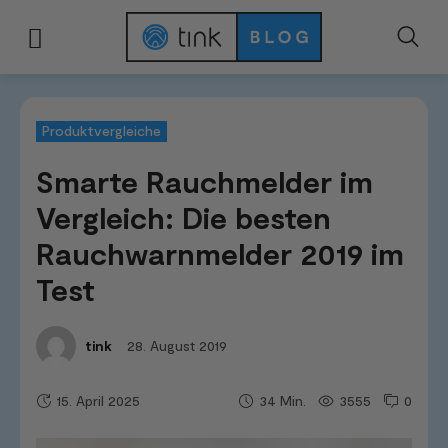
Start
Tests & Vergleiche
Produktvergleiche
Smarte Rauchmelder im Ve
Produktvergleiche
Smarte Rauchmelder im
Vergleich: Die besten
Rauchwarnmelder 2019 im
Test
28. August 2019
tink
15. April 2025
3555
0
34
Min.