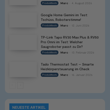
Marc
4. August 2026
Produkttests
-
Google Home Gemini im Test:
Tschüss, Roboterstimme!
Marc
12. Juni 2026
Produkttests
-
TP-Link Tapo RV30 Max Plus & RV50
Pro Omni im Test: Welcher
Saugroboter passt zu Dir?
Marc
13. Februar 2026
Produkttests
-
Tado Thermostat Test – Smarte
Heizkörpersteuerung im Check
Marc
16. Januar 2026
Produkttests
-
NEUESTE ARTIKEL