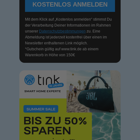
KOSTENLOS ANMELDEN
Mit dem Klick auf „Kostenlos anmelden“ stimmst Du
der Verarbeitung Deiner Informationen im Rahmen
unserer
Datenschutzbestimmungen
zu. Eine
Abmeldung ist jederzeit kostenfrei über einen im
Newsletter enthaltenen Link möglich.
*Gutschein gültig auf
www.tink.de
ab einem
Warenkorb in Höhe von 150€