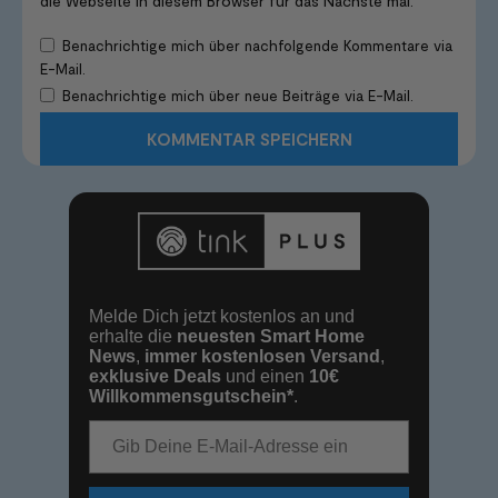
die Webseite in diesem Browser für das Nächste mal.
Benachrichtige mich über nachfolgende Kommentare via
E-Mail.
Benachrichtige mich über neue Beiträge via E-Mail.
Melde Dich jetzt kostenlos an und
erhalte die
neuesten Smart Home
News
,
immer kostenlosen Versand
,
exklusive Deals
und einen
10€
Willkommensgutschein*
.
E-Mail-Adresse