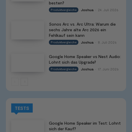
besten?
Joshua
24. Juli 2026
Produktvergleiche
-
Sonos Arc vs. Arc Ultra: Warum die
sechs Jahre alte Arc 2026 ein
Fehlkauf sein kann
Joshua
8. Juli 2026
Produktvergleiche
-
Google Home Speaker vs Nest Audio:
Lohnt sich das Upgrade?
Joshua
17. Juni 2026
Produktvergleiche
-
TESTS
Google Home Speaker im Test: Lohnt
sich der Kauf?