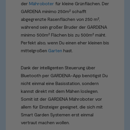
der
Mähroboter
für kleine Grünflächen. Der
GARDENA minimo 250m² schafft
abgegrenzte Rasenflächen von 250 m²,
während sein großer Bruder der GARDENA
minimo 500m² Flächen bis zu 500m² mäht.
Perfekt also, wenn Du einen eher kleinen bis
mittelgroßen
Garten
hast.
Dank der intelligenten Steuerung über
Bluetooth per GARDENA-App benötigst Du
nicht einmal eine Basisstation, sondern
kannst direkt mit dem Mähen loslegen.
Somit ist der GARDENA Mähroboter vor
allem für Einsteiger geeignet, die sich mit
Smart Garden Systemen erst einmal
vertraut machen wollen.