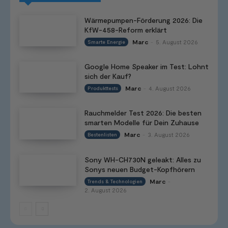
Wärmepumpen-Förderung 2026: Die
KfW-458-Reform erklärt
Marc
5. August 2026
Smarte Energie
-
Google Home Speaker im Test: Lohnt
sich der Kauf?
Marc
4. August 2026
Produkttests
-
Rauchmelder Test 2026: Die besten
smarten Modelle für Dein Zuhause
Marc
3. August 2026
Bestenlisten
-
Sony WH-CH730N geleakt: Alles zu
Sonys neuen Budget-Kopfhörern
Marc
Trends & Technologien
-
2. August 2026