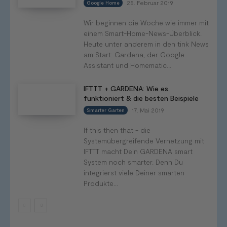
25. Februar 2019
Google Home
Wir beginnen die Woche wie immer mit
einem Smart-Home-News-Überblick.
Heute unter anderem in den tink News
am Start: Gardena, der Google
Assistant und Homematic...
IFTTT + GARDENA: Wie es
funktioniert & die besten Beispiele
17. Mai 2019
Smarter Garten
If this then that - die
Systemübergreifende Vernetzung mit
IFTTT macht Dein GARDENA smart
System noch smarter. Denn Du
integrierst viele Deiner smarten
Produkte...