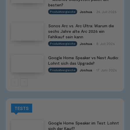
besten?
Joshua
24. Juli 2026
Produktvergleiche
-
Sonos Arc vs. Arc Ultra: Warum die
sechs Jahre alte Arc 2026 ein
Fehlkauf sein kann
Joshua
8. Juli 2026
Produktvergleiche
-
Google Home Speaker vs Nest Audio:
Lohnt sich das Upgrade?
Joshua
17. Juni 2026
Produktvergleiche
-
TESTS
Google Home Speaker im Test: Lohnt
sich der Kauf?