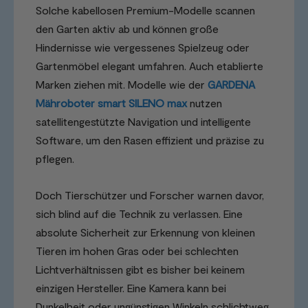
Solche kabellosen Premium-Modelle scannen
den Garten aktiv ab und können große
Hindernisse wie vergessenes Spielzeug oder
Gartenmöbel elegant umfahren. Auch etablierte
Marken ziehen mit. Modelle wie der
GARDENA
Mähroboter smart SILENO max
nutzen
satellitengestützte Navigation und intelligente
Software, um den Rasen effizient und präzise zu
pflegen.
Doch Tierschützer und Forscher warnen davor,
sich blind auf die Technik zu verlassen. Eine
absolute Sicherheit zur Erkennung von kleinen
Tieren im hohen Gras oder bei schlechten
Lichtverhältnissen gibt es bisher bei keinem
einzigen Hersteller. Eine Kamera kann bei
Dunkelheit oder ungünstigen Winkeln schlichtweg