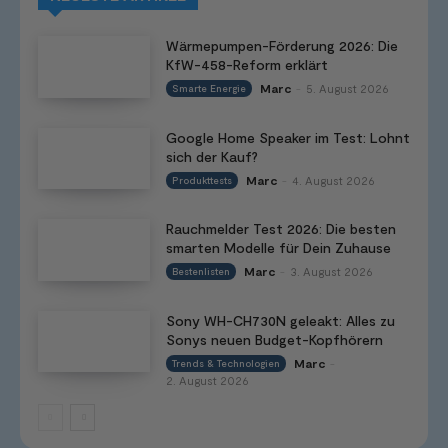
Wärmepumpen-Förderung 2026: Die
KfW-458-Reform erklärt
Marc
5. August 2026
Smarte Energie
-
Google Home Speaker im Test: Lohnt
sich der Kauf?
Marc
4. August 2026
Produkttests
-
Rauchmelder Test 2026: Die besten
smarten Modelle für Dein Zuhause
Marc
3. August 2026
Bestenlisten
-
Sony WH-CH730N geleakt: Alles zu
Sonys neuen Budget-Kopfhörern
Marc
Trends & Technologien
-
2. August 2026