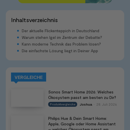
Inhaltsverzeichnis
Der aktuelle Flickenteppich in Deutschland
Warum stehen Igel im Zentrum der Debatte?
Kann moderne Technik das Problem lösen?
Die einfachste Lösung liegt in Deiner App
VERGLEICHE
Sonos Smart Home 2026: Welches
Ökosystem passt am besten zu Dir?
Joshua
28. Juli 2026
Produktvergleiche
-
Philips Hue & Dein Smart Home:
Apple, Google oder Home Assistant
– welches Ökosystem passt am