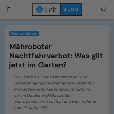
Start
Kategorien
Smarter Garten
Mähroboter Nachtfahrverbot: Was gil
Smarter Garten
Mähroboter
Nachtfahrverbot: Was gilt
jetzt im Garten?
Der Landkreis Gießen macht es vor und
verbietet nächtliche Mähfahrten. Droht nun
ein bundesweiter Flickenteppich? Erfahre,
warum Du Deinen Mähroboter
umprogrammieren solltest und wie moderne
Technik dabei hilft.