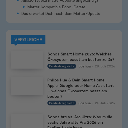
Amazon Alexa Matter-Update angekündigt
Matter-kompatible Echo-Geräte
Das erwartet Dich nach dem Matter-Update
VERGLEICHE
Sonos Smart Home 2026: Welches
Ökosystem passt am besten zu Dir?
Joshua
28. Juli 2026
Produktvergleiche
-
Philips Hue & Dein Smart Home:
Apple, Google oder Home Assistant
– welches Ökosystem passt am
besten?
Joshua
24. Juli 2026
Produktvergleiche
-
Sonos Arc vs. Arc Ultra: Warum die
sechs Jahre alte Arc 2026 ein
Fehlkauf sein kann