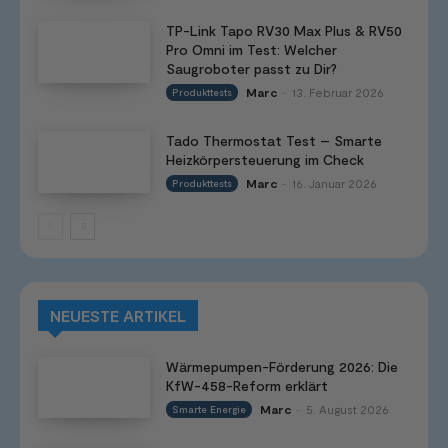
TP-Link Tapo RV30 Max Plus & RV50
Pro Omni im Test: Welcher
Saugroboter passt zu Dir?
Marc
13. Februar 2026
Produkttests
-
Tado Thermostat Test – Smarte
Heizkörpersteuerung im Check
Marc
16. Januar 2026
Produkttests
-
NEUESTE ARTIKEL
Wärmepumpen-Förderung 2026: Die
KfW-458-Reform erklärt
Marc
5. August 2026
Smarte Energie
-