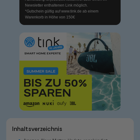
Newsletter enthaltenen Link möglich.
*Gutschein gültig auf
www.tink.de
ab einem
Warenkorb in Höhe von 150€
Inhaltsverzeichnis