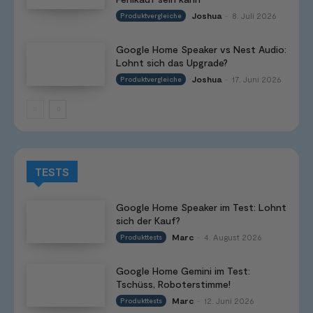
Joshua
8. Juli 2026
Produktvergleiche
-
Google Home Speaker vs Nest Audio:
Lohnt sich das Upgrade?
Joshua
17. Juni 2026
Produktvergleiche
-
TESTS
Google Home Speaker im Test: Lohnt
sich der Kauf?
Marc
4. August 2026
Produkttests
-
Google Home Gemini im Test:
Tschüss, Roboterstimme!
Marc
12. Juni 2026
Produkttests
-