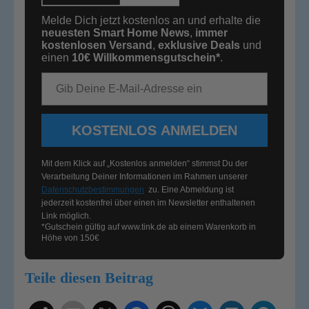
Melde Dich jetzt kostenlos an und erhalte die
neuesten Smart Home News
,
immer
kostenlosen Versand
,
exklusive Deals
und
einen
10€
Willkommensgutschein*
.
E-Mail-Adresse
KOSTENLOS ANMELDEN
Mit dem Klick auf „Kostenlos anmelden“ stimmst Du der
Verarbeitung Deiner Informationen im Rahmen unserer
Datenschutzbestimmungen
zu. Eine Abmeldung ist
jederzeit kostenfrei über einen im Newsletter enthaltenen
Link möglich.
*Gutschein gültig auf
www.tink.de
ab einem Warenkorb in
Höhe von 150€
Teile diesen Beitrag