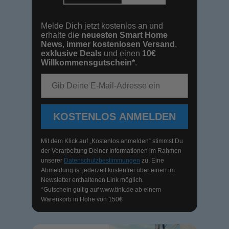
Melde Dich jetzt kostenlos an und
erhalte die
neuesten Smart Home
News
,
immer kostenlosen Versand
,
exklusive Deals
und einen
10€
Willkommensgutschein*
.
E-Mail-Adresse
KOSTENLOS ANMELDEN
Mit dem Klick auf „Kostenlos anmelden“ stimmst Du
der Verarbeitung Deiner Informationen im Rahmen
unserer
Datenschutzbestimmungen
zu. Eine
Abmeldung ist jederzeit kostenfrei über einen im
Newsletter enthaltenen Link möglich.
*Gutschein gültig auf
www.tink.de
ab einem
Warenkorb in Höhe von 150€