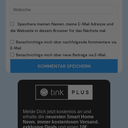
Websi
Speichere meinen Namen, meine E-Mail Adresse und
die Webseite in diesem Browser für das Nächste mal.
Benachrichtige mich über nachfolgende Kommentare via
E-Mail.
Benachrichtige mich über neue Beiträge via E-Mail.
Melde Dich jetzt kostenlos an und
erhalte die
neuesten Smart Home
News
,
immer kostenlosen Versand
,
exklusive Deals
und einen
10€