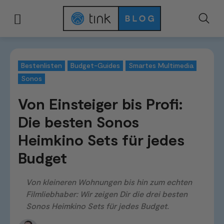
Start
Tests & Vergleiche
Budget-Guides
Von Einsteiger bis Profi: Die 
Bestenlisten
Budget-Guides
Smartes Multimedia
Sonos
Von Einsteiger bis Profi:
Die besten Sonos
Heimkino Sets für jedes
Budget
Von kleineren Wohnungen bis hin zum echten
Filmliebhaber: Wir zeigen Dir die drei besten
Sonos Heimkino Sets für jedes Budget.