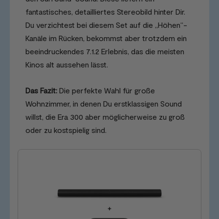
fantastisches, detailliertes Stereobild hinter Dir.
Du verzichtest bei diesem Set auf die „Höhen“-
Kanäle im Rücken, bekommst aber trotzdem ein
beeindruckendes 7.1.2 Erlebnis, das die meisten
Kinos alt aussehen lässt.
Das Fazit:
Die perfekte Wahl für große
Wohnzimmer, in denen Du erstklassigen Sound
willst, die Era 300 aber möglicherweise zu groß
oder zu kostspielig sind.