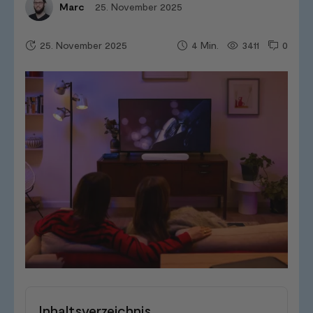
25. November 2025
Marc
25. November 2025
3411
0
4
Min.
Inhaltsverzeichnis