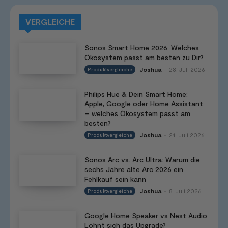
VERGLEICHE
Sonos Smart Home 2026: Welches
Ökosystem passt am besten zu Dir?
Joshua
28. Juli 2026
Produktvergleiche
-
Philips Hue & Dein Smart Home:
Apple, Google oder Home Assistant
– welches Ökosystem passt am
besten?
Joshua
24. Juli 2026
Produktvergleiche
-
Sonos Arc vs. Arc Ultra: Warum die
sechs Jahre alte Arc 2026 ein
Fehlkauf sein kann
Joshua
8. Juli 2026
Produktvergleiche
-
Google Home Speaker vs Nest Audio:
Lohnt sich das Upgrade?