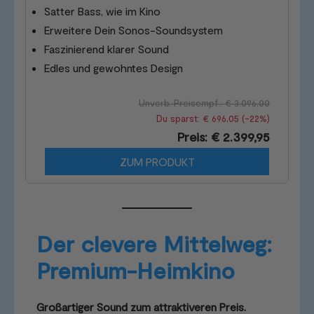
Satter Bass, wie im Kino
Erweitere Dein Sonos-Soundsystem
Faszinierend klarer Sound
Edles und gewohntes Design
Unverb. Preisempf.: € 3.096,00
Du sparst: € 696,05 (-22%)
Preis: € 2.399,95
ZUM PRODUKT
Der clevere Mittelweg:
Premium-Heimkino
Großartiger Sound zum attraktiveren Preis.