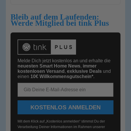
Bleib auf dem Laufenden:
Werde Mitglied bei tink Plus
Melde Dich jetzt kostenlos an und erhalte die
neuesten Smart Home News
,
immer
kostenlosen Versand
,
exklusive Deals
und
einen
10€
Willkommensgutschein*
.
E-Mail-Adresse
KOSTENLOS ANMELDEN
Mit dem Klick auf „Kostenlos anmelden“ stimmst Du der
Verarbeitung Deiner Informationen im Rahmen unserer