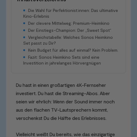
Die Wahl für Perfektionist:innen: Das ultimative
Kino-Erlebnis
Der clevere Mittelweg: Premium-Heimkino
Der Einstiegs-Champion: Der „Sweet Spot“
Vergleichstabelle: Welches Sonos Heimkino
Set passt zu Dir?
Kein Budget für alles auf einmal? Kein Problem.
Fazit: Sonos Heimkino Sets sind eine
Investition in jahrelanges Hörvergnügen
Du hast in einen großartigen 4K-Fernseher
investiert. Du hast die Streaming-Abos. Aber
seien wir ehrlich: Wenn der Sound immer noch
aus den flachen TV-Lautsprechern kommt,
verschenkst Du die Hälfte des Erlebnisses.
Vielleicht weißt Du bereits, wie das einzigartige