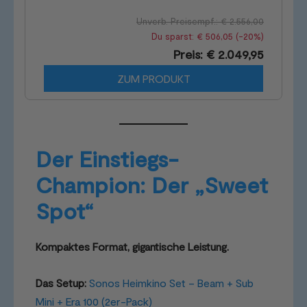
Unverb. Preisempf.: € 2.556,00
Du sparst: € 506,05 (-20%)
Preis: € 2.049,95
ZUM PRODUKT
Der Einstiegs-
Champion: Der „Sweet
Spot“
Kompaktes Format, gigantische Leistung.
Das Setup:
Sonos Heimkino Set – Beam + Sub
Mini + Era 100 (2er-Pack)