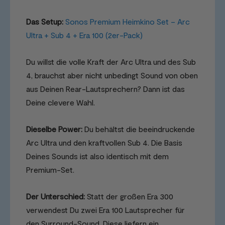
Das Setup:
Sonos Premium Heimkino Set – Arc
Ultra + Sub 4 + Era 100 (2er-Pack)
Du willst die volle Kraft der Arc Ultra und des Sub
4, brauchst aber nicht unbedingt Sound von oben
aus Deinen Rear-Lautsprechern? Dann ist das
Deine clevere Wahl.
Dieselbe Power:
Du behältst die beeindruckende
Arc Ultra und den kraftvollen Sub 4. Die Basis
Deines Sounds ist also identisch mit dem
Premium-Set.
Der Unterschied:
Statt der großen Era 300
verwendest Du zwei Era 100 Lautsprecher für
den Surround-Sound. Diese liefern ein