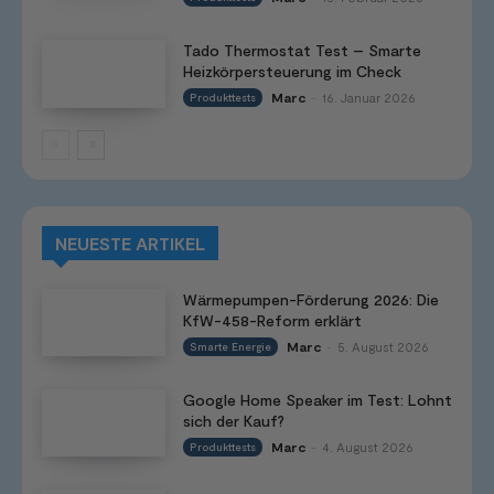
Tado Thermostat Test – Smarte
Heizkörpersteuerung im Check
Marc
16. Januar 2026
Produkttests
-
NEUESTE ARTIKEL
Wärmepumpen-Förderung 2026: Die
KfW-458-Reform erklärt
Marc
5. August 2026
Smarte Energie
-
Google Home Speaker im Test: Lohnt
sich der Kauf?
Marc
4. August 2026
Produkttests
-