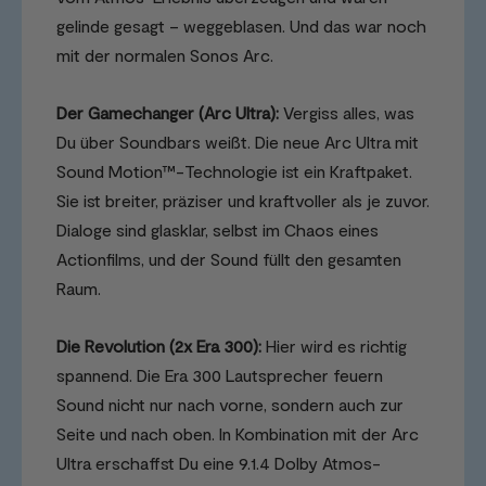
gelinde gesagt – weggeblasen. Und das war noch
mit der normalen Sonos Arc.
Der Gamechanger (Arc Ultra):
Vergiss alles, was
Du über Soundbars weißt. Die neue Arc Ultra mit
Sound Motion™-Technologie ist ein Kraftpaket.
Sie ist breiter, präziser und kraftvoller als je zuvor.
Dialoge sind glasklar, selbst im Chaos eines
Actionfilms, und der Sound füllt den gesamten
Raum.
Die Revolution (2x Era 300):
Hier wird es richtig
spannend. Die Era 300 Lautsprecher feuern
Sound nicht nur nach vorne, sondern auch zur
Seite und nach oben. In Kombination mit der Arc
Ultra erschaffst Du eine 9.1.4 Dolby Atmos-