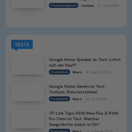
Joshua
17. Juni 2026
Produktvergleiche
-
TESTS
Google Home Speaker im Test: Lohnt
sich der Kauf?
Marc
4. August 2026
Produkttests
-
Google Home Gemini im Test:
Tschüss, Roboterstimme!
Marc
12. Juni 2026
Produkttests
-
TP-Link Tapo RV30 Max Plus & RV50
Pro Omni im Test: Welcher
Saugroboter passt zu Dir?
Marc
13. Februar 2026
Produkttests
-