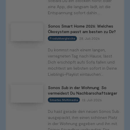
Sobald Du ein Stocken hörst oder
eine App, die langsam lädt, ist die
Entspannung sofort dahin....
Sonos Smart Home 2026: Welches
Ökosystem passt am besten zu Dir?
28. Juli 2026
Produktvergleiche
Du kommst nach einem langen,
verregneten Tag nach Hause, lässt
Dich erschöpft aufs Sofa fallen und
möchtest am liebsten sofort in Deine
Lieblings-Playlist eintauchen...
Sonos Sub in der Wohnung: So
vermeidest Du Nachbarschaftsärger
13. Juli 2026
Smartes Multimedia
Du hast gerade den neuen Sonos Sub
ausgepackt, ihm einen schönen Platz
in der Wohnung gegeben und ihn mit
Deiner Soundbar verbunden. Der