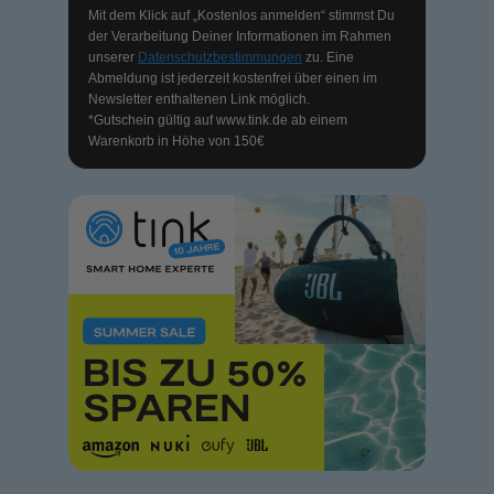
Mit dem Klick auf „Kostenlos anmelden“ stimmst Du
der Verarbeitung Deiner Informationen im Rahmen
unserer
Datenschutzbestimmungen
zu. Eine
Abmeldung ist jederzeit kostenfrei über einen im
Newsletter enthaltenen Link möglich.
*Gutschein gültig auf
www.tink.de
ab einem
Warenkorb in Höhe von 150€