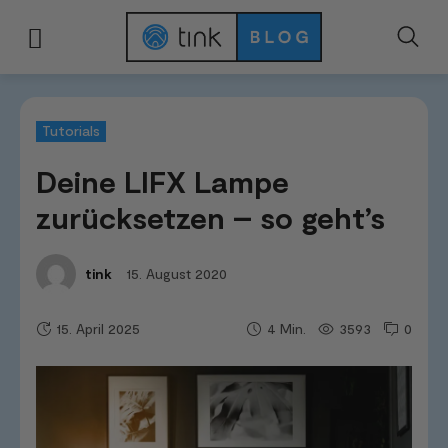
Start
Hilfe & Tutorials
Tutorials
Deine LIFX Lampe zurücksetzen - so geh
Tutorials
Deine LIFX Lampe
zurücksetzen – so geht’s
15. August 2020
tink
15. April 2025
3593
0
4
Min.