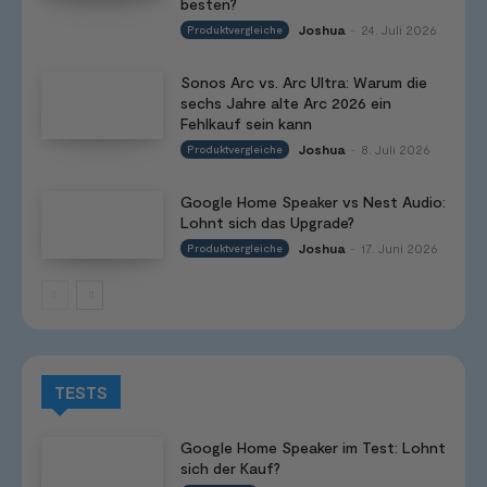
besten?
Joshua
24. Juli 2026
Produktvergleiche
-
Sonos Arc vs. Arc Ultra: Warum die
sechs Jahre alte Arc 2026 ein
Fehlkauf sein kann
Joshua
8. Juli 2026
Produktvergleiche
-
Google Home Speaker vs Nest Audio:
Lohnt sich das Upgrade?
Joshua
17. Juni 2026
Produktvergleiche
-
TESTS
Google Home Speaker im Test: Lohnt
sich der Kauf?