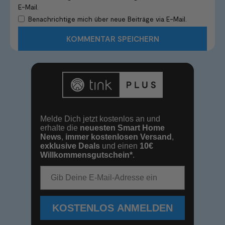
E-Mail.
Benachrichtige mich über neue Beiträge via E-Mail.
Melde Dich jetzt kostenlos an und
erhalte die
neuesten Smart Home
News
,
immer kostenlosen Versand
,
exklusive Deals
und einen
10€
Willkommensgutschein*
.
E-Mail-Adresse
KOSTENLOS ANMELDEN