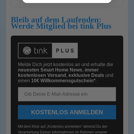
Bleib auf dem Laufenden:
Werde Mitglied bei tink Plus
Melde Dich jetzt kostenlos an und erhalte die
neuesten Smart Home News
,
immer
kostenlosen Versand
,
exklusive Deals
und
einen
10€
Willkommensgutschein*
.
E-Mail-Adresse
KOSTENLOS ANMELDEN
Mit dem Klick auf „Kostenlos anmelden“ stimmst Du der
Verarbeitung Deiner Informationen im Rahmen unserer