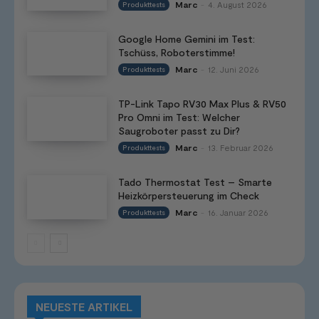
Marc
4. August 2026
Produkttests
-
Google Home Gemini im Test:
Tschüss, Roboterstimme!
Marc
12. Juni 2026
Produkttests
-
TP-Link Tapo RV30 Max Plus & RV50
Pro Omni im Test: Welcher
Saugroboter passt zu Dir?
Marc
13. Februar 2026
Produkttests
-
Tado Thermostat Test – Smarte
Heizkörpersteuerung im Check
Marc
16. Januar 2026
Produkttests
-
NEUESTE ARTIKEL