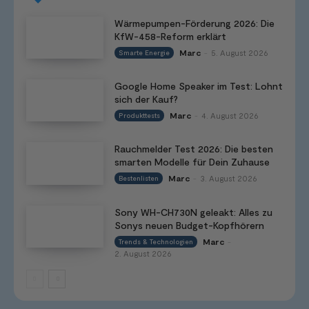
Wärmepumpen-Förderung 2026: Die
KfW-458-Reform erklärt
Marc
5. August 2026
Smarte Energie
-
Google Home Speaker im Test: Lohnt
sich der Kauf?
Marc
4. August 2026
Produkttests
-
Rauchmelder Test 2026: Die besten
smarten Modelle für Dein Zuhause
Marc
3. August 2026
Bestenlisten
-
Sony WH-CH730N geleakt: Alles zu
Sonys neuen Budget-Kopfhörern
Marc
Trends & Technologien
-
2. August 2026