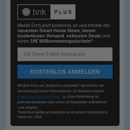
Melde Dich jetzt kostenlos an und erhalte die
neuesten Smart Home News
,
immer
kostenlosen Versand
,
exklusive Deals
und
einen
10€
Willkommensgutschein*
.
E-Mail-Adresse
KOSTENLOS ANMELDEN
Mit dem Klick auf „Kostenlos anmelden“ stimmst Du der
Verarbeitung Deiner Informationen im Rahmen unserer
Datenschutzbestimmungen
zu. Eine Abmeldung ist
jederzeit kostenfrei über einen im Newsletter enthaltenen
Link möglich.
*Gutschein gültig auf
www.tink.de
ab einem Warenkorb in
Höhe von 150€