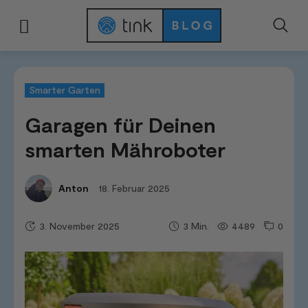
Start
Kategorien
Smarter Garten
Garagen für Deinen smarten Mährob
Smarter Garten
Garagen für Deinen
smarten Mähroboter
18. Februar 2025
Anton
3. November 2025
4489
0
3
Min.