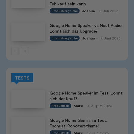
Fehlkauf sein kann
Joshua
8. Juli 2026
Produktvergleiche
-
Google Home Speaker vs Nest Audio:
Lohnt sich das Upgrade?
Joshua
17. Juni 2026
Produktvergleiche
-
TESTS
Google Home Speaker im Test: Lohnt
sich der Kauf?
Marc
4. August 2026
Produkttests
-
Google Home Gemini im Test:
Tschüss, Roboterstimme!
Marc
12. Juni 2026
Produkttests
-