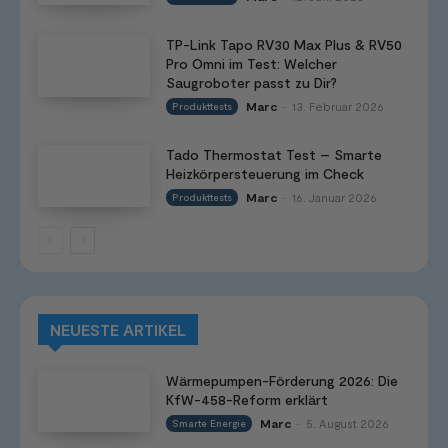
TP-Link Tapo RV30 Max Plus & RV50
Pro Omni im Test: Welcher
Saugroboter passt zu Dir?
Marc
13. Februar 2026
Produkttests
-
Tado Thermostat Test – Smarte
Heizkörpersteuerung im Check
Marc
16. Januar 2026
Produkttests
-
NEUESTE ARTIKEL
Wärmepumpen-Förderung 2026: Die
KfW-458-Reform erklärt
Marc
5. August 2026
Smarte Energie
-