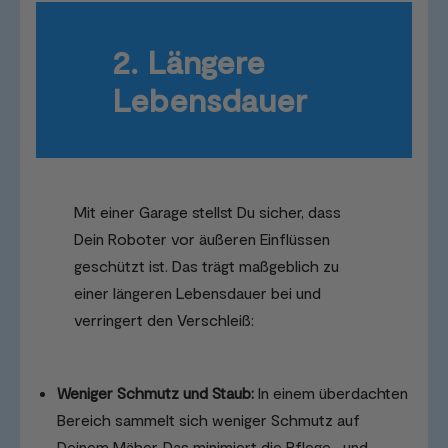
2. Längere
Lebensdauer
Mit einer Garage stellst Du sicher, dass
Dein Roboter vor äußeren Einflüssen
geschützt ist. Das trägt maßgeblich zu
einer längeren Lebensdauer bei und
verringert den Verschleiß:
Weniger Schmutz und Staub:
In einem überdachten
Bereich sammelt sich weniger Schmutz auf
Deinem Mäher. Das minimiert die Pflege- und