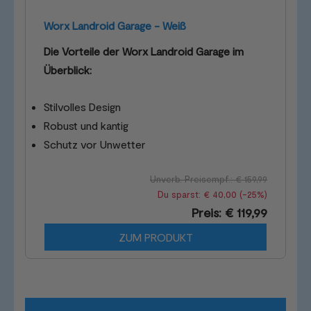
Worx Landroid Garage - Weiß
Die Vorteile der Worx Landroid Garage im
Überblick:
Stilvolles Design
Robust und kantig
Schutz vor Unwetter
Unverb. Preisempf.: € 159,99
Du sparst: € 40,00 (-25%)
Preis: € 119,99
ZUM PRODUKT