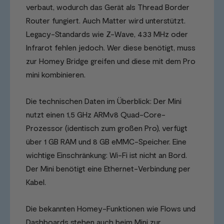
verbaut, wodurch das Gerät als Thread Border
Router fungiert. Auch Matter wird unterstützt.
Legacy-Standards wie Z-Wave, 433 MHz oder
Infrarot fehlen jedoch. Wer diese benötigt, muss
zur Homey Bridge greifen und diese mit dem Pro
mini kombinieren.
Die technischen Daten im Überblick: Der Mini
nutzt einen 1,5 GHz ARMv8 Quad-Core-
Prozessor (identisch zum großen Pro), verfügt
über 1 GB RAM und 8 GB eMMC-Speicher. Eine
wichtige Einschränkung: Wi-Fi ist nicht an Bord.
Der Mini benötigt eine Ethernet-Verbindung per
Kabel.
Die bekannten Homey-Funktionen wie Flows und
Dashboards stehen auch beim Mini zur