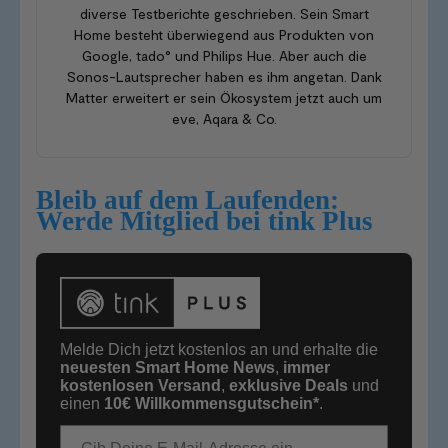
diverse Testberichte geschrieben. Sein Smart
Home besteht überwiegend aus Produkten von
Google, tado° und Philips Hue. Aber auch die
Sonos-Lautsprecher haben es ihm angetan. Dank
Matter erweitert er sein Ökosystem jetzt auch um
eve, Aqara & Co.
Bleib auf dem Laufenden:
Werde Mitglied bei tink Plus
Melde Dich jetzt kostenlos an und erhalte die
neuesten Smart Home News
,
immer
kostenlosen Versand
,
exklusive Deals
und
einen
10€
Willkommensgutschein*
.
E-Mail-Adresse