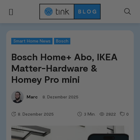
Start
News & Trends
Smart Home News
Bosch Home+ Abo, IKEA Matte
Smart Home News
Bosch
Bosch Home+ Abo, IKEA
Matter-Hardware &
Homey Pro mini
8. Dezember 2025
Marc
8. Dezember 2025
2822
0
3
Min.