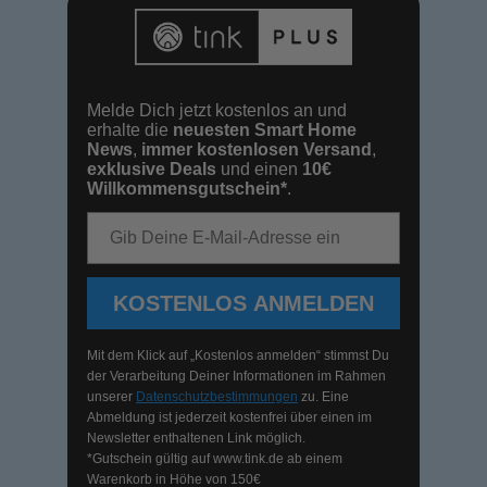
Melde Dich jetzt kostenlos an und
erhalte die
neuesten Smart Home
News
,
immer kostenlosen Versand
,
exklusive Deals
und einen
10€
Willkommensgutschein*
.
E-Mail-Adresse
KOSTENLOS ANMELDEN
Mit dem Klick auf „Kostenlos anmelden“ stimmst Du
der Verarbeitung Deiner Informationen im Rahmen
unserer
Datenschutzbestimmungen
zu. Eine
Abmeldung ist jederzeit kostenfrei über einen im
Newsletter enthaltenen Link möglich.
*Gutschein gültig auf
www.tink.de
ab einem
Warenkorb in Höhe von 150€