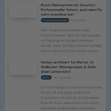
Bosch Alarmsystem mit Security+:
Professioneller Schutz, auch wenn Du
nicht erreichbar bist
9. Juli 2026
Produktvorstellungen
Dein Smartphone meldet einen
Einbruchsalarm, aber Du sitzt gerade
im Flugzeug mit ausgeschaltetem
Handy. Oder der Rauchmelder schlägt
Alarm, während Du bei einem lauten...
Homey zertifiziert für Matter 1.5:
Wallboxen, Wärmepumpen & Solar
direkt unterstützt
30. Juli 2026
Matter
Ein nachhaltiges Zuhause einzurichten
bringt oft eine ganz praktische
Frustration mit sich. Du entscheidest
Dich für eine Ladestation von einem
Hersteller, Solarmodule von einem...