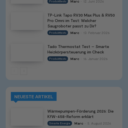
Marc
12. Juni 2026
Produkttests
-
TP-Link Tapo RV30 Max Plus & RV50
Pro Omni im Test: Welcher
Saugroboter passt zu Dir?
Marc
13. Februar 2026
Produkttests
-
Tado Thermostat Test – Smarte
Heizkörpersteuerung im Check
Marc
16. Januar 2026
Produkttests
-
NEUESTE ARTIKEL
Wärmepumpen-Förderung 2026: Die
KfW-458-Reform erklärt
Marc
5. August 2026
Smarte Energie
-