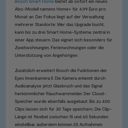
Bosch Smart
Home
bietet ab sofort ein neues
Abo-Modell namens Home+ für 4,99 Euro pro
Monat an. Der Fokus liegt auf der Verwaltung
mehrerer Standorte: Wer das Upgrade bucht,
kann bis zu drei Smart Home-Systeme zentral in
einer App steuern. Das eignet sich besonders für
Zweitwohnungen, Ferienwohnungen oder die
Unterstützung von Angehörigen.
Zusätzlich erweitert Bosch die Funktionen der
Eyes Innenkamera II. Die Kamera erkennt durch
Audioanalyse jetzt Glasbruch und das Signal
herkömmlicher Rauchwarnmelder. Der Cloud-
Speicher wurde ebenfalls ausgebaut: Bis zu 400
Clips lassen sich für 30 Tage speichern. Die Clip-
Länge ist flexibel zwischen 15 und 60 Sekunden
einstellbar, außerdem können 25 Aufnahmen