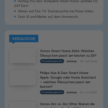
Homey Pro mini: Kompakte Smart Home-Zentrale für
249 Euro
Alexa+ auf Fire TV: Szenensuche bei Prime Video
Fazit: KI und Matter auf dem Vormarsch
VERGLEICHE
Sonos Smart Home 2026: Welches
Ökosystem passt am besten zu Dir?
Joshua
28. Juli 2026
Produktvergleiche
-
Philips Hue & Dein Smart Home:
Apple, Google oder Home Assistant
– welches Ökosystem passt am
besten?
Joshua
24. Juli 2026
Produktvergleiche
-
Sonos Arc vs. Arc Ultra: Warum die