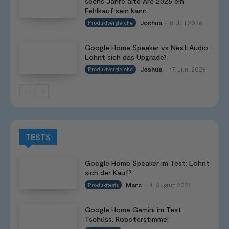
sechs Jahre alte Arc 2026 ein
Fehlkauf sein kann
Joshua
8. Juli 2026
Produktvergleiche
-
Google Home Speaker vs Nest Audio:
Lohnt sich das Upgrade?
Joshua
17. Juni 2026
Produktvergleiche
-
TESTS
Google Home Speaker im Test: Lohnt
sich der Kauf?
Marc
4. August 2026
Produkttests
-
Google Home Gemini im Test:
Tschüss, Roboterstimme!