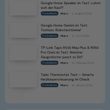
Google Home Speaker im Test: Lohnt
sich der Kauf?
Marc
4. August 2026
Produkttests
-
Google Home Gemini im Test:
Tschüss, Roboterstimme!
Marc
12. Juni 2026
Produkttests
-
TP-Link Tapo RV30 Max Plus & RV50
Pro Omni im Test: Welcher
Saugroboter passt zu Dir?
Marc
13. Februar 2026
Produkttests
-
Tado Thermostat Test – Smarte
Heizkörpersteuerung im Check
Marc
16. Januar 2026
Produkttests
-