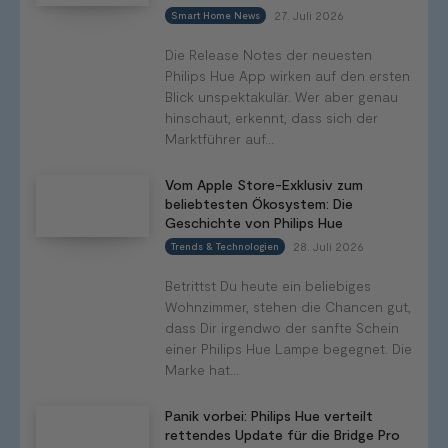
27. Juli 2026
Smart Home News
Die Release Notes der neuesten
Philips Hue App wirken auf den ersten
Blick unspektakulär. Wer aber genau
hinschaut, erkennt, dass sich der
Marktführer auf...
Vom Apple Store-Exklusiv zum
beliebtesten Ökosystem: Die
Geschichte von Philips Hue
28. Juli 2026
Trends & Technologien
Betrittst Du heute ein beliebiges
Wohnzimmer, stehen die Chancen gut,
dass Dir irgendwo der sanfte Schein
einer Philips Hue Lampe begegnet. Die
Marke hat...
Panik vorbei: Philips Hue verteilt
rettendes Update für die Bridge Pro