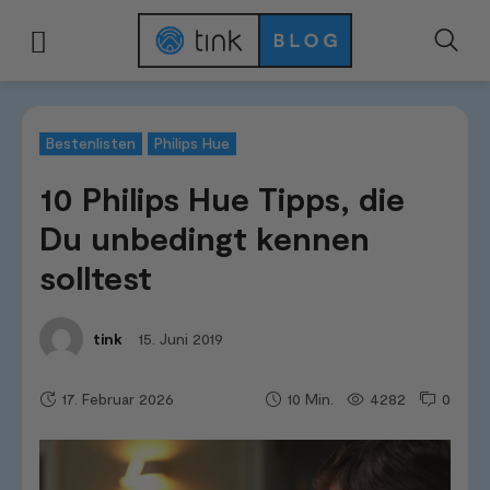
Start
Tests & Vergleiche
Bestenlisten
10 Philips Hue Tipps, die Du unbe
Bestenlisten
Philips Hue
10 Philips Hue Tipps, die
Du unbedingt kennen
solltest
15. Juni 2019
tink
17. Februar 2026
4282
0
10
Min.