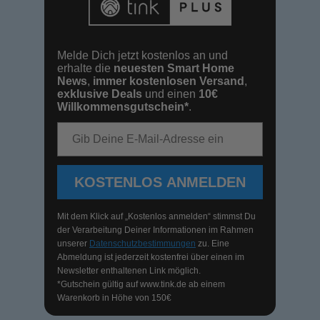
Melde Dich jetzt kostenlos an und
erhalte die
neuesten Smart Home
News
,
immer kostenlosen Versand
,
exklusive Deals
und einen
10€
Willkommensgutschein*
.
E-Mail-Adresse
KOSTENLOS ANMELDEN
Mit dem Klick auf „Kostenlos anmelden“ stimmst Du
der Verarbeitung Deiner Informationen im Rahmen
unserer
Datenschutzbestimmungen
zu. Eine
Abmeldung ist jederzeit kostenfrei über einen im
Newsletter enthaltenen Link möglich.
*Gutschein gültig auf
www.tink.de
ab einem
Warenkorb in Höhe von 150€