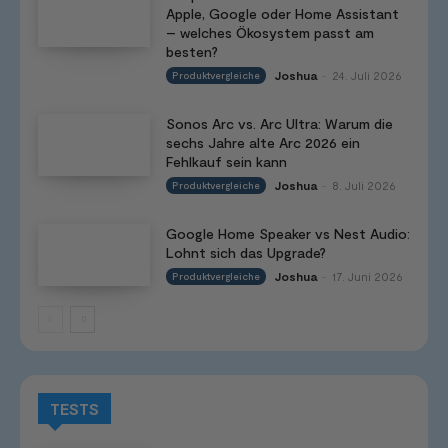
Apple, Google oder Home Assistant
– welches Ökosystem passt am
besten?
Joshua
24. Juli 2026
Produktvergleiche
-
Sonos Arc vs. Arc Ultra: Warum die
sechs Jahre alte Arc 2026 ein
Fehlkauf sein kann
Joshua
8. Juli 2026
Produktvergleiche
-
Google Home Speaker vs Nest Audio:
Lohnt sich das Upgrade?
Joshua
17. Juni 2026
Produktvergleiche
-
TESTS