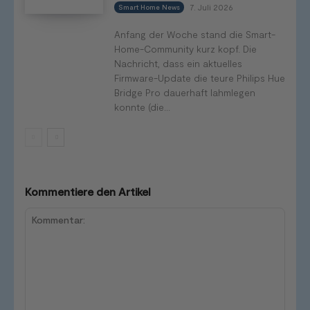
7. Juli 2026
Smart Home News
Anfang der Woche stand die Smart-
Home-Community kurz kopf. Die
Nachricht, dass ein aktuelles
Firmware-Update die teure Philips Hue
Bridge Pro dauerhaft lahmlegen
konnte (die...
Kommentiere den Artikel