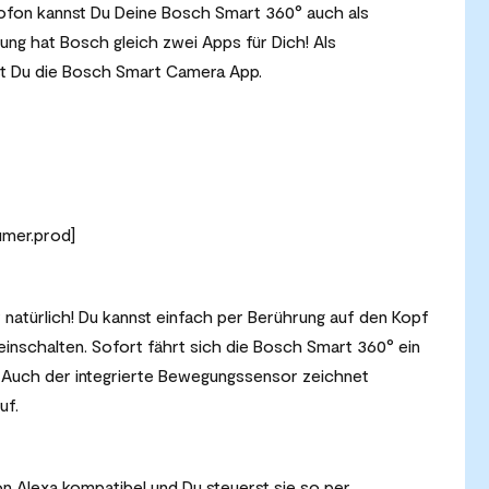
fon kannst Du Deine Bosch Smart 360° auch als
ng hat Bosch gleich zwei Apps für Dich! Als
st Du die Bosch Smart Camera App.
mer.prod]
t natürlich! Du kannst einfach per Berührung auf den Kopf
nschalten. Sofort fährt sich die Bosch Smart 360° ein
m. Auch der integrierte Bewegungssensor zeichnet
uf.
 Alexa kompatibel und Du steuerst sie so per