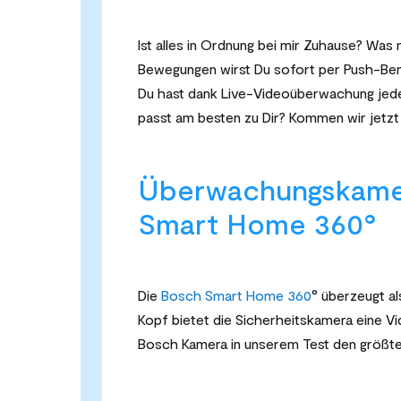
Ist alles in Ordnung bei mir Zuhause? Wa
Bewegungen wirst Du sofort per Push-Ben
Du hast dank Live-Videoüberwachung jede
passt am besten zu Dir? Kommen wir jetzt
Überwachungskamer
Smart Home 360
°
Die
Bosch Smart Home 360
° überzeugt al
Kopf bietet die Sicherheitskamera eine V
Bosch Kamera in unserem Test den größt