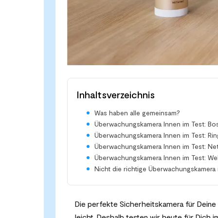
Inhaltsverzeichnis
Was haben alle gemeinsam?
Überwachungskamera Innen im Test: B
Überwachungskamera Innen im Test: Rin
Überwachungskamera Innen im Test: N
Überwachungskamera Innen im Test: Welc
Nicht die richtige Überwachungskamera 
Die perfekte Sicherheitskamera für Deine p
leicht. Deshalb testen wir heute für Dich