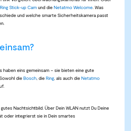
Ring Stick-up Cam
und die
Netatmo Welcome
. Was
erschiede und welche smarte Sicherheitskamera passt
en.
meinsam?
s haben eins gemeinsam – sie bieten eine gute
 Sowohl die
Bosch
, die
Ring
, als auch die
Netatmo
f.
 gutes Nachtsichtbild.
Über Dein WLAN nutzt Du Deine
 oder integrierst sie in Dein smartes