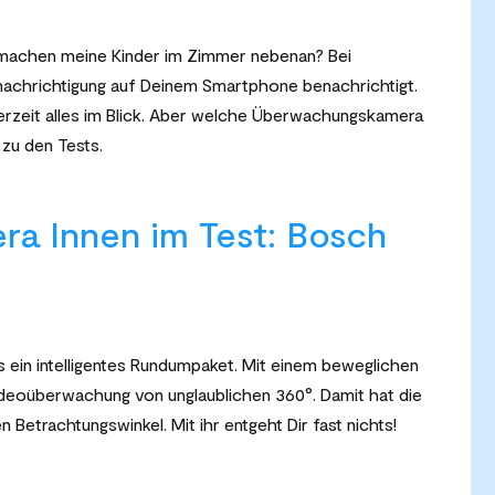
s machen meine Kinder im Zimmer nebenan? Bei
achrichtigung auf Deinem Smartphone benachrichtigt.
rzeit alles im Blick. Aber welche Überwachungskamera
 zu den Tests.
a Innen im Test:
Bosch
s ein intelligentes Rundumpaket. Mit einem beweglichen
ideoüberwachung von unglaublichen 360°. Damit hat die
en
Betrachtungswinkel. Mit ihr entgeht Dir fast nichts!