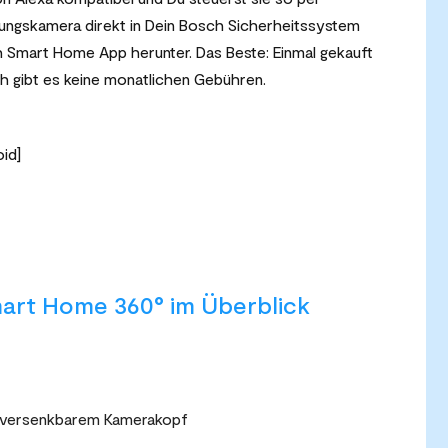
ngskamera direkt in Dein Bosch Sicherheitssystem
ch Smart Home App herunter.
Das Beste: Einmal gekauft
ch gibt es keine monatlichen Gebühren.
id]
mart Home 360° im Überblick
 versenkbarem Kamerakopf