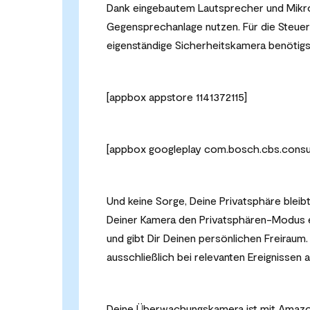
Dank eingebautem Lautsprecher und Mikro
Gegensprechanlage nutzen. Für die Steueru
eigenständige Sicherheitskamera benötig
[appbox appstore 1141372115]
[appbox googleplay com.bosch.cbs.consu
Und keine Sorge, Deine Privatsphäre bleib
Deiner Kamera den Privatsphären-Modus ei
und gibt Dir Deinen persönlichen Freirau
ausschließlich bei relevanten Ereignissen a
Deine Überwachungskamera ist mit Amazon