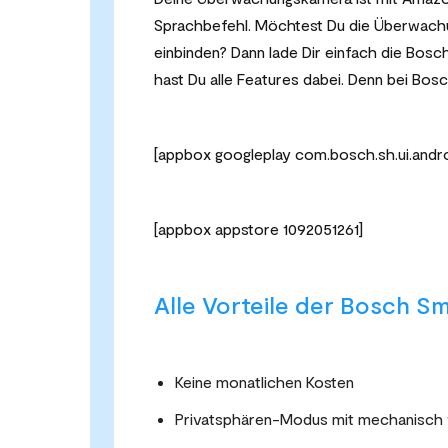
Sprachbefehl. Möchtest Du die Überwachu
einbinden? Dann lade Dir einfach die Bos
hast Du alle Features dabei. Denn bei Bos
[appbox googleplay com.bosch.sh.ui.andro
[appbox appstore 1092051261]
Alle Vorteile der Bosch S
Keine monatlichen Kosten
Privatsphären-Modus mit mechanisch