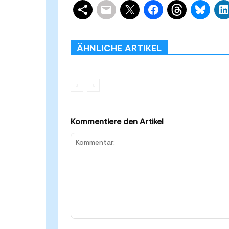
Schlagwörter
Smart Home 
ÄHNLICHE ARTIKEL
Kommentiere den Artikel
Kommentar: