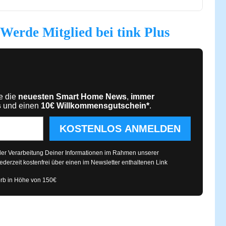
Werde Mitglied bei tink Plus
te die
neuesten Smart Home News
,
immer
s
und einen
10€
Willkommensgutschein*
.
KOSTENLOS ANMELDEN
 der Verarbeitung Deiner Informationen im Rahmen unserer
ederzeit kostenfrei über einen im Newsletter enthaltenen Link
rb in Höhe von 150€