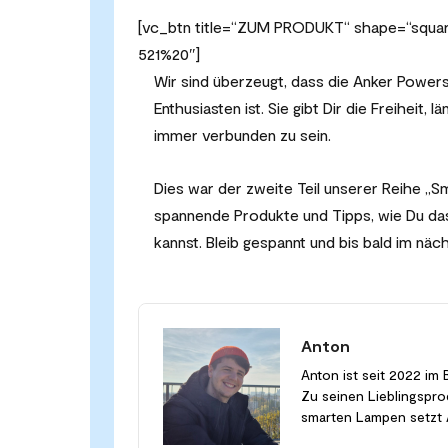
[vc_btn title=“ZUM PRODUKT“ shape=“square
521%20″]
Wir sind überzeugt, dass die Anker Powerst
Enthusiasten ist. Sie gibt Dir die Freiheit
immer verbunden zu sein.
Dies war der zweite Teil unserer Reihe „Sm
spannende Produkte und Tipps, wie Du d
kannst. Bleib gespannt und bis bald im näch
Anton
Anton ist seit 2022 im 
Zu seinen Lieblingspr
smarten Lampen setzt A