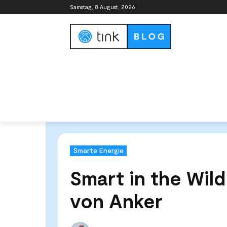
Samstag, 8 August, 2026
Smart Home Guide
Smart Home Syste
Start
Kategorien
Smarte Energie
Smart in the Wi
Smarte Energie
Smart in the Wil
von Anker