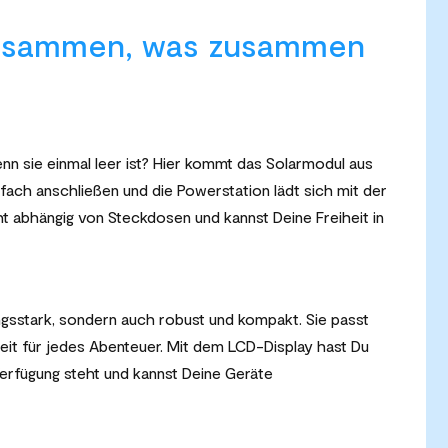
zusammen, was zusammen
enn sie einmal leer ist? Hier kommt das Solarmodul aus
infach anschließen und die Powerstation lädt sich mit der
ht abhängig von Steckdosen und kannst Deine Freiheit in
ungsstark, sondern auch robust und kompakt. Sie passt
eit für jedes Abenteuer. Mit dem LCD-Display hast Du
Verfügung steht und kannst Deine Geräte