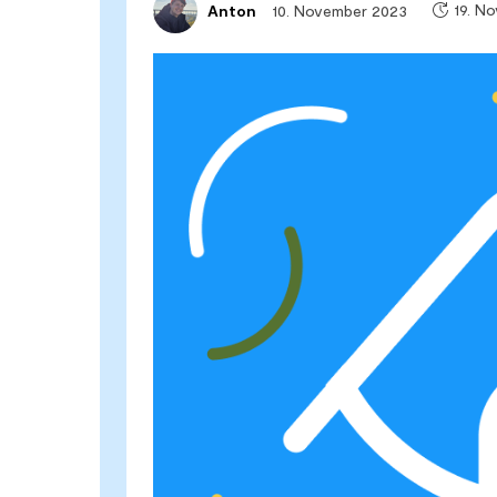
19. N
10. November 2023
Anton