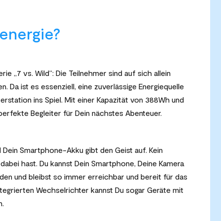
energie?
ie „7 vs. Wild“: Die Teilnehmer sind auf sich allein
n. Da ist es essenziell, eine zuverlässige Energiequelle
rstation ins Spiel. Mit einer Kapazität von 388Wh und
 perfekte Begleiter für Dein nächstes Abenteuer.
und Dein Smartphone-Akku gibt den Geist auf. Kein
dabei hast. Du kannst Dein Smartphone, Deine Kamera
en und bleibst so immer erreichbar und bereit für das
tegrierten Wechselrichter kannst Du sogar Geräte mit
n.