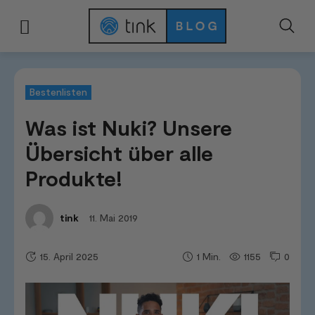
Start
Tests & Vergleiche
Bestenlisten
Was ist Nuki? Unsere Übersicht üb
Bestenlisten
Was ist Nuki? Unsere
Übersicht über alle
Produkte!
11. Mai 2019
tink
15. April 2025
1155
0
1
Min.