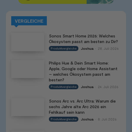
VERGLEICHE
Sonos Smart Home 2026: Welches
Ökosystem passt am besten zu Dir?
Joshua
28. Juli 2026
Produktvergleiche
-
Philips Hue & Dein Smart Home:
Apple, Google oder Home Assistant
– welches Ökosystem passt am
besten?
Joshua
24. Juli 2026
Produktvergleiche
-
Sonos Arc vs. Arc Ultra: Warum die
sechs Jahre alte Arc 2026 ein
Fehlkauf sein kann
Joshua
8. Juli 2026
Produktvergleiche
-