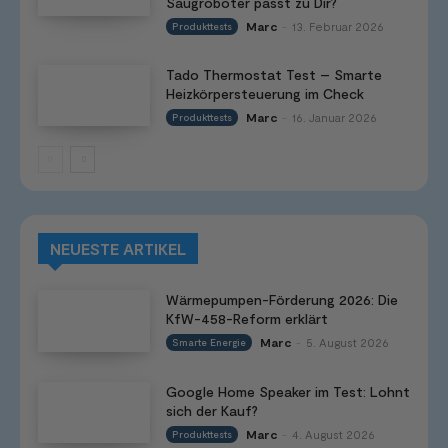
Saugroboter passt zu Dir?
Marc
13. Februar 2026
Produkttests
-
Tado Thermostat Test – Smarte
Heizkörpersteuerung im Check
Marc
16. Januar 2026
Produkttests
-
NEUESTE ARTIKEL
Wärmepumpen-Förderung 2026: Die
KfW-458-Reform erklärt
Marc
5. August 2026
Smarte Energie
-
Google Home Speaker im Test: Lohnt
sich der Kauf?
Marc
4. August 2026
Produkttests
-