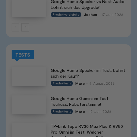
Google Home Speaker vs Nest Audio:
Lohnt sich das Upgrade?
Joshua
17. Juni 2026
Produktvergleiche
-
TESTS
Google Home Speaker im Test: Lohnt
sich der Kauf?
Marc
4. August 2026
Produkttests
-
Google Home Gemini im Test:
Tschüss, Roboterstimme!
Marc
12. Juni 2026
Produkttests
-
TP-Link Tapo RV30 Max Plus & RV50
Pro Omni im Test: Welcher