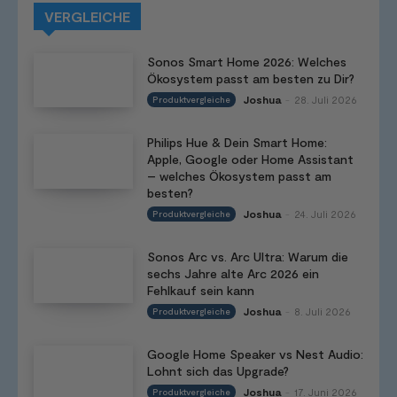
VERGLEICHE
Sonos Smart Home 2026: Welches
Ökosystem passt am besten zu Dir?
Joshua
28. Juli 2026
Produktvergleiche
-
Philips Hue & Dein Smart Home:
Apple, Google oder Home Assistant
– welches Ökosystem passt am
besten?
Joshua
24. Juli 2026
Produktvergleiche
-
Sonos Arc vs. Arc Ultra: Warum die
sechs Jahre alte Arc 2026 ein
Fehlkauf sein kann
Joshua
8. Juli 2026
Produktvergleiche
-
Google Home Speaker vs Nest Audio:
Lohnt sich das Upgrade?
Joshua
17. Juni 2026
Produktvergleiche
-