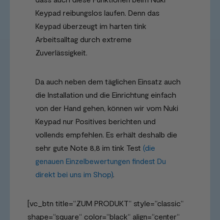
Keypad reibungslos laufen. Denn das
Keypad überzeugt im harten tink
Arbeitsalltag durch extreme
Zuverlässigkeit.
Da auch neben dem täglichen Einsatz auch
die Installation und die Einrichtung einfach
von der Hand gehen, können wir vom Nuki
Keypad nur Positives berichten und
vollends empfehlen. Es erhält deshalb die
sehr gute Note 8,8 im tink Test
(die
genauen Einzelbewertungen findest Du
direkt bei uns im Shop)
.
[vc_btn title=“ZUM PRODUKT“ style=“classic“
shape=“square“ color=“black“ align=“center“