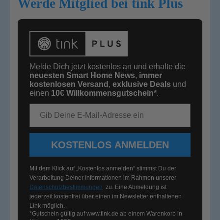
Werde Mitglied bei tink Plus
Melde Dich jetzt kostenlos an und erhalte die
neuesten Smart Home News
,
immer
kostenlosen Versand
,
exklusive Deals
und
einen
10€
Willkommensgutschein*
.
E-Mail-Adresse
KOSTENLOS ANMELDEN
Mit dem Klick auf „Kostenlos anmelden“ stimmst Du der
Verarbeitung Deiner Informationen im Rahmen unserer
Datenschutzbestimmungen
zu. Eine Abmeldung ist
jederzeit kostenfrei über einen im Newsletter enthaltenen
Link möglich.
*Gutschein gültig auf
www.tink.de
ab einem Warenkorb in