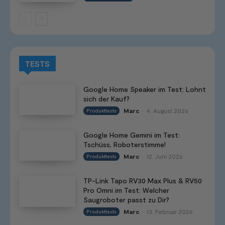
TESTS
Google Home Speaker im Test: Lohnt
sich der Kauf?
Marc
4. August 2026
Produkttests
-
Google Home Gemini im Test:
Tschüss, Roboterstimme!
Marc
12. Juni 2026
Produkttests
-
TP-Link Tapo RV30 Max Plus & RV50
Pro Omni im Test: Welcher
Saugroboter passt zu Dir?
Marc
13. Februar 2026
Produkttests
-