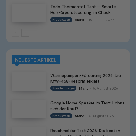
Tado Thermostat Test – Smarte
Heizkörpersteuerung im Check
Marc
16. Januar 2026
Produkttests
-
NEUESTE ARTIKEL
Wärmepumpen-Förderung 2026: Die
KfW-458-Reform erklärt
Marc
5. August 2026
Smarte Energie
-
Google Home Speaker im Test: Lohnt
sich der Kauf?
Marc
4. August 2026
Produkttests
-
Rauchmelder Test 2026: Die besten