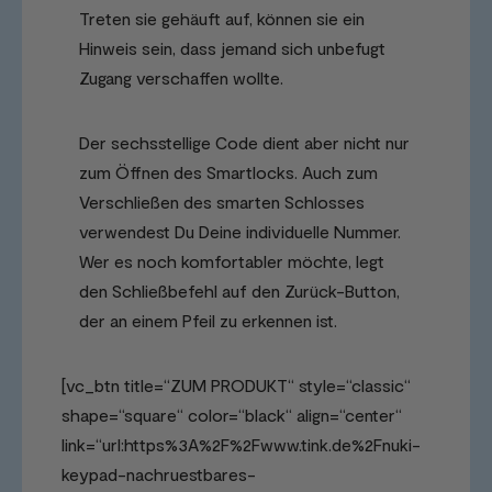
Treten sie gehäuft auf, können sie ein
Hinweis sein, dass jemand sich unbefugt
Zugang verschaffen wollte.
Der sechsstellige Code dient aber nicht nur
zum Öffnen des Smartlocks. Auch zum
Verschließen des smarten Schlosses
verwendest Du Deine individuelle Nummer.
Wer es noch komfortabler möchte, legt
den Schließbefehl auf den Zurück-Button,
der an einem Pfeil zu erkennen ist.
[vc_btn title=“ZUM PRODUKT“ style=“classic“
shape=“square“ color=“black“ align=“center“
link=“url:https%3A%2F%2Fwww.tink.de%2Fnuki-
keypad-nachruestbares-