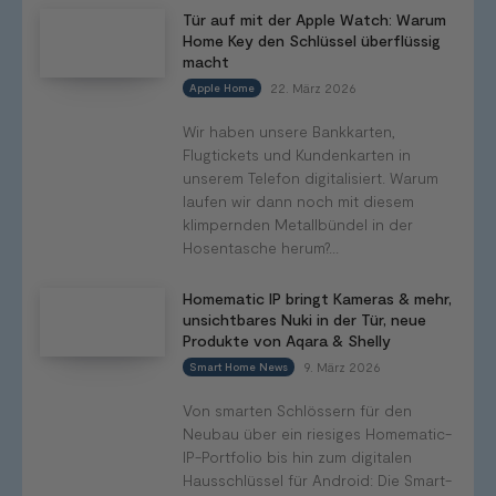
Tür auf mit der Apple Watch: Warum
Home Key den Schlüssel überflüssig
macht
22. März 2026
Apple Home
Wir haben unsere Bankkarten,
Flugtickets und Kundenkarten in
unserem Telefon digitalisiert. Warum
laufen wir dann noch mit diesem
klimpernden Metallbündel in der
Hosentasche herum?...
Homematic IP bringt Kameras & mehr,
unsichtbares Nuki in der Tür, neue
Produkte von Aqara & Shelly
9. März 2026
Smart Home News
Von smarten Schlössern für den
Neubau über ein riesiges Homematic-
IP-Portfolio bis hin zum digitalen
Hausschlüssel für Android: Die Smart-