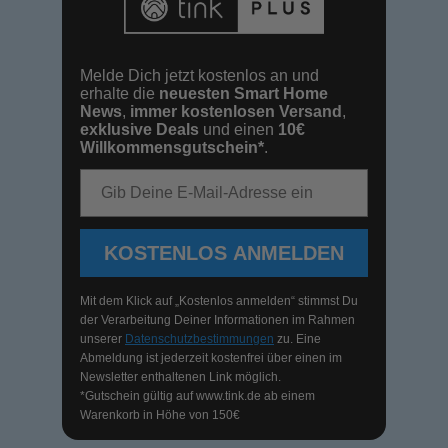
Melde Dich jetzt kostenlos an und
erhalte die
neuesten Smart Home
News
,
immer kostenlosen Versand
,
exklusive Deals
und einen
10€
Willkommensgutschein*
.
E-Mail-Adresse
KOSTENLOS ANMELDEN
Mit dem Klick auf „Kostenlos anmelden“ stimmst Du
der Verarbeitung Deiner Informationen im Rahmen
unserer
Datenschutzbestimmungen
zu. Eine
Abmeldung ist jederzeit kostenfrei über einen im
Newsletter enthaltenen Link möglich.
*Gutschein gültig auf
www.tink.de
ab einem
Warenkorb in Höhe von 150€