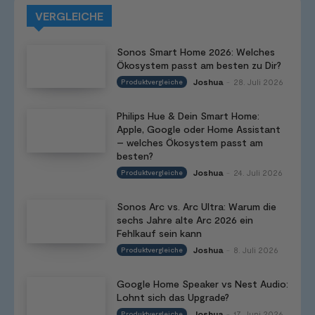
VERGLEICHE
Sonos Smart Home 2026: Welches
Ökosystem passt am besten zu Dir?
Joshua
28. Juli 2026
Produktvergleiche
-
Philips Hue & Dein Smart Home:
Apple, Google oder Home Assistant
– welches Ökosystem passt am
besten?
Joshua
24. Juli 2026
Produktvergleiche
-
Sonos Arc vs. Arc Ultra: Warum die
sechs Jahre alte Arc 2026 ein
Fehlkauf sein kann
Joshua
8. Juli 2026
Produktvergleiche
-
Google Home Speaker vs Nest Audio:
Lohnt sich das Upgrade?
Joshua
17. Juni 2026
Produktvergleiche
-