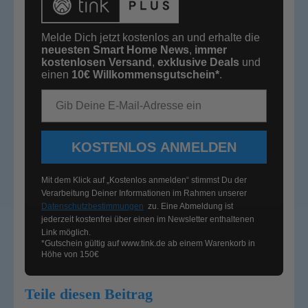
Melde Dich jetzt kostenlos an und erhalte die
neuesten Smart Home News
,
immer
kostenlosen Versand
,
exklusive Deals
und
einen
10€
Willkommensgutschein*
.
E-Mail-Adresse
KOSTENLOS ANMELDEN
Mit dem Klick auf „Kostenlos anmelden“ stimmst Du der
Verarbeitung Deiner Informationen im Rahmen unserer
Datenschutzbestimmungen
zu. Eine Abmeldung ist
jederzeit kostenfrei über einen im Newsletter enthaltenen
Link möglich.
*Gutschein gültig auf
www.tink.de
ab einem Warenkorb in
Höhe von 150€
Teile diesen Beitrag