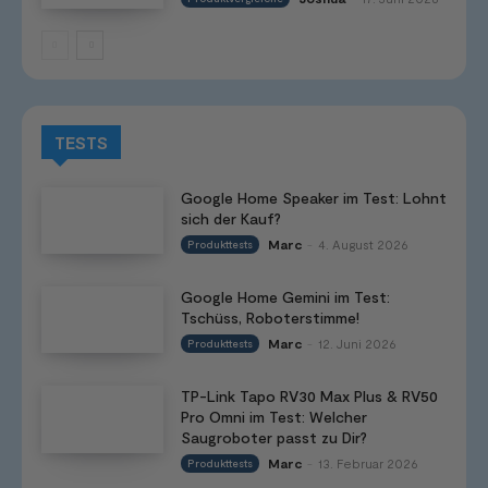
TESTS
Google Home Speaker im Test: Lohnt
sich der Kauf?
Marc
4. August 2026
Produkttests
-
Google Home Gemini im Test:
Tschüss, Roboterstimme!
Marc
12. Juni 2026
Produkttests
-
TP-Link Tapo RV30 Max Plus & RV50
Pro Omni im Test: Welcher
Saugroboter passt zu Dir?
Marc
13. Februar 2026
Produkttests
-