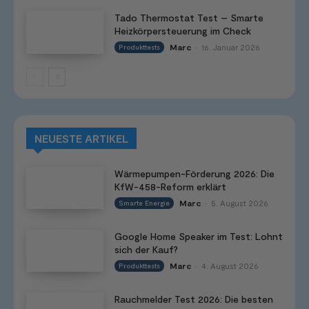
Tado Thermostat Test – Smarte
Heizkörpersteuerung im Check
Marc
16. Januar 2026
Produkttests
-
NEUESTE ARTIKEL
Wärmepumpen-Förderung 2026: Die
KfW-458-Reform erklärt
Marc
5. August 2026
Smarte Energie
-
Google Home Speaker im Test: Lohnt
sich der Kauf?
Marc
4. August 2026
Produkttests
-
Rauchmelder Test 2026: Die besten