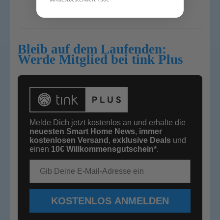
tink
Bleib auf dem Laufenden:
Werde Mitglied bei tink Plus
Melde Dich jetzt kostenlos an und erhalte die
neuesten Smart Home News
,
immer
kostenlosen Versand
,
exklusive Deals
und
einen
10€
Willkommensgutschein*
.
E-Mail-Adresse
KOSTENLOS ANMELDEN