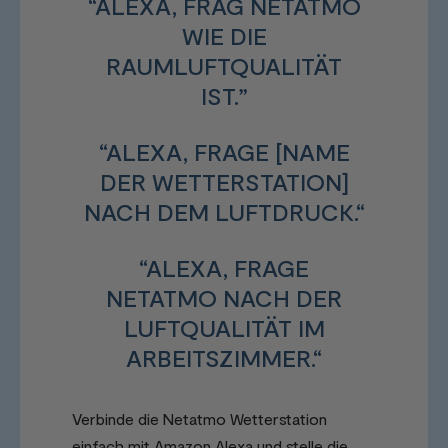
“ALEXA, FRAG NETATMO
WIE DIE
RAUMLUFTQUALITÄT
IST.”
“ALEXA, FRAGE [NAME
DER WETTERSTATION]
NACH DEM LUFTDRUCK.“
“ALEXA, FRAGE
NETATMO NACH DER
LUFTQUALITÄT IM
ARBEITSZIMMER.“
Verbinde die Netatmo Wetterstation
einfach mit Amazon Alexa und stelle die