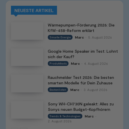
NEUESTE ARTIKEL
Wärmepumpen-Förderung 2026: Die
KfW-458-Reform erklärt
Marc
5. August 2026
Smarte Energie
-
Google Home Speaker im Test: Lohnt
sich der Kauf?
Marc
4. August 2026
Produkttests
-
Rauchmelder Test 2026: Die besten
smarten Modelle für Dein Zuhause
Marc
3. August 2026
Bestenlisten
-
Sony WH-CH730N geleakt: Alles zu
Sonys neuen Budget-Kopfhörern
Marc
Trends & Technologien
-
2. August 2026