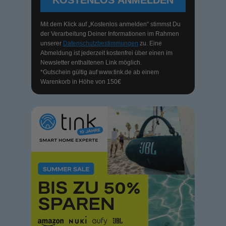
Mit dem Klick auf „Kostenlos anmelden“ stimmst Du
der Verarbeitung Deiner Informationen im Rahmen
unserer
Datenschutzbestimmungen
zu. Eine
Abmeldung ist jederzeit kostenfrei über einen im
Newsletter enthaltenen Link möglich.
*Gutschein gültig auf
www.tink.de
ab einem
Warenkorb in Höhe von 150€