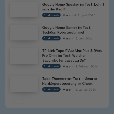
Google Home Speaker im Test: Lohnt
sich der Kauf?
Marc
4. August 2026
Produkttests
-
Google Home Gemini im Test:
Tschüss, Roboterstimme!
Marc
12. Juni 2026
Produkttests
-
TP-Link Tapo RV30 Max Plus & RV50
Pro Omni im Test: Welcher
Saugroboter passt zu Dir?
Marc
13. Februar 2026
Produkttests
-
Tado Thermostat Test – Smarte
Heizkörpersteuerung im Check
Marc
16. Januar 2026
Produkttests
-