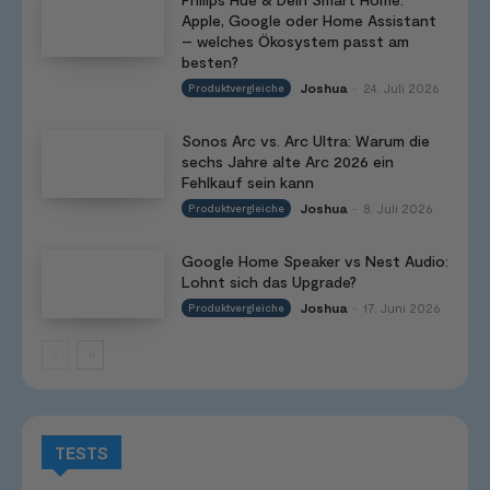
Apple, Google oder Home Assistant
– welches Ökosystem passt am
besten?
Joshua
24. Juli 2026
Produktvergleiche
-
Sonos Arc vs. Arc Ultra: Warum die
sechs Jahre alte Arc 2026 ein
Fehlkauf sein kann
Joshua
8. Juli 2026
Produktvergleiche
-
Google Home Speaker vs Nest Audio:
Lohnt sich das Upgrade?
Joshua
17. Juni 2026
Produktvergleiche
-
TESTS