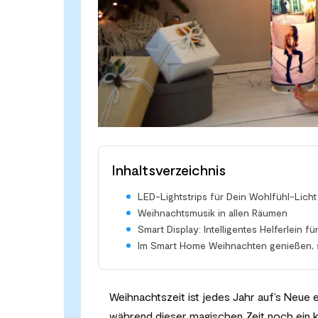
Inhaltsverzeichnis
LED-Lightstrips für Dein Wohlfühl-Licht
Weihnachtsmusik in allen Räumen
Smart Display: Intelligentes Helferlein f
Im Smart Home Weihnachten genießen, s
Weihnachtszeit ist jedes Jahr auf’s Neue
während dieser magischen Zeit noch ein kl