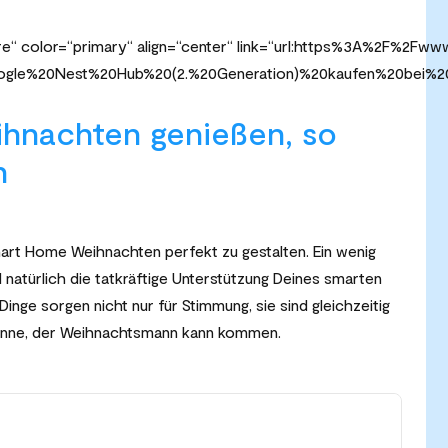
“ color=“primary“ align=“center“ link=“url:https%3A%2F%2Fww
Google%20Nest%20Hub%20(2.%20Generation)%20kaufen%20bei%20t
hnachten genießen, so
n
Smart Home Weihnachten perfekt zu gestalten. Ein wenig
 natürlich die tatkräftige Unterstützung Deines smarten
 Dinge sorgen nicht nur für Stimmung, sie sind gleichzeitig
inne, der Weihnachtsmann kann kommen.