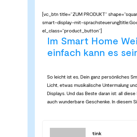
[vc_btn title=“ZUM PRODUKT“ shape=“square
smart-display-mit-sprachsteuerung|title:
el_class=“product_button“]
Im Smart Home Wei
einfach kann es sei
So leicht ist es, Dein ganz persönliches 
Licht, etwas musikalische Untermalung und
Displays. Und das Beste daran ist: all diese
auch wunderbare Geschenke. In diesem S
tink