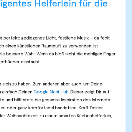
ligentes Helferlein für die
 perfekt: gediegenes Licht, festliche Musik – da fehlt
ch einen künstlichen Raumduft zu verwenden, ist
e bessere Wahl. Wenn da bloß nicht die mehligen Finger
ptbücher einstaubt.
n sich zu haben. Zum anderen aber auch, um Deine
 einfach Deinen
Google Nest Hub
. Dieser zeigt Dir auf
e und hält stets die gesamte Inspiration des Internets
een oder ganz komfortabel handsfree, Kraft Deiner
er Weihnachtszeit zu einem smarten Küchenhelferlein,