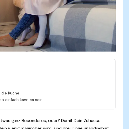
ür die Küche
o einfach kann es sein
 etwas ganz Besonderes, oder? Damit Dein Zuhause
ein wenig magischer wird, sind drei Dinge unabdingbar: