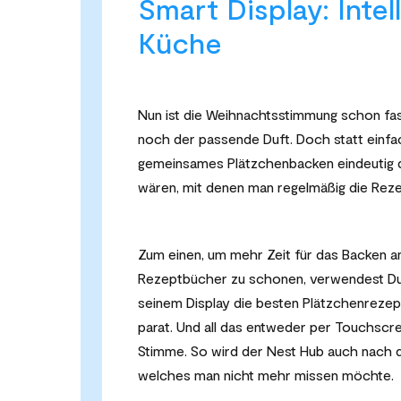
Smart Display: Intel
Küche
Nun ist die Weihnachtsstimmung schon fast
noch der passende Duft. Doch statt einfa
gemeinsames Plätzchenbacken eindeutig di
wären, mit denen man regelmäßig die Reze
Zum einen, um mehr Zeit für das Backen a
Rezeptbücher zu schonen, verwendest Du
seinem Display die besten Plätzchenrezept
parat. Und all das entweder per Touchscr
Stimme. So wird der Nest Hub auch nach d
welches man nicht mehr missen möchte.