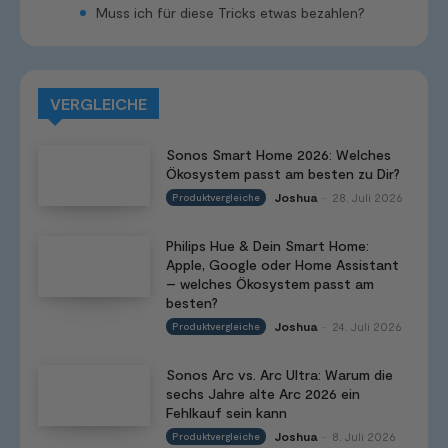
Muss ich für diese Tricks etwas bezahlen?
VERGLEICHE
Sonos Smart Home 2026: Welches
Ökosystem passt am besten zu Dir?
Joshua
28. Juli 2026
Produktvergleiche
-
Philips Hue & Dein Smart Home:
Apple, Google oder Home Assistant
– welches Ökosystem passt am
besten?
Joshua
24. Juli 2026
Produktvergleiche
-
Sonos Arc vs. Arc Ultra: Warum die
sechs Jahre alte Arc 2026 ein
Fehlkauf sein kann
Joshua
8. Juli 2026
Produktvergleiche
-