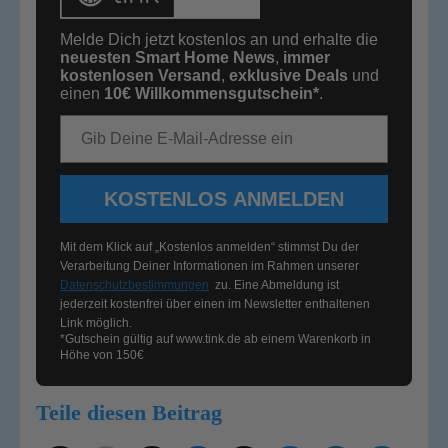
Melde Dich jetzt kostenlos an und erhalte die
neuesten Smart Home News
,
immer
kostenlosen Versand
,
exklusive Deals
und
einen
10€
Willkommensgutschein*
.
E-Mail-Adresse
KOSTENLOS ANMELDEN
Mit dem Klick auf „Kostenlos anmelden“ stimmst Du der
Verarbeitung Deiner Informationen im Rahmen unserer
Datenschutzbestimmungen
zu. Eine Abmeldung ist
jederzeit kostenfrei über einen im Newsletter enthaltenen
Link möglich.
*Gutschein gültig auf
www.tink.de
ab einem Warenkorb in
Höhe von 150€
Teile diesen Beitrag