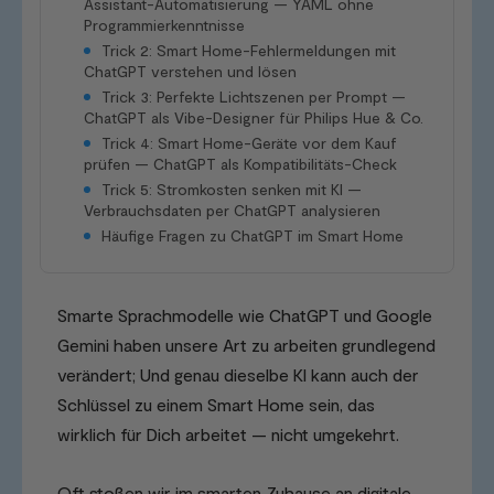
Assistant-Automatisierung — YAML ohne
Programmierkenntnisse
Trick 2: Smart Home-Fehlermeldungen mit
ChatGPT verstehen und lösen
Trick 3: Perfekte Lichtszenen per Prompt —
ChatGPT als Vibe-Designer für Philips Hue & Co.
Trick 4: Smart Home-Geräte vor dem Kauf
prüfen — ChatGPT als Kompatibilitäts-Check
Trick 5: Stromkosten senken mit KI —
Verbrauchsdaten per ChatGPT analysieren
Häufige Fragen zu ChatGPT im Smart Home
Smarte Sprachmodelle wie ChatGPT und Google
Gemini haben unsere Art zu arbeiten grundlegend
verändert; Und genau dieselbe KI kann auch der
Schlüssel zu einem Smart Home sein, das
wirklich für Dich arbeitet — nicht umgekehrt.
Oft stoßen wir im smarten Zuhause an digitale