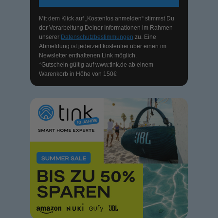
Mit dem Klick auf „Kostenlos anmelden“ stimmst Du
der Verarbeitung Deiner Informationen im Rahmen
unserer
Datenschutzbestimmungen
zu. Eine
Abmeldung ist jederzeit kostenfrei über einen im
Newsletter enthaltenen Link möglich.
*Gutschein gültig auf
www.tink.de
ab einem
Warenkorb in Höhe von 150€