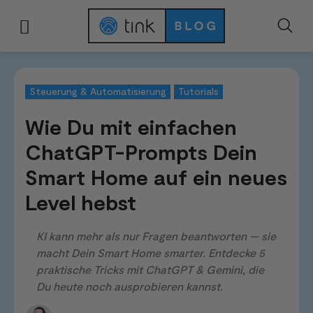
Start
Hilfe & Tutorials
Tutorials
Wie Du mit einfachen ChatGPT-Prompts
Steuerung & Automatisierung
Tutorials
Wie Du mit einfachen
ChatGPT-Prompts Dein
Smart Home auf ein neues
Level hebst
KI kann mehr als nur Fragen beantworten — sie
macht Dein Smart Home smarter. Entdecke 5
praktische Tricks mit ChatGPT & Gemini, die
Du heute noch ausprobieren kannst.