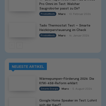
Pro Omni im Test: Welcher
Saugroboter passt zu Dir?
Marc
13. Februar 2026
Produkttests
-
Tado Thermostat Test – Smarte
Heizkörpersteuerung im Check
Marc
16. Januar 2026
Produkttests
-
NEUESTE ARTIKEL
Wärmepumpen-Förderung 2026: Die
KfW-458-Reform erklärt
Marc
5. August 2026
Smarte Energie
-
Google Home Speaker im Test: Lohnt
sich der Kauf?