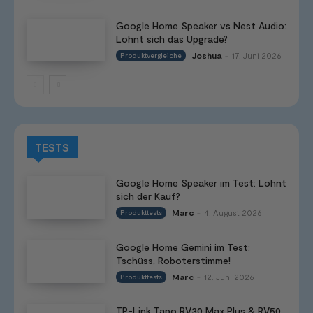
Google Home Speaker vs Nest Audio:
Lohnt sich das Upgrade?
Joshua
17. Juni 2026
Produktvergleiche
-
TESTS
Google Home Speaker im Test: Lohnt
sich der Kauf?
Marc
4. August 2026
Produkttests
-
Google Home Gemini im Test:
Tschüss, Roboterstimme!
Marc
12. Juni 2026
Produkttests
-
TP-Link Tapo RV30 Max Plus & RV50