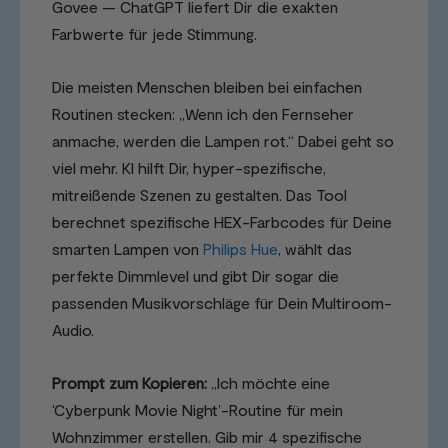
Govee — ChatGPT liefert Dir die exakten
Farbwerte für jede Stimmung.
Die meisten Menschen bleiben bei einfachen
Routinen stecken: „Wenn ich den Fernseher
anmache, werden die Lampen rot.“ Dabei geht so
viel mehr. KI hilft Dir, hyper-spezifische,
mitreißende Szenen zu gestalten. Das Tool
berechnet spezifische HEX-Farbcodes für Deine
smarten Lampen von
Philips Hue
, wählt das
perfekte Dimmlevel und gibt Dir sogar die
passenden Musikvorschläge für Dein Multiroom-
Audio.
Prompt zum Kopieren:
„Ich möchte eine
‘Cyberpunk Movie Night’-Routine für mein
Wohnzimmer erstellen. Gib mir 4 spezifische