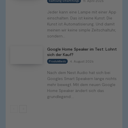
11. April 2026
Samsung SmartThings
Jeder kann eine Lampe mit einer App
einschalten. Das ist keine Kunst. Die
Kunst ist Automatisierung. Und damit
meinen wir keine simple Zeitschaltuhr,
sondern...
Google Home Speaker im Test: Lohnt
sich der Kauf?
4. August 2026
Produkttests
Nach dem Nest Audio hat sich bei
Googles Smart Speakern lange nichts
mehr bewegt. Mit dem neuen Google
Home Speaker ändert sich das
grundlegend:...