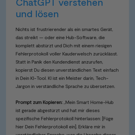
ChatGPT verstehen
und lösen
Nichts ist frustrierender als ein smartes Gerät,
das streikt — oder eine Hub-Software, die
komplett abstürzt und Dich mit einem riesigen
Fehlerprotokoll voller Kauderwelsch zurücklässt.
Statt in Panik den Kundendienst anzurufen,
kopierst Du diesen unverständlichen Text einfach
in Dein KI-Tool. KI ist ein Meister darin, Tech-
Jargon in verständliche Sprache zu übersetzen.
Prompt zum Kopieren:
„Mein Smart Home-Hub
ist gerade abgestürzt und hat mir dieses
spezifische Fehlerprotokoll hinterlassen: [Füge
hier Dein Fehlerprotokoll ein]. Erkläre mir in
verständlicher Sprache, was die Ursache dieser