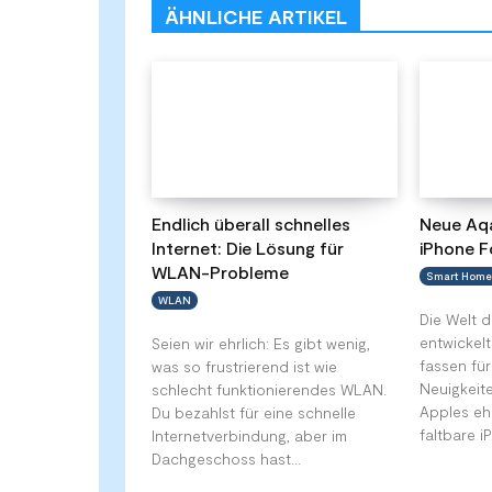
ÄHNLICHE ARTIKEL
Endlich überall schnelles
Neue Aqa
Internet: Die Lösung für
iPhone F
WLAN-Probleme
Smart Home
WLAN
Die Welt 
entwickelt
Seien wir ehrlich: Es gibt wenig,
fassen fü
was so frustrierend ist wie
Neuigkeit
schlecht funktionierendes WLAN.
Apples eh
Du bezahlst für eine schnelle
faltbare i
Internetverbindung, aber im
Dachgeschoss hast...