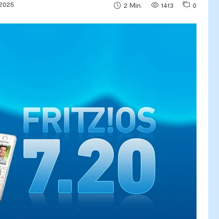
 2025
1413
0
2
Min.