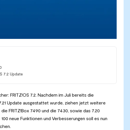
0
S 7.2 Update
cher: FRITZ!OS 7.2. Nachdem im Juli bereits die
21 Update ausgestattet wurde, ziehen jetzt weitere
 die FRITZ!Box 7490 und die 7430, sowie das 7.20
 100 neue Funktionen und Verbesserungen soll es nun
chen.