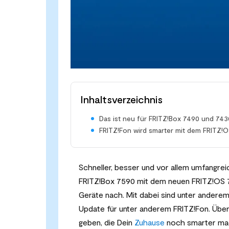
Inhaltsverzeichnis
Das ist neu für FRITZ!Box 7490 und 743
FRITZ!Fon wird smarter mit dem FRITZ!O
Schneller, besser und vor allem umfangrei
FRITZ!Box 7590 mit dem neuen FRITZ!OS 7.
Geräte nach. Mit dabei sind unter anderem
Update für unter anderem FRITZ!Fon. Über
geben, die Dein
Zuhause
noch smarter ma