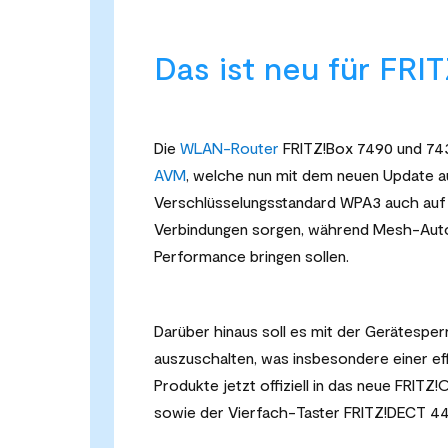
Das ist neu für FRI
Die
WLAN-Router
FRITZ!Box 7490 und 74
AVM
, welche nun mit dem neuen Update a
Verschlüsselungsstandard WPA3 auch auf 
Verbindungen sorgen, während Mesh-Auto
Performance bringen sollen.
Darüber hinaus soll es mit der Gerätesper
auszuschalten, was insbesondere einer eff
Produkte jetzt offiziell in das neue FRITZ!O
sowie der Vierfach-Taster FRITZ!DECT 44