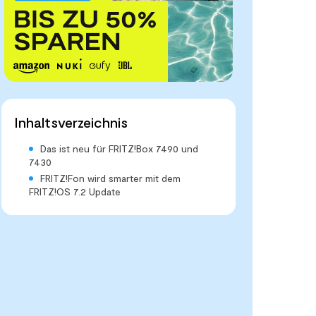
Inhaltsverzeichnis
Das ist neu für FRITZ!Box 7490 und
7430
FRITZ!Fon wird smarter mit dem
FRITZ!OS 7.2 Update