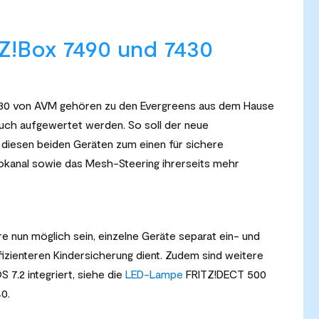
TZ!Box 7490 und 7430
30 von AVM gehören zu den Evergreens aus dem Hause
uch aufgewertet werden. So soll der neue
diesen beiden Geräten zum einen für sichere
kanal sowie das Mesh-Steering ihrerseits mehr
re nun möglich sein, einzelne Geräte separat ein- und
izienteren Kindersicherung dient. Zudem sind weitere
S 7.2 integriert, siehe die
LED-Lampe
FRITZ!DECT 500
0.