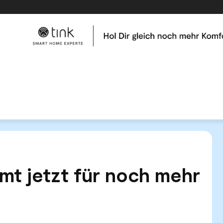
me
Tests & Vergleiche
Kategorien
Hilfe & Tutor
 7.2 kommt jetzt für noch mehr Geräte
mt jetzt für noch mehr