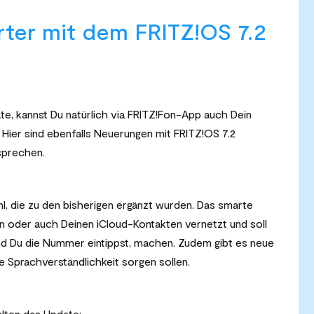
rter mit dem FRITZ!OS 7.2
äte, kannst Du natürlich via FRITZ!Fon-App auch Dein
Hier sind ebenfalls Neuerungen mit FRITZ!OS 7.2
sprechen.
l, die zu den bisherigen ergänzt wurden. Das smarte
n oder auch Deinen iCloud-Kontakten vernetzt und soll
d Du die Nummer eintippst, machen. Zudem gibt es neue
te Sprachverständlichkeit sorgen sollen.
alten das Update: