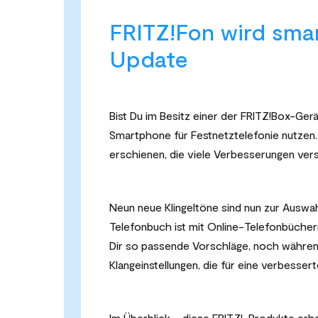
FRITZ!Fon wird sma
Update
Bist Du im Besitz einer der FRITZ!Box-Ger
Smartphone für Festnetztelefonie nutzen. 
erschienen, die viele Verbesserungen ver
Neun neue Klingeltöne sind nun zur Auswah
Telefonbuch ist mit Online-Telefonbücher
Dir so passende Vorschläge, noch währen
Klangeinstellungen, die für eine verbesser
Im Überblick – diese FRITZ!-Produkte erh