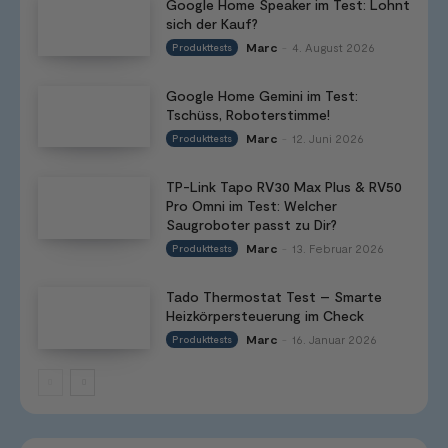
Google Home Speaker im Test: Lohnt
sich der Kauf?
Marc
4. August 2026
Produkttests
-
Google Home Gemini im Test:
Tschüss, Roboterstimme!
Marc
12. Juni 2026
Produkttests
-
TP-Link Tapo RV30 Max Plus & RV50
Pro Omni im Test: Welcher
Saugroboter passt zu Dir?
Marc
13. Februar 2026
Produkttests
-
Tado Thermostat Test – Smarte
Heizkörpersteuerung im Check
Marc
16. Januar 2026
Produkttests
-