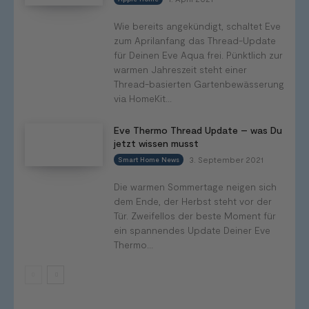
Wie bereits angekündigt, schaltet Eve
zum Aprilanfang das Thread-Update
für Deinen Eve Aqua frei. Pünktlich zur
warmen Jahreszeit steht einer
Thread-basierten Gartenbewässerung
via HomeKit...
Eve Thermo Thread Update – was Du
jetzt wissen musst
3. September 2021
Smart Home News
Die warmen Sommertage neigen sich
dem Ende, der Herbst steht vor der
Tür. Zweifellos der beste Moment für
ein spannendes Update Deiner Eve
Thermo...