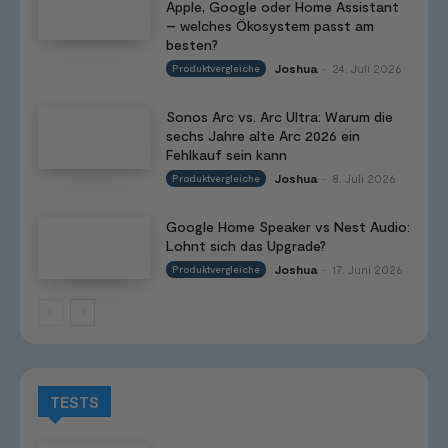
Apple, Google oder Home Assistant
– welches Ökosystem passt am
besten?
Joshua
24. Juli 2026
Produktvergleiche
-
Sonos Arc vs. Arc Ultra: Warum die
sechs Jahre alte Arc 2026 ein
Fehlkauf sein kann
Joshua
8. Juli 2026
Produktvergleiche
-
Google Home Speaker vs Nest Audio:
Lohnt sich das Upgrade?
Joshua
17. Juni 2026
Produktvergleiche
-
TESTS