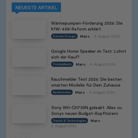
NEUESTE ARTIKEL
Wärmepumpen-Förderung 2026: Die
KfW-458-Reform erklärt
Marc
5. August 2026
Smarte Energie
-
Google Home Speaker im Test: Lohnt
sich der Kauf?
Marc
4. August 2026
Produkttests
-
Rauchmelder Test 2026: Die besten
smarten Modelle für Dein Zuhause
Marc
3. August 2026
Bestenlisten
-
Sony WH-CH730N geleakt: Alles zu
Sonys neuen Budget-Kopfhörern
Marc
Trends & Technologien
-
2. August 2026