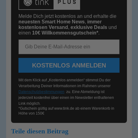
Melde Dich jetzt kostenlos an und erhalte die
neuesten Smart Home News
,
immer
kostenlosen Versand
,
exklusive Deals
und
einen
10€
Willkommensgutschein*
.
E-Mail-Adresse
KOSTENLOS ANMELDEN
Mit dem Klick auf „Kostenlos anmelden“ stimmst Du der
Verarbeitung Deiner Informationen im Rahmen unserer
Datenschutzbestimmungen
zu. Eine Abmeldung ist
jederzeit kostenfrei über einen im Newsletter enthaltenen
Link möglich.
*Gutschein gültig auf
www.tink.de
ab einem Warenkorb in
Höhe von 150€
Teile diesen Beitrag