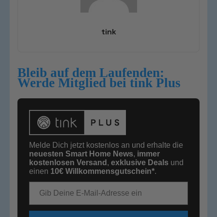
tink
Bleib auf dem Laufenden:
Werde Mitglied bei tink Plus
Melde Dich jetzt kostenlos an und erhalte die
neuesten Smart Home News
,
immer
kostenlosen Versand
,
exklusive Deals
und
einen
10€
Willkommensgutschein*
.
E-Mail-Adresse