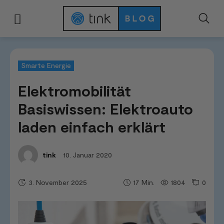
Start
Kategorien
Smarte Energie
Elektromobilität Basiswissen: Elektro
Smarte Energie
Elektromobilität
Basiswissen: Elektroauto
laden einfach erklärt
10. Januar 2020
tink
3. November 2025
1804
0
17
Min.