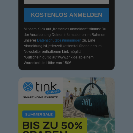
KOSTENLOS ANMELDEN
Mit dem Klick auf „Kostenlos anmelden“ stimmst Du
der Verarbeitung Deiner Informationen im Rahmen
unserer
Datenschutzbestimmungen
zu. Eine
Abmeldung ist jederzeit kostenfrei über einen im
Newsletter enthaltenen Link möglich.
*Gutschein gültig auf
www.tink.de
ab einem
Warenkorb in Höhe von 150€