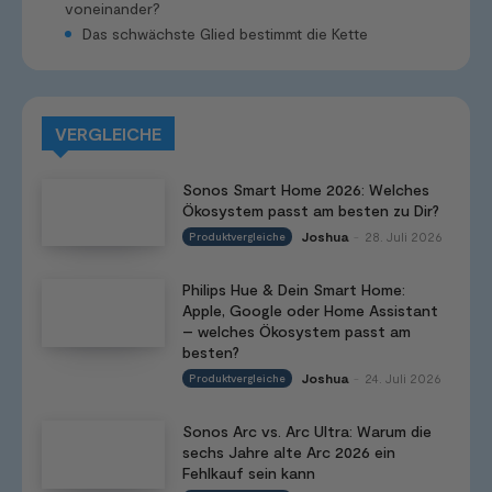
voneinander?
Das schwächste Glied bestimmt die Kette
VERGLEICHE
Sonos Smart Home 2026: Welches
Ökosystem passt am besten zu Dir?
Joshua
28. Juli 2026
Produktvergleiche
-
Philips Hue & Dein Smart Home:
Apple, Google oder Home Assistant
– welches Ökosystem passt am
besten?
Joshua
24. Juli 2026
Produktvergleiche
-
Sonos Arc vs. Arc Ultra: Warum die
sechs Jahre alte Arc 2026 ein
Fehlkauf sein kann