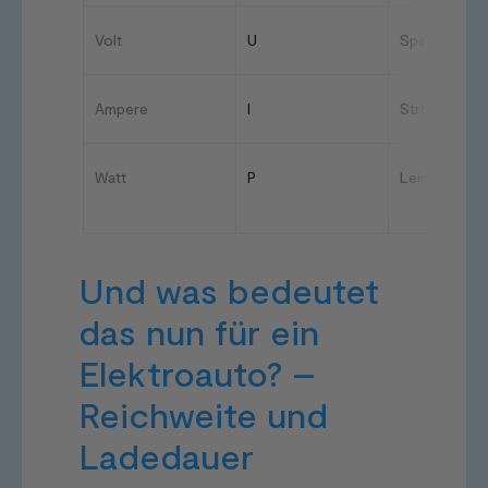
Volt
U
Spannung
Ampere
I
Stromstärke
Watt
P
Leistung
Und was bedeutet
das nun für ein
Elektroauto? –
Reichweite und
Ladedauer