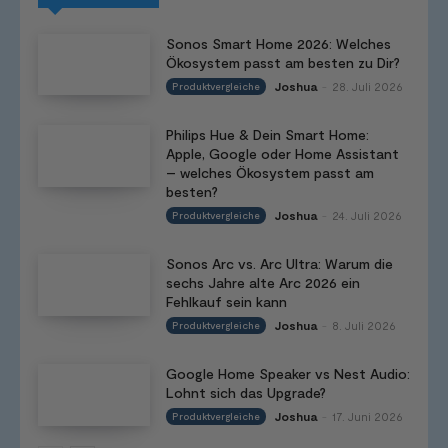
Sonos Smart Home 2026: Welches
Ökosystem passt am besten zu Dir?
Joshua
28. Juli 2026
Produktvergleiche
-
Philips Hue & Dein Smart Home:
Apple, Google oder Home Assistant
– welches Ökosystem passt am
besten?
Joshua
24. Juli 2026
Produktvergleiche
-
Sonos Arc vs. Arc Ultra: Warum die
sechs Jahre alte Arc 2026 ein
Fehlkauf sein kann
Joshua
8. Juli 2026
Produktvergleiche
-
Google Home Speaker vs Nest Audio:
Lohnt sich das Upgrade?
Joshua
17. Juni 2026
Produktvergleiche
-