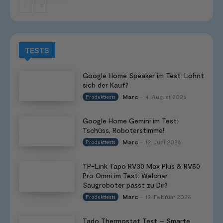
TESTS
Google Home Speaker im Test: Lohnt
sich der Kauf?
Marc
4. August 2026
Produkttests
-
Google Home Gemini im Test:
Tschüss, Roboterstimme!
Marc
12. Juni 2026
Produkttests
-
TP-Link Tapo RV30 Max Plus & RV50
Pro Omni im Test: Welcher
Saugroboter passt zu Dir?
Marc
13. Februar 2026
Produkttests
-
Tado Thermostat Test – Smarte