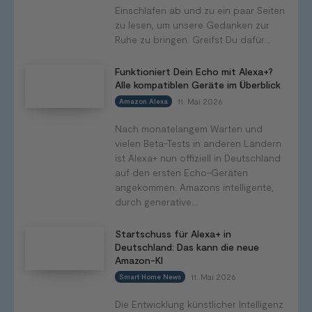
Einschlafen ab und zu ein paar Seiten
zu lesen, um unsere Gedanken zur
Ruhe zu bringen. Greifst Du dafür...
Funktioniert Dein Echo mit Alexa+?
Alle kompatiblen Geräte im Überblick
11. Mai 2026
Amazon Alexa
Nach monatelangem Warten und
vielen Beta-Tests in anderen Ländern
ist Alexa+ nun offiziell in Deutschland
auf den ersten Echo-Geräten
angekommen. Amazons intelligente,
durch generative...
Startschuss für Alexa+ in
Deutschland: Das kann die neue
Amazon-KI
11. Mai 2026
Smart Home News
Die Entwicklung künstlicher Intelligenz