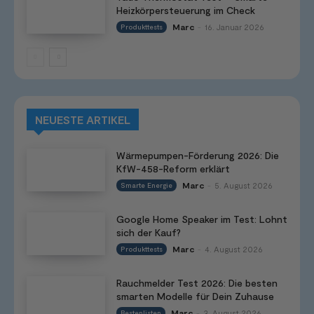
Heizkörpersteuerung im Check
Marc
16. Januar 2026
Produkttests
-
NEUESTE ARTIKEL
Wärmepumpen-Förderung 2026: Die
KfW-458-Reform erklärt
Marc
5. August 2026
Smarte Energie
-
Google Home Speaker im Test: Lohnt
sich der Kauf?
Marc
4. August 2026
Produkttests
-
Rauchmelder Test 2026: Die besten
smarten Modelle für Dein Zuhause
Marc
3. August 2026
Bestenlisten
-