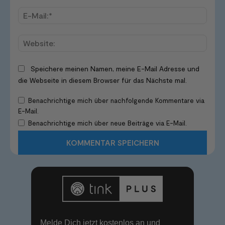
E-
Mail:*
Websi
Speichere meinen Namen, meine E-Mail Adresse und
die Webseite in diesem Browser für das Nächste mal.
Benachrichtige mich über nachfolgende Kommentare via
E-Mail.
Benachrichtige mich über neue Beiträge via E-Mail.
Melde Dich jetzt kostenlos an und