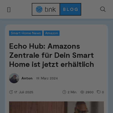
Start
News & Trends
Smart Home News
Echo Hub: Amazons Zentrale fü
Smart Home News
Amazon
Echo Hub: Amazons
Zentrale für Dein Smart
Home ist jetzt erhältlich
19. März 2024
Anton
17. Juli 2025
2800
0
2
Min.