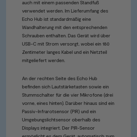
auch mit einem passenden Standfuß
verwendet werden. Im Lieferumfang des
Echo Hub ist standardmäßig eine
Wandhalterung mit den entsprechenden
Schrauben enthalten. Das Gerät wird über
USB-C mit Strom versorgt, wobei ein 180
Zentimeter langes Kabel und ein Netzteil
mitgeliefert werden.
An der rechten Seite des Echo Hub
befinden sich Lautstärketasten sowie ein
Stummschalter für die vier Mikrofone (drei
vorne, eines hinten). Darüber hinaus sind ein
Passiv-Infrarotsensor (PIR) und ein
Umgebungslichtsensor oberhalb des
Displays integriert. Der PIR-Sensor
ermöglicht es dem Gerät, automatisch zum