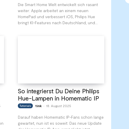
Die Smart Home Welt entwickelt sich rasant
weiter: Apple arbeitet an einem neuen
HomePad und verbessert iOS, Philips Hue
bringt KI-Features nach Deutschland, und...
So integrierst Du Deine Philips
Hue-Lampen in Homematic IP
5
tink
18. August 2025
Tutorials
-
Darauf haben Homematic IP-Fans schon lange
on
gewartet, nun ist es soweit: Das neue Update