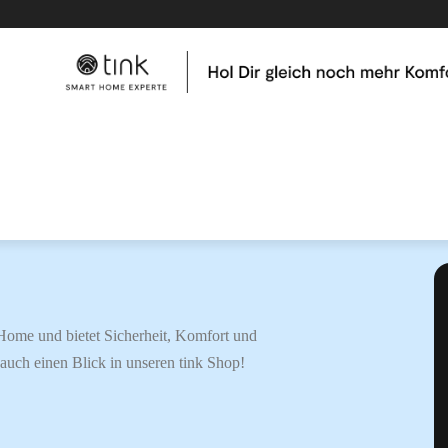
me
Tests & Vergleiche
Kategorien
Hilfe & Tutor
Home und bietet Sicherheit, Komfort und
auch einen Blick in unseren tink Shop!