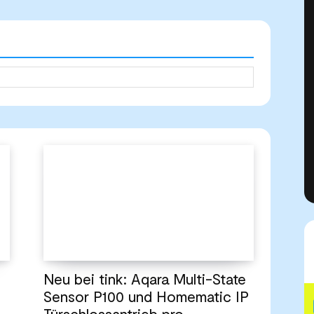
Neu bei tink: Aqara Multi-State
Sensor P100 und Homematic IP
Türschlossantrieb pro