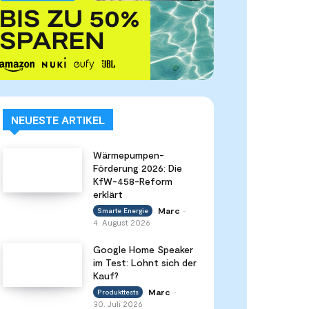
NEUESTE ARTIKEL
Wärmepumpen-
Förderung 2026: Die
KfW-458-Reform
erklärt
Marc
Smarte Energie
-
4. August 2026
Google Home Speaker
im Test: Lohnt sich der
Kauf?
Marc
Produkttests
-
30. Juli 2026