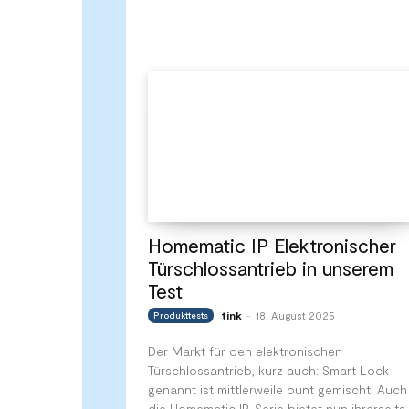
Homematic IP Elektronischer
Türschlossantrieb in unserem
Test
tink
18. August 2025
Produkttests
-
Der Markt für den elektronischen
Türschlossantrieb, kurz auch: Smart Lock
genannt ist mittlerweile bunt gemischt. Auch
die Homematic IP-Serie bietet nun ihrerseits