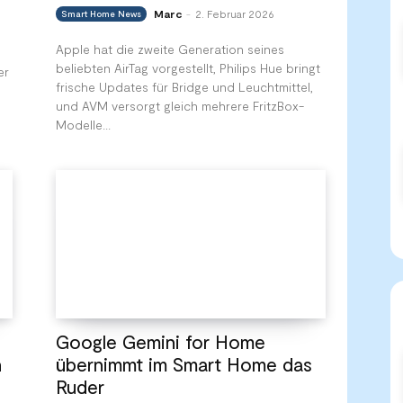
Marc
2. Februar 2026
Smart Home News
-
Apple hat die zweite Generation seines
beliebten AirTag vorgestellt, Philips Hue bringt
er
frische Updates für Bridge und Leuchtmittel,
und AVM versorgt gleich mehrere FritzBox-
Modelle...
Google Gemini for Home
h
übernimmt im Smart Home das
Ruder