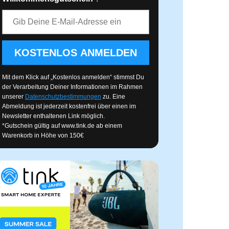
E-Mail-Adresse
KOSTENLOS ANMELDEN
Mit dem Klick auf „Kostenlos anmelden“ stimmst Du
der Verarbeitung Deiner Informationen im Rahmen
unserer
Datenschutzbestimmungen
zu. Eine
Abmeldung ist jederzeit kostenfrei über einen im
Newsletter enthaltenen Link möglich.
*Gutschein gültig auf
www.tink.de
ab einem
Warenkorb in Höhe von 150€