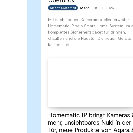
Marc
31. Juli 2026
Smarte Sicherheit
-
Mit sechs neuen Kameramodellen erweitert
Homematic IP sein Smart-Home-System um e
komplettes Sicherheitspaket für drinnen,
draußen und die Haustür. Die neuen Geräte
lassen sich...
Homematic IP bringt Kameras 
mehr, unsichtbares Nuki in der
Tür, neue Produkte von Aqara 