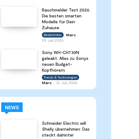
Rauchmelder Test 2026:
Die besten smarten
Modelle für Dein
Zuhause
Marc
Bestenlisten
-
29. Juli 2026
Sony WH-CH730N
geleakt: Alles zu Sonys
neuen Budget-
Kopfhörern
Trends & Technologien
Marc
31. Juli 2026
-
NEWS
Schneider Electric will
Shelly übernehmen: Das
steckt dahinter