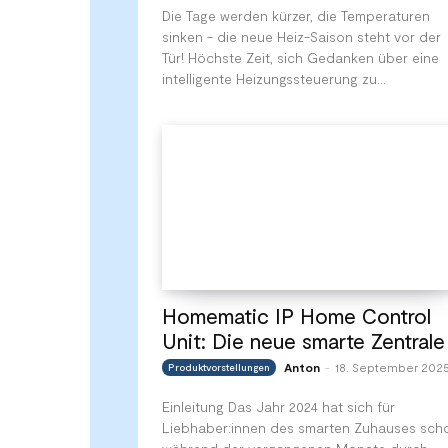
Die Tage werden kürzer, die Temperaturen
sinken - die neue Heiz-Saison steht vor der
Tür! Höchste Zeit, sich Gedanken über eine
intelligente Heizungssteuerung zu...
Homematic IP Home Control
Unit: Die neue smarte Zentrale
Anton
18. September 202
Produktvorstellungen
-
Einleitung Das Jahr 2024 hat sich für
Liebhaber:innen des smarten Zuhauses sch