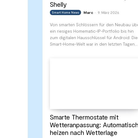
Shelly
Marc
9. März 2026
Smart Home News
-
Von smarten Schlössern für den Neubau üb
ein riesiges Homematic-IP-Portfolio bis hin
zum digitalen Hausschlüssel für Android: Die
Smart-Home-Welt war in den letzten Tagen...
Smarte Thermostate mit
Wetteranpassung: Automatisc
heizen nach Wetterlage