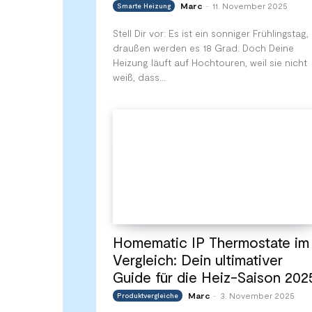
Marc
11. November 2025
Smarte Heizung
-
Stell Dir vor: Es ist ein sonniger Frühlingstag,
draußen werden es 18 Grad. Doch Deine
Heizung läuft auf Hochtouren, weil sie nicht
weiß, dass...
Homematic IP Thermostate im
Vergleich: Dein ultimativer
Guide für die Heiz-Saison 202
Marc
3. November 2025
Produktvergleiche
-