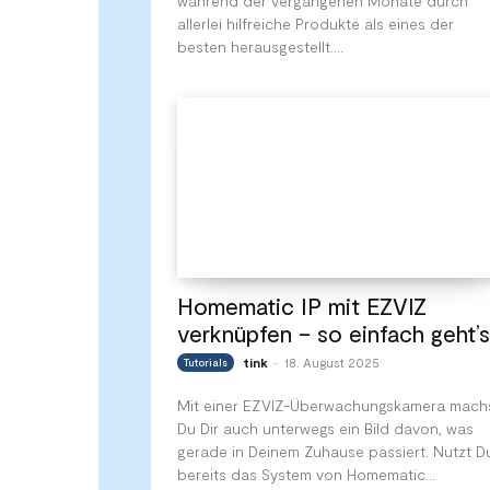
während der vergangenen Monate durch
allerlei hilfreiche Produkte als eines der
besten herausgestellt....
Homematic IP mit EZVIZ
verknüpfen – so einfach geht’s
tink
18. August 2025
Tutorials
-
Mit einer EZVIZ-Überwachungskamera mach
Du Dir auch unterwegs ein Bild davon, was
gerade in Deinem Zuhause passiert. Nutzt D
bereits das System von Homematic...