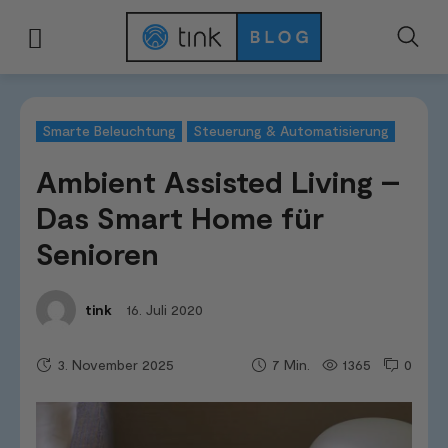
Start
Kategorien
Smarte Beleuchtung
Ambient Assisted Living - Das 
Smarte Beleuchtung
Steuerung & Automatisierung
Ambient Assisted Living –
Das Smart Home für
Senioren
16. Juli 2020
tink
3. November 2025
1365
0
7
Min.