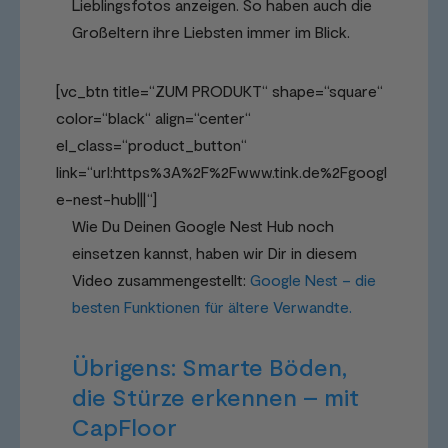
Lieblingsfotos anzeigen. So haben auch die
Großeltern ihre Liebsten immer im Blick.
[vc_btn title=“ZUM PRODUKT“ shape=“square“
color=“black“ align=“center“
el_class=“product_button“
link=“url:https%3A%2F%2Fwww.tink.de%2Fgoogl
e-nest-hub|||“]
Wie Du Deinen Google Nest Hub noch
einsetzen kannst, haben wir Dir in diesem
Video zusammengestellt:
Google Nest – die
besten Funktionen für ältere Verwandte.
Übrigens: Smarte Böden,
die Stürze erkennen – mit
CapFloor