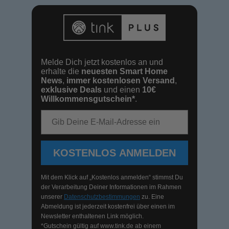
Melde Dich jetzt kostenlos an und
erhalte die
neuesten Smart Home
News
,
immer kostenlosen Versand
,
exklusive Deals
und einen
10€
Willkommensgutschein*
.
E-Mail-Adresse
KOSTENLOS ANMELDEN
Mit dem Klick auf „Kostenlos anmelden“ stimmst Du
der Verarbeitung Deiner Informationen im Rahmen
unserer
Datenschutzbestimmungen
zu. Eine
Abmeldung ist jederzeit kostenfrei über einen im
Newsletter enthaltenen Link möglich.
*Gutschein gültig auf
www.tink.de
ab einem