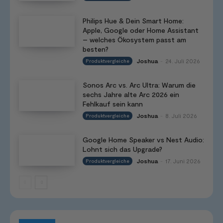
Philips Hue & Dein Smart Home:
Apple, Google oder Home Assistant
– welches Ökosystem passt am
besten?
Joshua
24. Juli 2026
Produktvergleiche
-
Sonos Arc vs. Arc Ultra: Warum die
sechs Jahre alte Arc 2026 ein
Fehlkauf sein kann
Joshua
8. Juli 2026
Produktvergleiche
-
Google Home Speaker vs Nest Audio:
Lohnt sich das Upgrade?
Joshua
17. Juni 2026
Produktvergleiche
-