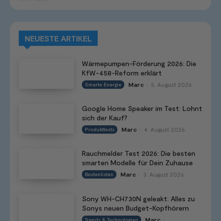
NEUESTE ARTIKEL
Wärmepumpen-Förderung 2026: Die
KfW-458-Reform erklärt
Marc
5. August 2026
Smarte Energie
-
Google Home Speaker im Test: Lohnt
sich der Kauf?
Marc
4. August 2026
Produkttests
-
Rauchmelder Test 2026: Die besten
smarten Modelle für Dein Zuhause
Marc
3. August 2026
Bestenlisten
-
Sony WH-CH730N geleakt: Alles zu
Sonys neuen Budget-Kopfhörern
Marc
Trends & Technologien
-