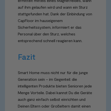
ermittelt mittels eines Magnetfeldes, wann
auf ihm gelaufen wird und wann ein Sturz
stattgefunden hat. Dank der Einbindung von
CapFloor im hauseigenem
Sicherheitssystem, informiert er das
Personal über den Sturz, welches
entsprechend schnell reagieren kann.
Fazit
Smart Home muss nicht nur für die junge
Generation sein – im Gegenteil: die
intelligenten Produkte bieten Senioren jede
Menge Vorteile. Dabei kannst Du die Geräte
auch ganz einfach selbst einrichten und
Deinen Eltern oder Großeltern damit einen