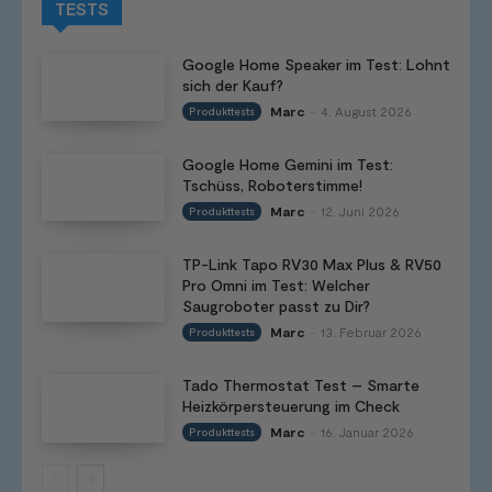
TESTS
Google Home Speaker im Test: Lohnt
sich der Kauf?
Marc
4. August 2026
Produkttests
-
Google Home Gemini im Test:
Tschüss, Roboterstimme!
Marc
12. Juni 2026
Produkttests
-
TP-Link Tapo RV30 Max Plus & RV50
Pro Omni im Test: Welcher
Saugroboter passt zu Dir?
Marc
13. Februar 2026
Produkttests
-
Tado Thermostat Test – Smarte
Heizkörpersteuerung im Check
Marc
16. Januar 2026
Produkttests
-