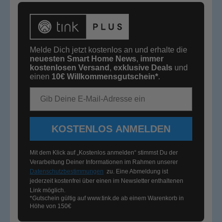
Melde Dich jetzt kostenlos an und erhalte die
neuesten Smart Home News
,
immer
kostenlosen Versand
,
exklusive Deals
und
einen
10€
Willkommensgutschein*
.
E-Mail-Adresse
KOSTENLOS ANMELDEN
Mit dem Klick auf „Kostenlos anmelden“ stimmst Du der
Verarbeitung Deiner Informationen im Rahmen unserer
Datenschutzbestimmungen
zu. Eine Abmeldung ist
jederzeit kostenfrei über einen im Newsletter enthaltenen
Link möglich.
*Gutschein gültig auf
www.tink.de
ab einem Warenkorb in
Höhe von 150€