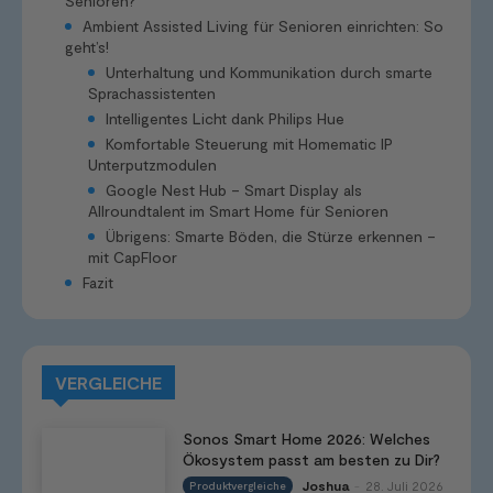
Senioren?
Ambient Assisted Living für Senioren einrichten: So
geht’s!
Unterhaltung und Kommunikation durch smarte
Sprachassistenten
Intelligentes Licht dank Philips Hue
Komfortable Steuerung mit Homematic IP
Unterputzmodulen
Google Nest Hub – Smart Display als
Allroundtalent im Smart Home für Senioren
Übrigens: Smarte Böden, die Stürze erkennen –
mit CapFloor
Fazit
VERGLEICHE
Sonos Smart Home 2026: Welches
Ökosystem passt am besten zu Dir?
Joshua
28. Juli 2026
Produktvergleiche
-