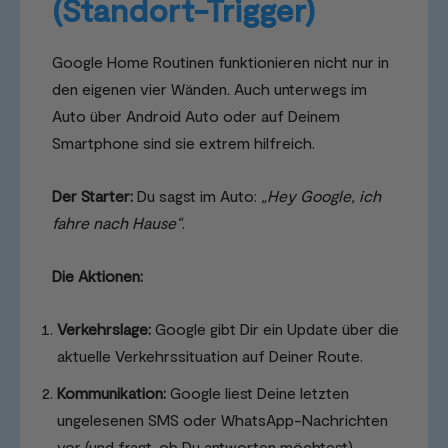
(Standort-Trigger)
Google Home Routinen funktionieren nicht nur in
den eigenen vier Wänden. Auch unterwegs im
Auto über Android Auto oder auf Deinem
Smartphone sind sie extrem hilfreich.
Der Starter:
Du sagst im Auto:
„Hey Google, ich
fahre nach Hause“
.
Die Aktionen:
Verkehrslage:
Google gibt Dir ein Update über die
aktuelle Verkehrssituation auf Deiner Route.
Kommunikation:
Google liest Deine letzten
ungelesenen SMS oder WhatsApp-Nachrichten
vor (und fragt, ob Du antworten möchtest).