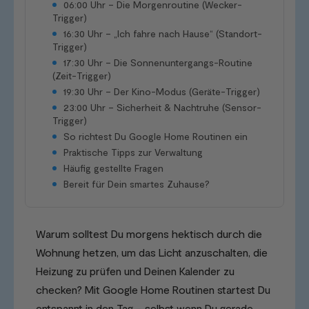
06:00 Uhr – Die Morgenroutine (Wecker-
Trigger)
16:30 Uhr – „Ich fahre nach Hause“ (Standort-
Trigger)
17:30 Uhr – Die Sonnenuntergangs-Routine
(Zeit-Trigger)
19:30 Uhr – Der Kino-Modus (Geräte-Trigger)
23:00 Uhr – Sicherheit & Nachtruhe (Sensor-
Trigger)
So richtest Du Google Home Routinen ein
Praktische Tipps zur Verwaltung
Häufig gestellte Fragen
Bereit für Dein smartes Zuhause?
Warum solltest Du morgens hektisch durch die
Wohnung hetzen, um das Licht anzuschalten, die
Heizung zu prüfen und Deinen Kalender zu
checken? Mit Google Home Routinen startest Du
entspannt in den Tag – selbst wenn Du gerade