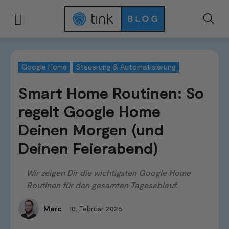
Start
Smart Home Systeme
Google Home
Smart Home Routinen: So r
Google Home
Steuerung & Automatisierung
Smart Home Routinen: So
regelt Google Home
Deinen Morgen (und
Deinen Feierabend)
Wir zeigen Dir die wichtigsten Google Home
Routinen für den gesamten Tagesablauf.
10. Februar 2026
Marc