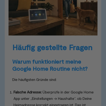
Häufig gestellte Fragen
Warum funktioniert meine
Google Home Routine nicht?
Die häufigsten Gründe sind:
Falsche Adresse:
Überprüfe in der Google Home
App unter „Einstellungen → Haushalte“, ob Deine
Heimadresse korrekt eingetragen ist. Das ist