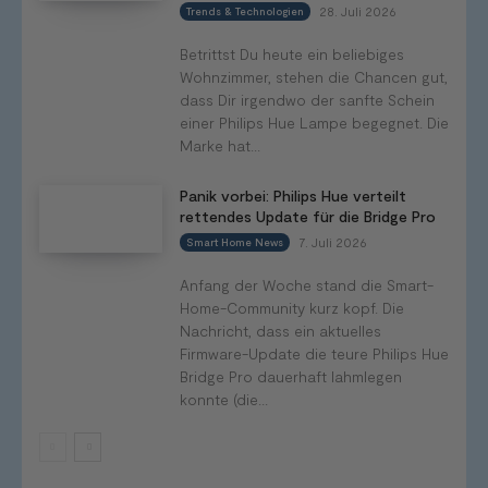
28. Juli 2026
Trends & Technologien
Betrittst Du heute ein beliebiges
Wohnzimmer, stehen die Chancen gut,
dass Dir irgendwo der sanfte Schein
einer Philips Hue Lampe begegnet. Die
Marke hat...
Panik vorbei: Philips Hue verteilt
rettendes Update für die Bridge Pro
7. Juli 2026
Smart Home News
Anfang der Woche stand die Smart-
Home-Community kurz kopf. Die
Nachricht, dass ein aktuelles
Firmware-Update die teure Philips Hue
Bridge Pro dauerhaft lahmlegen
konnte (die...