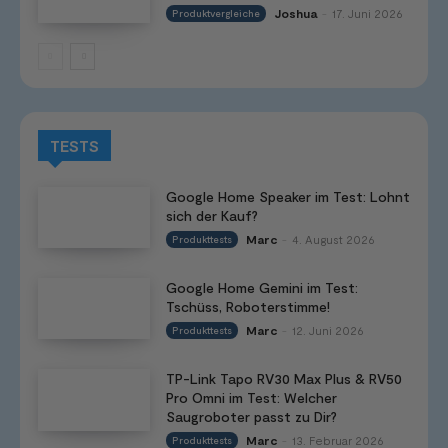
Joshua
17. Juni 2026
Produktvergleiche
-
TESTS
Google Home Speaker im Test: Lohnt
sich der Kauf?
Marc
4. August 2026
Produkttests
-
Google Home Gemini im Test:
Tschüss, Roboterstimme!
Marc
12. Juni 2026
Produkttests
-
TP-Link Tapo RV30 Max Plus & RV50
Pro Omni im Test: Welcher
Saugroboter passt zu Dir?
Marc
13. Februar 2026
Produkttests
-