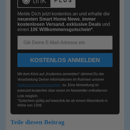
Melde Dich jetzt kostenlos an und erhalte die
neuesten Smart Home News
,
immer
kostenlosen Versand
,
exklusive Deals
und
einen
10€
Willkommensgutschein*
.
E-Mail-Adresse
KOSTENLOS ANMELDEN
Mit dem Klick auf „Kostenlos anmelden“ stimmst Du der
Verarbeitung Deiner Informationen im Rahmen unserer
Datenschutzbestimmungen
zu. Eine Abmeldung ist
jederzeit kostenfrei über einen im Newsletter enthaltenen
Link möglich.
*Gutschein gültig auf
www.tink.de
ab einem Warenkorb in
Höhe von 150€
Teile diesen Beitrag