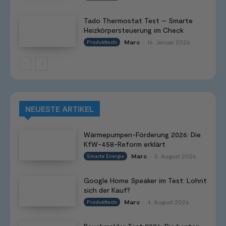
Tado Thermostat Test – Smarte
Heizkörpersteuerung im Check
Marc
16. Januar 2026
Produkttests
-
NEUESTE ARTIKEL
Wärmepumpen-Förderung 2026: Die
KfW-458-Reform erklärt
Marc
5. August 2026
Smarte Energie
-
Google Home Speaker im Test: Lohnt
sich der Kauf?
Marc
4. August 2026
Produkttests
-