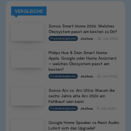
VERGLEICHE
Sonos Smart Home 2026: Welches
Ökosystem passt am besten zu Dir?
Joshua
28. Juli 2026
Produktvergleiche
-
Philips Hue & Dein Smart Home:
Apple, Google oder Home Assistant
– welches Ökosystem passt am
besten?
Joshua
24. Juli 2026
Produktvergleiche
-
Sonos Arc vs. Arc Ultra: Warum die
sechs Jahre alte Arc 2026 ein
Fehlkauf sein kann
Joshua
8. Juli 2026
Produktvergleiche
-
Google Home Speaker vs Nest Audio:
Lohnt sich das Upgrade?