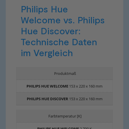
Philips Hue
Welcome vs. Philips
Hue Discover:
Technische Daten
im Vergleich
Produktmaß
153 x 220 x 160 mm
153 x 220 x 160 mm
Farbtemperatur [K]
2.700 K