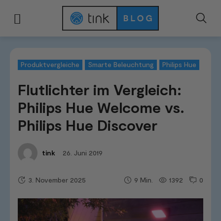
Start
Tests & Vergleiche
Produktvergleiche
Flutlichter im Vergleich: P
Produktvergleiche
Smarte Beleuchtung
Philips Hue
Flutlichter im Vergleich:
Philips Hue Welcome vs.
Philips Hue Discover
26. Juni 2019
tink
3. November 2025
1392
0
9
Min.