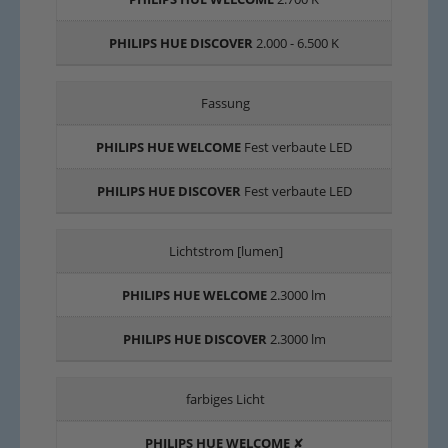
2.000 - 6.500 K
Fassung
Fest verbaute LED
Fest verbaute LED
Lichtstrom [lumen]
2.3000 lm
2.3000 lm
farbiges Licht
✘