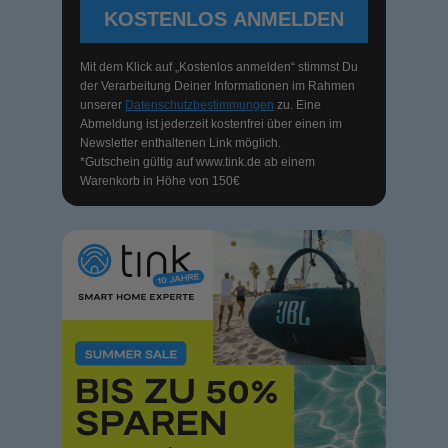
KOSTENLOS ANMELDEN
Mit dem Klick auf „Kostenlos anmelden“ stimmst Du
der Verarbeitung Deiner Informationen im Rahmen
unserer
Datenschutzbestimmungen
zu. Eine
Abmeldung ist jederzeit kostenfrei über einen im
Newsletter enthaltenen Link möglich.
*Gutschein gültig auf
www.tink.de
ab einem
Warenkorb in Höhe von 150€