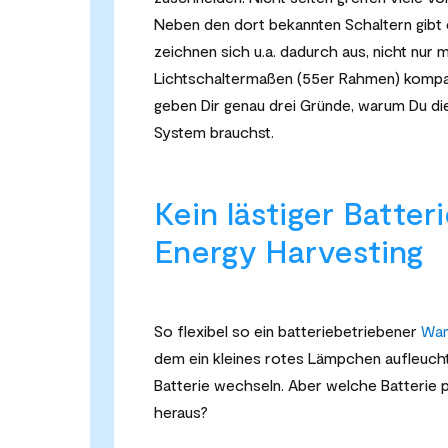
Neben den dort bekannten Schaltern gibt 
zeichnen sich u.a. dadurch aus, nicht nur 
Lichtschaltermaßen (55er Rahmen) kompatib
geben Dir genau drei Gründe, warum Du di
System brauchst.
Kein lästiger Batte
Energy Harvesting
So flexibel so ein batteriebetriebener
Wan
dem ein kleines rotes Lämpchen aufleuchte
Batterie wechseln. Aber welche Batterie 
heraus?