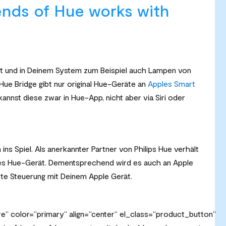
ends of Hue works with
zt und in Deinem System zum Beispiel auch Lampen von
 Hue Bridge gibt nur original Hue-Geräte an
Apples Smart
annst diese zwar in Hue-App, nicht aber via Siri oder
s Spiel. Als anerkannter Partner von Philips Hue verhält
ales Hue-Gerät. Dementsprechend wird es auch an Apple
kte Steuerung mit Deinem Apple Gerät.
“ color=“primary“ align=“center“ el_class=“product_button“