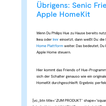
Übrigens: Senic Fri
Apple HomeKit
Wenn Du Philips Hue zu Hause bereits nut
Ikea oder
Innr
einsetzt, dann weißt Du: die
Home Plattform
weiter. Das bedeutet, Du k
Apple Home steuern.
Hier kommt das Friends of Hue-Programm in
sich der Schalter genauso wie ein origin
HomeKit durchgeschleift. Ergebnis: perfe
[vc_btn title=“ZUM PRODUKT“ shape=“square