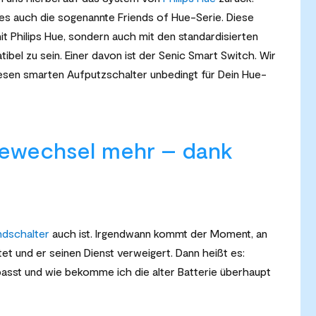
es auch die sogenannte Friends of Hue-Serie. Diese
mit Philips Hue, sondern auch mit den standardisierten
el zu sein. Einer davon ist der Senic Smart Switch. Wir
esen smarten Aufputzschalter unbedingt für Dein Hue-
riewechsel mehr – dank
dschalter
auch ist. Irgendwann kommt der Moment, an
t und er seinen Dienst verweigert. Dann heißt es:
passt und wie bekomme ich die alter Batterie überhaupt