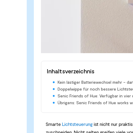
Inhaltsverzeichnis
Kein lästiger Batteriewechsel mehr – da
Doppelwippe für noch bessere Lichtst
Senic Friends of Hue: Verfügbar in vier
Übrigens: Senic Friends of Hue works w
Smarte
Lichtsteuerung
ist nicht nur prakti
zuschneiden. Nicht selten greifen viele v