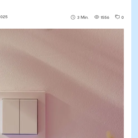
 2025
1556
0
3
Min.