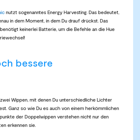
ic
nutzt sogenanntes Energy Harvesting. Das bedeutet,
 genau in dem Moment, in dem Du drauf drückst. Das
enötigt keinerlei Batterie, um die Befehle an die Hue
eriewechsel!
och bessere
 zwei Wippen, mit denen Du unterschiedliche Lichter
test. Ganz so wie Du es auch von einem herkömmlichen
ckpunkte der Doppelwippen verstehen nicht nur den
ten erkennen sie.