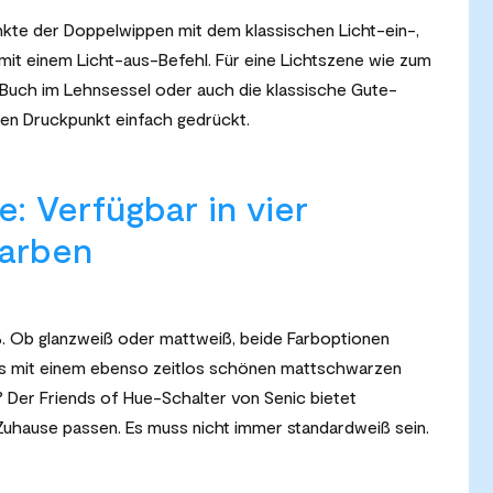
kte der Doppelwippen mit dem klassischen Licht-ein-,
mit einem Licht-aus-Befehl. Für eine Lichtszene wie zum
e Buch im Lehnsessel oder auch die klassische Gute-
en Druckpunkt einfach gedrückt.
e: Verfügbar in vier
Farben
iß. Ob glanzweiß oder mattweiß, beide Farboptionen
 es mit einem ebenso zeitlos schönen mattschwarzen
? Der Friends of Hue-Schalter von Senic bietet
 Zuhause passen. Es muss nicht immer standardweiß sein.