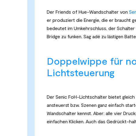
Der Friends of Hue-Wandschalter von
Sen
er produziert die Energie, die er braucht
bedeutet im Umkehrschluss, der Schalter b
Bridge zu funken. Sag adé zu lästigen Batt
Doppelwippe für n
Lichtsteuerung
Der Senic FoH-Lichtschalter bietet gleich
ansteuerst bzw. Szenen ganz einfach star
Wandschalter kennst. Aber: alle vier Dru
einfachen Klicken. Auch das Gedrückt-hal