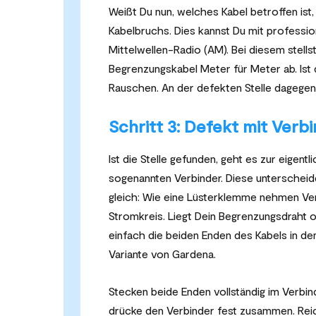
Weißt Du nun, welches Kabel betroffen ist
Kabelbruchs. Dies kannst Du mit profession
Mittelwellen-Radio (AM). Bei diesem stell
Begrenzungskabel Meter für Meter ab. Ist d
Rauschen. An der defekten Stelle dagegen h
Schritt 3: Defekt mit Ver
Ist die Stelle gefunden, geht es zur eigen
sogenannten Verbinder. Diese unterscheiden
gleich: Wie eine Lüsterklemme nehmen Ve
Stromkreis. Liegt Dein Begrenzungsdraht o
einfach die beiden Enden des Kabels in den
Variante von Gardena.
Stecken beide Enden vollständig im Verbin
drücke den Verbinder fest zusammen. Reich