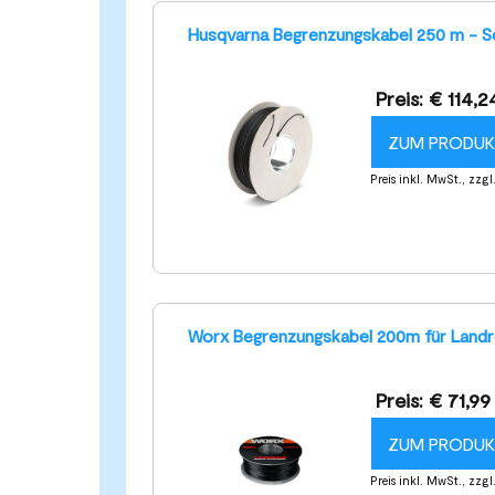
Husqvarna Begrenzungskabel 250 m - 
Preis: € 114,2
ZUM PRODU
Preis inkl. MwSt., zzg
Worx Begrenzungskabel 200m für Land
Preis: € 71,99
ZUM PRODU
Preis inkl. MwSt., zzg