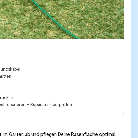
zungskabel
ritten
n
brücken
el reparieren – Reparatur überprüfen
t im Garten ab und pflegen Deine Rasenfläche optimal.