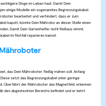
 wichtigere Dinge im Leben hast. Damit Dein
igen einige Modelle ein sogenanntes Begrenzungskabel.
ähroboter bearbeitet und verhindert, dass er zum
 Kabel kaputt, könnte Dein Mährobo an dieser Stelle einen
inden. Damit Dein Gartenhelfer nicht Reißaus nimmt,
skabel im Notfall reparieren kannst.
n Mähroboter
et, das Dein Mähroboter fleißig mähen soll. Anfang
. Diese setzt das Begrenzungskabel unter geringe
ld. Überfährt der Mähroboter das Magnetfeld, erkennen
lb des abgesteckten Bereichs befindet und er kehrt