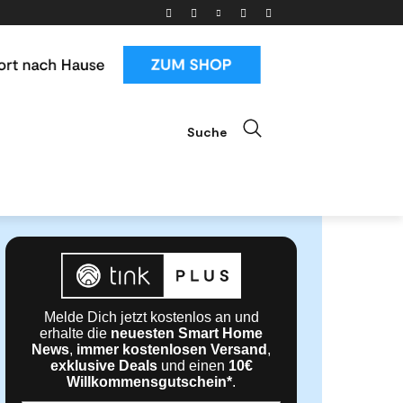
Suche
ials
News & Trends
Mehr
Melde Dich jetzt kostenlos an und
erhalte die
neuesten Smart Home
News
,
immer kostenlosen Versand
,
exklusive Deals
und einen
10€
Willkommensgutschein*
.