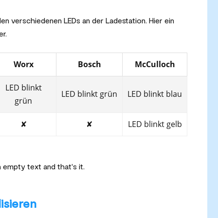
 den verschiedenen LEDs an der Ladestation. Hier ein
r.
Worx
Bosch
McCulloch
LED blinkt
LED blinkt grün
LED blinkt blau
grün
✘
✘
LED blinkt gelb
empty text and that's it.
isieren