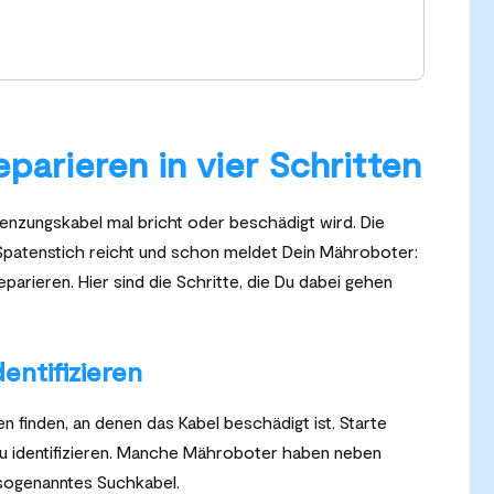
parieren in vier Schritten
grenzungskabel mal bricht oder beschädigt wird. Die
er Spatenstich reicht und schon meldet Dein Mähroboter:
eparieren. Hier sind die Schritte, die Du dabei gehen
dentifizieren
len finden, an denen das Kabel beschädigt ist. Starte
 zu identifizieren. Manche Mähroboter haben neben
sogenanntes Suchkabel.