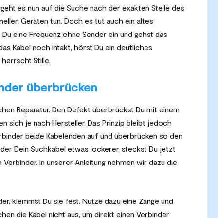
, geht es nun auf die Suche nach der exakten Stelle des
ellen Geräten tun. Doch es tut auch ein altes
st Du eine Frequenz ohne Sender ein und gehst das
as Kabel noch intakt, hörst Du ein deutliches
errscht Stille.
binder überbrücken
tlichen Reparatur. Den Defekt überbrückst Du mit einem
 sich je nach Hersteller. Das Prinzip bleibt jedoch
rbinder beide Kabelenden auf und überbrücken so den
der Dein Suchkabel etwas lockerer, steckst Du jetzt
 Verbinder. In unserer Anleitung nehmen wir dazu die
der, klemmst Du sie fest. Nutze dazu eine Zange und
en die Kabel nicht aus, um direkt einen Verbinder