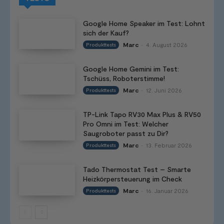
Google Home Speaker im Test: Lohnt
sich der Kauf?
Marc
4. August 2026
Produkttests
-
Google Home Gemini im Test:
Tschüss, Roboterstimme!
Marc
12. Juni 2026
Produkttests
-
TP-Link Tapo RV30 Max Plus & RV50
Pro Omni im Test: Welcher
Saugroboter passt zu Dir?
Marc
13. Februar 2026
Produkttests
-
Tado Thermostat Test – Smarte
Heizkörpersteuerung im Check
Marc
16. Januar 2026
Produkttests
-