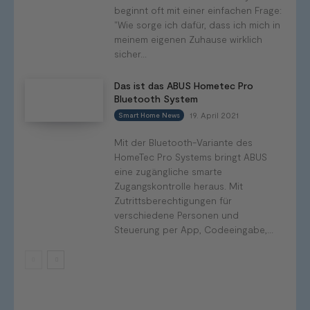
beginnt oft mit einer einfachen Frage:
"Wie sorge ich dafür, dass ich mich in
meinem eigenen Zuhause wirklich
sicher...
Das ist das ABUS Hometec Pro
Bluetooth System
19. April 2021
Smart Home News
Mit der Bluetooth-Variante des
HomeTec Pro Systems bringt ABUS
eine zugängliche smarte
Zugangskontrolle heraus. Mit
Zutrittsberechtigungen für
verschiedene Personen und
Steuerung per App, Codeeingabe,...