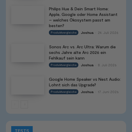
Philips Hue & Dein Smart Home:
Apple, Google oder Home Assistant
– welches Ökosystem passt am
besten?
Joshua
24. Juli 2026
Produktvergleiche
-
Sonos Arc vs. Arc Ultra: Warum die
sechs Jahre alte Arc 2026 ein
Fehlkauf sein kann
Joshua
8. Juli 2026
Produktvergleiche
-
Google Home Speaker vs Nest Audio:
Lohnt sich das Upgrade?
Joshua
17. Juni 2026
Produktvergleiche
-
TESTS