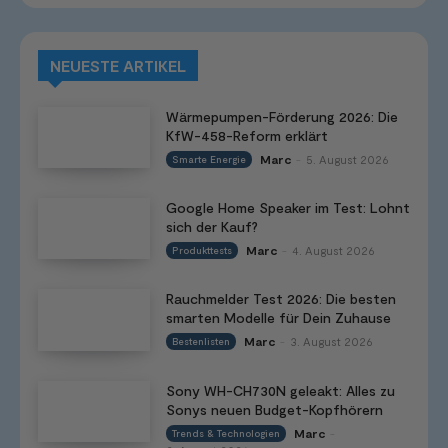
NEUESTE ARTIKEL
Wärmepumpen-Förderung 2026: Die
KfW-458-Reform erklärt
Marc
5. August 2026
Smarte Energie
-
Google Home Speaker im Test: Lohnt
sich der Kauf?
Marc
4. August 2026
Produkttests
-
Rauchmelder Test 2026: Die besten
smarten Modelle für Dein Zuhause
Marc
3. August 2026
Bestenlisten
-
Sony WH-CH730N geleakt: Alles zu
Sonys neuen Budget-Kopfhörern
Marc
Trends & Technologien
-