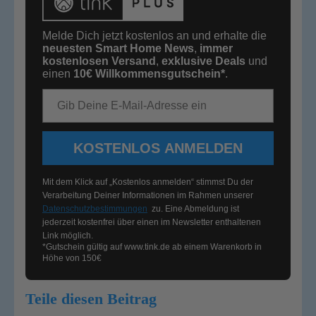
Melde Dich jetzt kostenlos an und erhalte die
neuesten Smart Home News
,
immer
kostenlosen Versand
,
exklusive Deals
und
einen
10€
Willkommensgutschein*
.
E-Mail-Adresse
KOSTENLOS ANMELDEN
Mit dem Klick auf „Kostenlos anmelden“ stimmst Du der
Verarbeitung Deiner Informationen im Rahmen unserer
Datenschutzbestimmungen
zu. Eine Abmeldung ist
jederzeit kostenfrei über einen im Newsletter enthaltenen
Link möglich.
*Gutschein gültig auf
www.tink.de
ab einem Warenkorb in
Höhe von 150€
Teile diesen Beitrag