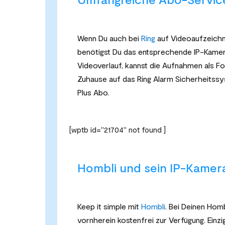
Wenn Du auch bei
Ring
auf Videoaufzeichn
benötigst Du das entsprechende IP-Kamera
Videoverlauf, kannst die Aufnahmen als Fo
Zuhause auf das Ring Alarm Sicherheitss
Plus Abo.
[wptb id="21704" not found ]
Hombli und sein IP-Kamer
Keep it simple mit
Hombli
. Bei Deinen Homb
vornherein kostenfrei zur Verfügung. Einzi