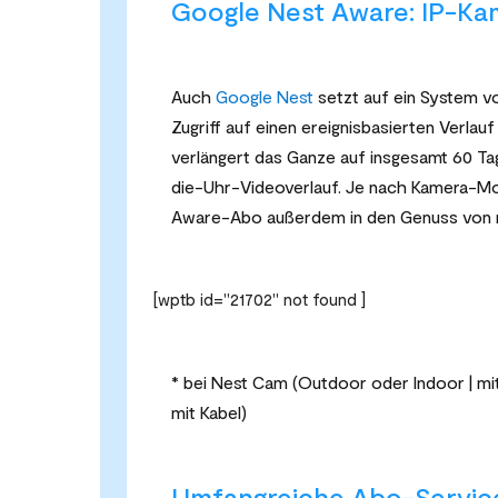
Google Nest Aware: IP-Kam
Auch
Google Nest
setzt auf ein System 
Zugriff auf einen ereignisbasierten Verlau
verlängert das Ganze auf insgesamt 60 T
die-Uhr-Videoverlauf. Je nach Kamera-M
Aware-Abo außerdem in den Genuss von no
[wptb id="21702" not found ]
* bei Nest Cam (Outdoor oder Indoor | mit
mit Kabel)
Umfangreiche Abo-Service