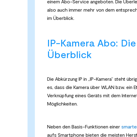
einem Abo-Service angeboten. Die Überl
also auch immer mehr von dem entspreche
im Überblick.
IP-Kamera Abo: Die
Überblick
Die Abkürzung IP in „IP-Kamera” steht übri
es, dass die Kamera über WLAN bzw. ein Et
Verknüpfung eines Geräts mit dem Internet
Möglichkeiten.
Neben den Basis-Funktionen einer
smarte
aufs Smartphone bieten die meisten Herste