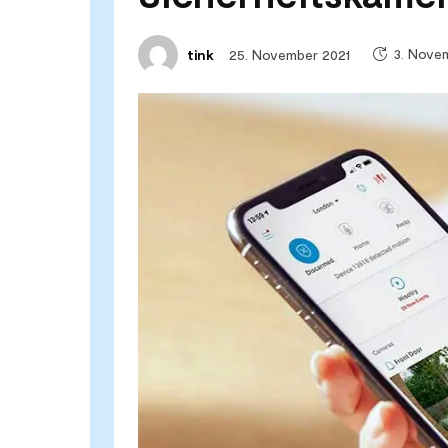
3. Nove
25. November 2021
tink