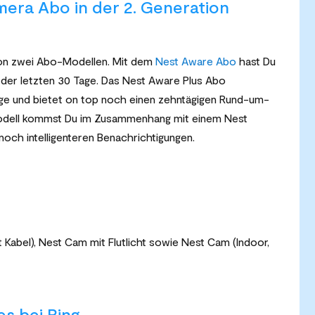
era Abo in der 2. Generation
von zwei Abo-Modellen. Mit dem
Nest Aware Abo
hast Du
f der letzten 30 Tage. Das Nest Aware Plus Abo
age und bietet on top noch einen zehntägigen Rund-um-
odell kommst Du im Zusammenhang mit einem Nest
ch intelligenteren Benachrichtigungen.
 Kabel), Nest Cam mit Flutlicht sowie Nest Cam (Indoor,
s bei Ring