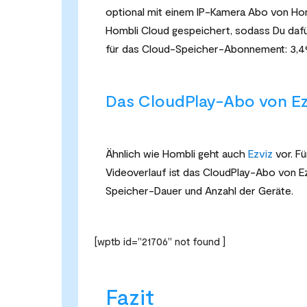
optional mit einem IP-Kamera Abo von Ho
Hombli Cloud gespeichert, sodass Du dafür
für das Cloud-Speicher-Abonnement: 3,4
Das CloudPlay-Abo von Ez
Ähnlich wie Hombli geht auch
Ezviz
vor. Fü
Videoverlauf ist das CloudPlay-Abo von Ez
Speicher-Dauer und Anzahl der Geräte.
[wptb id="21706" not found ]
Fazit