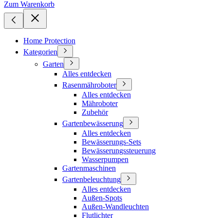
Zum Warenkorb
Home Protection
Kategorien
Garten
Alles entdecken
Rasenmähroboter
Alles entdecken
Mähroboter
Zubehör
Gartenbewässerung
Alles entdecken
Bewässerungs-Sets
Bewässerungssteuerung
Wasserpumpen
Gartenmaschinen
Gartenbeleuchtung
Alles entdecken
Außen-Spots
Außen-Wandleuchten
Flutlichter