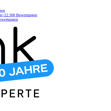
gen
>22.500 Bewertungen
ewertungen