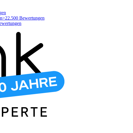
gen
>22.500 Bewertungen
ewertungen