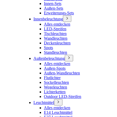
Innen-Sets
Außen-Sets
Erweiterungs-Sets
Innenbeleuchtung
Alles entdecken
LED-Streifen
Tischleuchten
Wandleuchten
Deckenleuchten
Spots
Standleuchten
Außenbeleuchtung
Alles entdecken
Außen-Spots
Außen-Wandleuchten
Flutlichter
Sockelleuchten
Wegeleuchten
Lichterketten
Outdoor LED-Streifen
Leuchtmittel
Alles entdecken
E14 Leuchtmittel