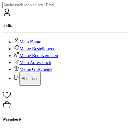
Hallo
,
Mein Konto
Meine Bestellungen
Meine Benutzerdaten
Mein Adressbuch
Meine Gutscheine
Abmelden
Warenkorb