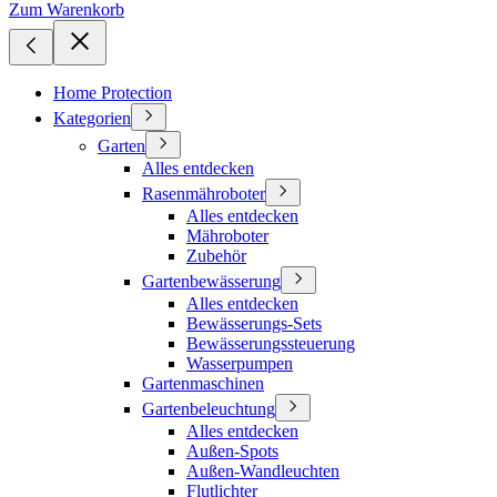
Zum Warenkorb
Home Protection
Kategorien
Garten
Alles entdecken
Rasenmähroboter
Alles entdecken
Mähroboter
Zubehör
Gartenbewässerung
Alles entdecken
Bewässerungs-Sets
Bewässerungssteuerung
Wasserpumpen
Gartenmaschinen
Gartenbeleuchtung
Alles entdecken
Außen-Spots
Außen-Wandleuchten
Flutlichter