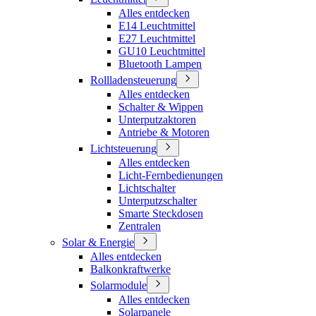
Alles entdecken
E14 Leuchtmittel
E27 Leuchtmittel
GU10 Leuchtmittel
Bluetooth Lampen
Rollladensteuerung
Alles entdecken
Schalter & Wippen
Unterputzaktoren
Antriebe & Motoren
Lichtsteuerung
Alles entdecken
Licht-Fernbedienungen
Lichtschalter
Unterputzschalter
Smarte Steckdosen
Zentralen
Solar & Energie
Alles entdecken
Balkonkraftwerke
Solarmodule
Alles entdecken
Solarpanele