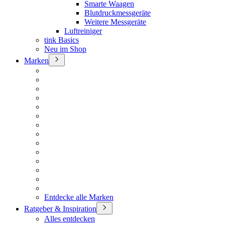
Smarte Waagen
Blutdruckmessgeräte
Weitere Messgeräte
Luftreiniger
tink Basics
Neu im Shop
Marken
Entdecke alle Marken
Ratgeber & Inspiration
Alles entdecken