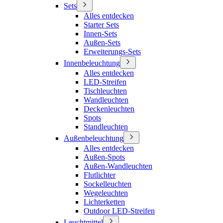
Sets
Alles entdecken
Starter Sets
Innen-Sets
Außen-Sets
Erweiterungs-Sets
Innenbeleuchtung
Alles entdecken
LED-Streifen
Tischleuchten
Wandleuchten
Deckenleuchten
Spots
Standleuchten
Außenbeleuchtung
Alles entdecken
Außen-Spots
Außen-Wandleuchten
Flutlichter
Sockelleuchten
Wegeleuchten
Lichterketten
Outdoor LED-Streifen
Leuchtmittel