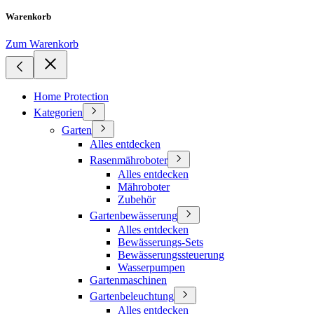
Warenkorb
Zum Warenkorb
Home Protection
Kategorien
Garten
Alles entdecken
Rasenmähroboter
Alles entdecken
Mähroboter
Zubehör
Gartenbewässerung
Alles entdecken
Bewässerungs-Sets
Bewässerungssteuerung
Wasserpumpen
Gartenmaschinen
Gartenbeleuchtung
Alles entdecken