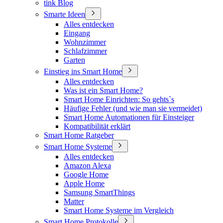
tink Blog
Smarte Ideen
Alles entdecken
Eingang
Wohnzimmer
Schlafzimmer
Garten
Einstieg ins Smart Home
Alles entdecken
Was ist ein Smart Home?
Smart Home Einrichten: So gehts`s
Häufige Fehler (und wie man sie vermeidet)
Smart Home Automationen für Einsteiger
Kompatibilität erklärt
Smart Home Ratgeber
Smart Home Systeme
Alles entdecken
Amazon Alexa
Google Home
Apple Home
Samsung SmartThings
Matter
Smart Home Systeme im Vergleich
Smart Home Protokolle