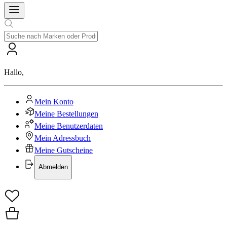
Hallo
,
Mein Konto
Meine Bestellungen
Meine Benutzerdaten
Mein Adressbuch
Meine Gutscheine
Abmelden