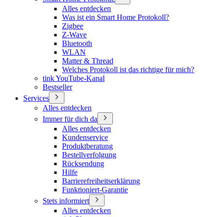
Alles entdecken
Was ist ein Smart Home Protokoll?
Zigbee
Z-Wave
Bluetooth
WLAN
Matter & Thread
Welches Protokoll ist das richtige für mich?
tink YouTube-Kanal
Bestseller
Services
Alles entdecken
Immer für dich da
Alles entdecken
Kundenservice
Produktberatung
Bestellverfolgung
Rücksendung
Hilfe
Barrierefreiheitserklärung
Funktioniert-Garantie
Stets informiert
Alles entdecken