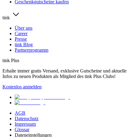
Geschenkgutscheine kaufen
tink
Über uns
Career
Presse
tink Blog
Partnerprogramm
tink Plus
Erhalte immer gratis Versand, exklusive Gutscheine und aktuelle
Infos zu neuen Produkten als Mitglied des tink Plus Clubs!
Kostenlos anmelden
AGB
Datenschutz
Impressum
Glossar
Dateneinstellungen