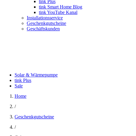
tink Plus
tink Smart Home Blog
tink YouTube Kanal
Installationsservice
Geschenkgutscheine
Geschäftskunden
Solar & Wärmepumpe
tink Plus
Sale
Home
/
Geschenkgutscheine
/