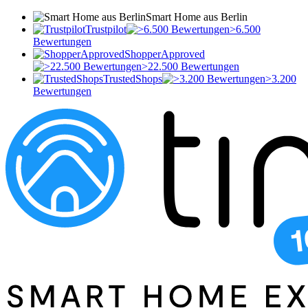
Smart Home aus Berlin
Trustpilot
>6.500
Bewertungen
ShopperApproved
>22.500 Bewertungen
TrustedShops
>3.200
Bewertungen