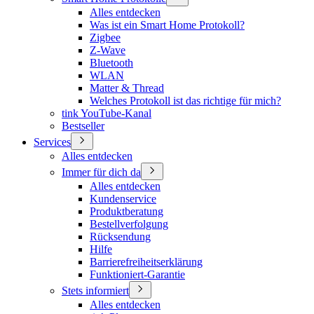
Alles entdecken
Was ist ein Smart Home Protokoll?
Zigbee
Z-Wave
Bluetooth
WLAN
Matter & Thread
Welches Protokoll ist das richtige für mich?
tink YouTube-Kanal
Bestseller
Services
Alles entdecken
Immer für dich da
Alles entdecken
Kundenservice
Produktberatung
Bestellverfolgung
Rücksendung
Hilfe
Barrierefreiheitserklärung
Funktioniert-Garantie
Stets informiert
Alles entdecken