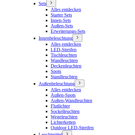
Sets
Alles entdecken
Starter Sets
Innen-Sets
Außen-Sets
Erweiterungs-Sets
Innenbeleuchtung
Alles entdecken
LED-Streifen
Tischleuchten
Wandleuchten
Deckenleuchten
Spots
Standleuchten
Außenbeleuchtung
Alles entdecken
Außen-Spots
Außen-Wandleuchten
Flutlichter
Sockelleuchten
Wegeleuchten
Lichterketten
Outdoor LED-Streifen
Leuchtmittel