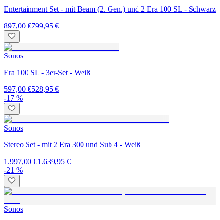
Entertainment Set - mit Beam (2. Gen.) und 2 Era 100 SL - Schwarz
897,00 €
799,95 €
Sonos
Era 100 SL - 3er-Set - Weiß
597,00 €
528,95 €
-17 %
Sonos
Stereo Set - mit 2 Era 300 und Sub 4 - Weiß
1.997,00 €
1.639,95 €
-21 %
Sonos