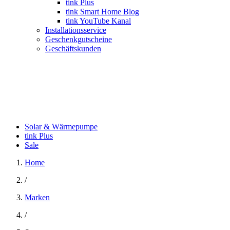
tink Plus
tink Smart Home Blog
tink YouTube Kanal
Installationsservice
Geschenkgutscheine
Geschäftskunden
Solar & Wärmepumpe
tink Plus
Sale
Home
/
Marken
/