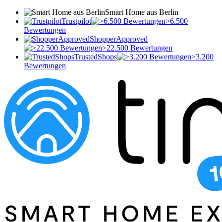
Smart Home aus Berlin
Trustpilot
>6.500
Bewertungen
ShopperApproved
>22.500 Bewertungen
TrustedShops
>3.200
Bewertungen