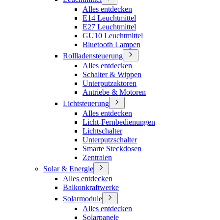
Alles entdecken
E14 Leuchtmittel
E27 Leuchtmittel
GU10 Leuchtmittel
Bluetooth Lampen
Rollladensteuerung
Alles entdecken
Schalter & Wippen
Unterputzaktoren
Antriebe & Motoren
Lichtsteuerung
Alles entdecken
Licht-Fernbedienungen
Lichtschalter
Unterputzschalter
Smarte Steckdosen
Zentralen
Solar & Energie
Alles entdecken
Balkonkraftwerke
Solarmodule
Alles entdecken
Solarpanele