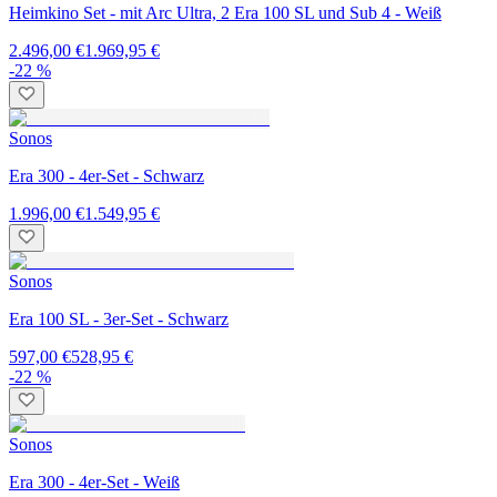
Heimkino Set - mit Arc Ultra, 2 Era 100 SL und Sub 4 - Weiß
2.496,00 €
1.969,95 €
-22 %
Sonos
Era 300 - 4er-Set - Schwarz
1.996,00 €
1.549,95 €
Sonos
Era 100 SL - 3er-Set - Schwarz
597,00 €
528,95 €
-22 %
Sonos
Era 300 - 4er-Set - Weiß