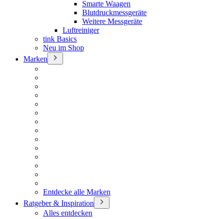
Smarte Waagen
Blutdruckmessgeräte
Weitere Messgeräte
Luftreiniger
tink Basics
Neu im Shop
Marken
Entdecke alle Marken
Ratgeber & Inspiration
Alles entdecken