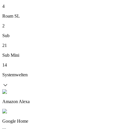
4
Roam SL
2
Sub
21
Sub Mini
14
Systemwelten
Amazon Alexa
Google Home