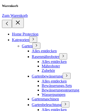
Warenkorb
Zum Warenkorb
Home Protection
Kategorien
Garten
Alles entdecken
Rasenmähroboter
Alles entdecken
Mähroboter
Zubehör
Gartenbewässerung
Alles entdecken
Bewässerungs-Sets
Bewässerungssteuerung
Wasserpumpen
Gartenmaschinen
Gartenbeleuchtung
Alles entdecken