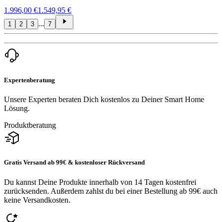
1.996,00 €
1.549,95 €
...
1
2
3
7
Expertenberatung
Unsere Experten beraten Dich kostenlos zu Deiner Smart Home
Lösung.
Produktberatung
Gratis Versand ab 99€ & kostenloser Rückversand
Du kannst Deine Produkte innerhalb von 14 Tagen kostenfrei
zurücksenden. Außerdem zahlst du bei einer Bestellung ab 99€ auch
keine Versandkosten.