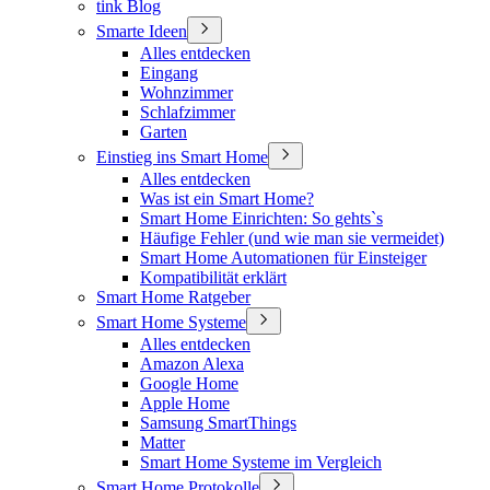
tink Blog
Smarte Ideen
Alles entdecken
Eingang
Wohnzimmer
Schlafzimmer
Garten
Einstieg ins Smart Home
Alles entdecken
Was ist ein Smart Home?
Smart Home Einrichten: So gehts`s
Häufige Fehler (und wie man sie vermeidet)
Smart Home Automationen für Einsteiger
Kompatibilität erklärt
Smart Home Ratgeber
Smart Home Systeme
Alles entdecken
Amazon Alexa
Google Home
Apple Home
Samsung SmartThings
Matter
Smart Home Systeme im Vergleich
Smart Home Protokolle