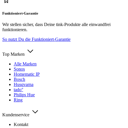
Funktioniert-Garantie
Wir stellen sicher, dass Deine tink-Produkte alle einwandfrei
funktionieren.
So nutzt Du die Funktioniert-Garantie
Top Marken
Alle Marken
Sonos
Homematic IP
Bosch
Husqvarna
tado°
Philips Hue
Ring
Kundenservice
Kontakt